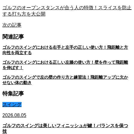
ゴルフのオープンスタンスが合う人の特徴！スライスを防止
する打ち方を大公開
次の記事
関連記事
ゴルフのスイングにおける右手と左手の正しい使い方！飛距離と方
向性を両立する
ゴルフのスイングにおける正しい左膝の使い方！壁を作って飛距離
を伸ばす！
ゴルフのスイングで左の壁の作り方と練習法！飛距離アップに欠か
せない体の動き
特集記事
スイング
2026.08.05
ゴルフのスイングは美しいフィニッシュが鍵！バランスを保つ
技