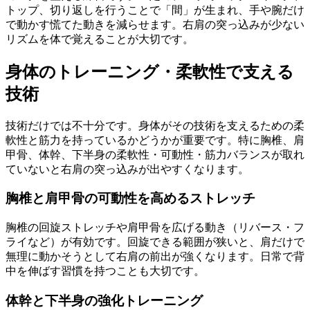
トップ、切り返しを行うことで「間」が生まれ、手や腕だけ
で動かす慌てた動きを減らせます。右肩の突っ込みが少ない
リズムを体で覚えることが大切です。
身体のトレーニング・柔軟性で支える
技術
技術だけでは不十分です。身体がその技術を支えるための柔
軟性と筋力を持っているかどうかが重要です。特に胸椎、肩
甲骨、体幹、下半身の柔軟性・可動性・筋力バランスが取れ
ていないと右肩の突っ込みが出やすくなります。
胸椎と肩甲骨の可動性を高めるストレッチ
胸椎の回旋ストレッチや肩甲骨を広げる動き（リバース・フ
ライなど）が有効です。回旋できる範囲が狭いと、肩だけで
無理に動かそうとして右肩の前出が強くなります。日常で背
中を伸ばす習慣を持つことも大切です。
体幹と下半身の強化トレーニング