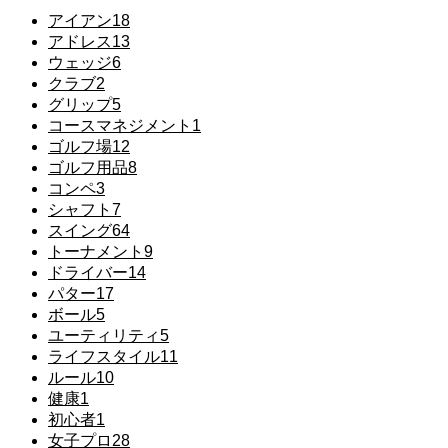
アイアン
18
アドレス
13
ウェッジ
6
クラブ
2
グリップ
5
コースマネジメント
1
ゴルフ場
12
ゴルフ用品
8
コンペ
3
シャフト
7
スイング
64
トーナメント
9
ドライバー
14
パター
17
ボール
5
ユーティリティ
5
ライフスタイル
11
ルール
10
健康
1
初心者
1
女子プロ
28