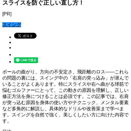
スライスを防ぐ正しい直し方！
[PR]
スイング
ボールの曲がり、方向の不安定さ、飛距離のロス――これら
の問題の裏には、スイング中の「右肩の突っ込み」が潜んで
いることがよくあります。特にスライスや右へ曲がる球筋で
悩むゴルファーにとって、この動きの原因を理解し、正しい
修正方法を身につけることは必須です。この記事では、右肩
が突っ込む原因を身体の使い方やテクニック、メンタル要素
など多角的に解説し、具体的なドリルや改善策まで学べま
す。スイングを自然で強く、美しくしたい方に向けた内容で
す。