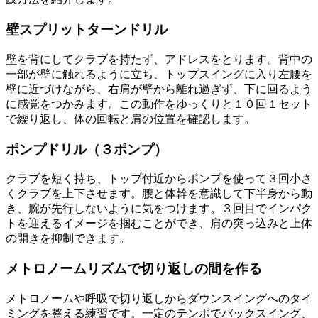
壁スプリットターンドリル
壁を背にしてクラブを持たず、アドレスをとります。背中の
一部が壁に触れるように立ち、トップスイングに入り左腰を
壁に近づけながら、右肩が壁から離れ過ぎず、下に回るよう
に感覚をつかみます。この動作をゆっくりと１０回１セット
で繰り返し、体の回転と肩の位置を確認します。
ポンプドリル（３ポンプ）
クラブを短く持ち、トップ付近からポンプを使って３回小さ
くクラブを上下させます。腰と体幹を意識して下半身から動
き、腕が先行しないように気をつけます。３回目でインパク
トを迎えるイメージを掴むことができ、肩の突っ込みと上体
の開きを抑制できます。
メトロノームリズムで切り返しの間を作る
メトロノームや呼吸で切り返しからダウンスイングへのタイ
ミングを整える練習です。一定のテンポでバックスイング、