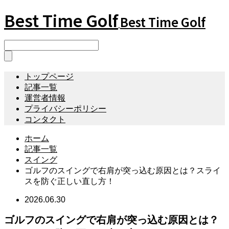
Best Time Golf
Best Time Golf
トップページ
記事一覧
運営者情報
プライバシーポリシー
コンタクト
ホーム
記事一覧
スイング
ゴルフのスイングで右肩が突っ込む原因とは？スライ
スを防ぐ正しい直し方！
2026.06.30
ゴルフのスイングで右肩が突っ込む原因とは？