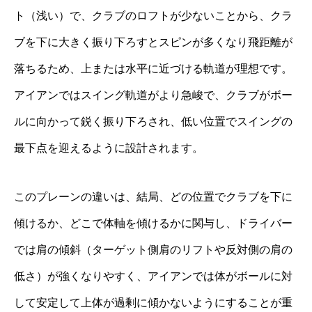
ト（浅い）で、クラブのロフトが少ないことから、クラ
ブを下に大きく振り下ろすとスピンが多くなり飛距離が
落ちるため、上または水平に近づける軌道が理想です。
アイアンではスイング軌道がより急峻で、クラブがボー
ルに向かって鋭く振り下ろされ、低い位置でスイングの
最下点を迎えるように設計されます。
このプレーンの違いは、結局、どの位置でクラブを下に
傾けるか、どこで体軸を傾けるかに関与し、ドライバー
では肩の傾斜（ターゲット側肩のリフトや反対側の肩の
低さ）が強くなりやすく、アイアンでは体がボールに対
して安定して上体が過剰に傾かないようにすることが重