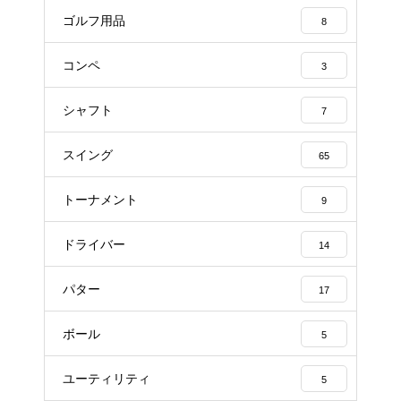
ゴルフ用品
8
コンペ
3
シャフト
7
スイング
65
トーナメント
9
ドライバー
14
パター
17
ボール
5
ユーティリティ
5