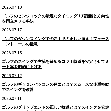
2026.07.18
ゴルフのヒンジコックの最適なタイミング！飛距離と方向性
を両立させる秘訣
2026.07.17
ゴルフのダウンスイングでの左手甲の正しい向き！フェース
コントロールの極意
2026.07.15
ゴルフのスイングで右脇を締めるコツ！軌道を安定させてミ
ート率を劇的に上げる
2026.07.12
ゴルフのギッタンバッコンの原因とは？スムーズな体重移動
でスイングを改善
2026.07.11
ゴルフのグリップエンドの正しい軌道とは？スイングを安定