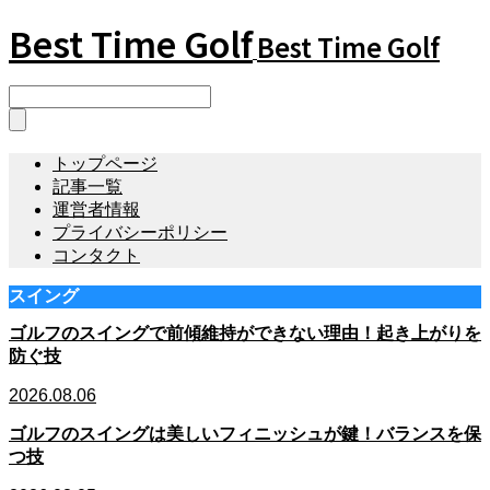
Best Time Golf
Best Time Golf
トップページ
記事一覧
運営者情報
プライバシーポリシー
コンタクト
スイング
ゴルフのスイングで前傾維持ができない理由！起き上がりを
防ぐ技
2026.08.06
ゴルフのスイングは美しいフィニッシュが鍵！バランスを保
つ技