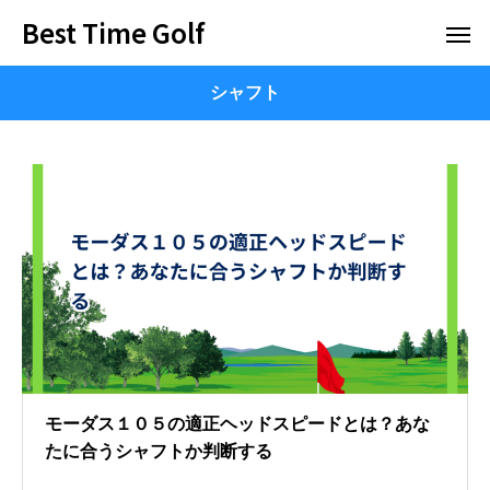
Best Time Golf
シャフト
モーダス１０５の適正ヘッドスピードとは？あな
たに合うシャフトか判断する