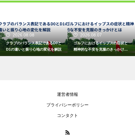
2026.08.08
2026.08.07
クラブのバランス表記であるD0と
ゴルフにおけるイップスの症状と
D1の違いと振り心地の変化を解説
精神的な不安を克服のきっかけと
は
運営者情報
プライバシーポリシー
コンタクト