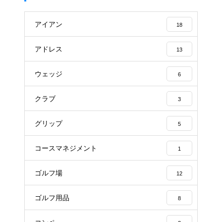
アイアン
18
アドレス
13
ウェッジ
6
クラブ
3
グリップ
5
コースマネジメント
1
ゴルフ場
12
ゴルフ用品
8