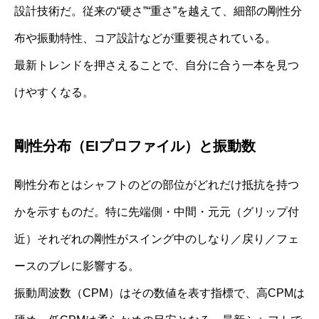
設計技術だ。従来の“硬さ”“重さ”を越えて、細部の剛性分
布や振動特性、コア設計などが重要視されている。
最新トレンドを押さえることで、自分に合う一本を見つ
けやすくなる。
剛性分布（EIプロファイル）と振動数
剛性分布とはシャフトのどの部位がどれだけ抵抗を持つ
かを示すものだ。特に先端側・中間・元元（グリップ付
近）それぞれの剛性がスイング中のしなり／戻り／フェ
ースのブレに影響する。
振動周波数（CPM）はその数値を表す指標で、高CPMは