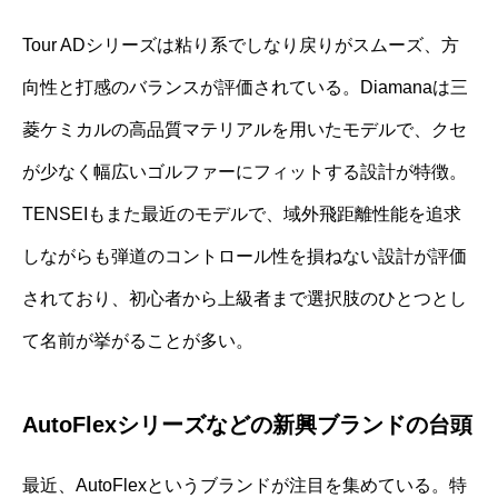
Tour ADシリーズは粘り系でしなり戻りがスムーズ、方
向性と打感のバランスが評価されている。Diamanaは三
菱ケミカルの高品質マテリアルを用いたモデルで、クセ
が少なく幅広いゴルファーにフィットする設計が特徴。
TENSEIもまた最近のモデルで、域外飛距離性能を追求
しながらも弾道のコントロール性を損ねない設計が評価
されており、初心者から上級者まで選択肢のひとつとし
て名前が挙がることが多い。
AutoFlexシリーズなどの新興ブランドの台頭
最近、AutoFlexというブランドが注目を集めている。特