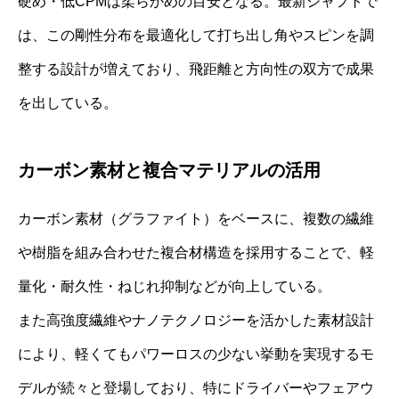
硬め・低CPMは柔らかめの目安となる。最新シャフトで
は、この剛性分布を最適化して打ち出し角やスピンを調
整する設計が増えており、飛距離と方向性の双方で成果
を出している。
カーボン素材と複合マテリアルの活用
カーボン素材（グラファイト）をベースに、複数の繊維
や樹脂を組み合わせた複合材構造を採用することで、軽
量化・耐久性・ねじれ抑制などが向上している。
また高強度繊維やナノテクノロジーを活かした素材設計
により、軽くてもパワーロスの少ない挙動を実現するモ
デルが続々と登場しており、特にドライバーやフェアウ