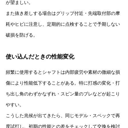
が望ましい。
また抜き差しする場合はグリップ付近・先端取付部の摩
耗やヒビに注意し、定期的に点検することで予期しない
破損を防げる。
使い込んだときの性能変化
頻繁に使用するとシャフトは内部疲労や素材の微細な損
傷により性能低下することがある。特に打感の変化・打
ち出し角のわずかなずれ・スピン量のブレなどが起こり
やすい。
こうした兆候が出てきたら、同じモデル・スペックで再
度試打し、初期の性能との差をチェックして交換を検討