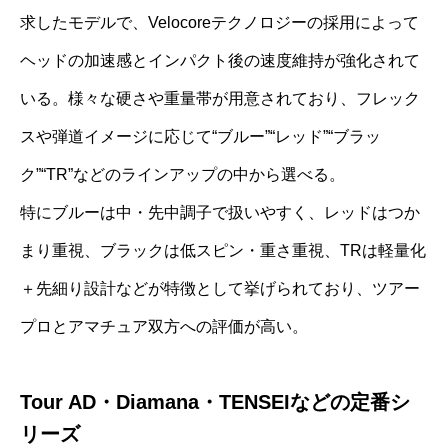
求したモデルで、Velocoreテクノロジーの採用によって
ヘッドの加速感とインパクト後の速度維持が強化されて
いる。様々な硬さや重量帯が用意されており、フレック
スや弾道イメージに応じて“ブルー”“レッド”“ブラッ
ク”“TR”などのラインアップの中から選べる。
特にブルーは中・先中調子で扱いやすく、レッドはつか
まり重視、ブラックは低スピン・重さ重視、TRは軽量化
＋先細り設計などが特徴として挙げられており、ツアー
プロとアマチュア双方への評価が高い。
Tour AD・Diamana・TENSEIなどの定番シ
リーズ