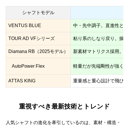
シャフトモデル
VENTUS BLUE
中・先中調子。直進性と低ス
TOUR AD VFシリーズ
粘り系のしなり戻り。操作
Diamana RB（2025モデル）
新素材マトリクス採用。ク
AutoPower Flex
軽量だが先端剛性が強く、
ATTAS KING
重量感と重心設計で飛びと
重視すべき最新技術とトレンド
人気シャフトの進化を牽引しているのは、素材・構造・