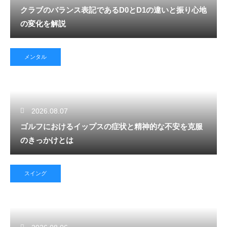
クラブのバランス表記であるD0とD1の違いと振り心地
の変化を解説
メンタル
2026.08.07
ゴルフにおけるイップスの症状と精神的な不安を克服
のきっかけとは
スイング