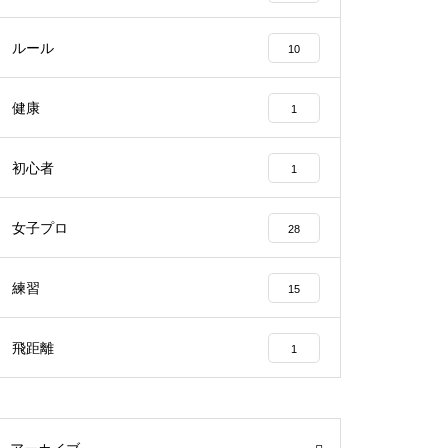
ルール
10
健康
1
初心者
1
女子プロ
28
練習
15
飛距離
1