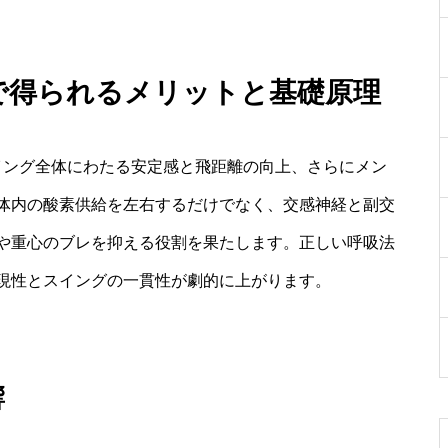
法で得られるメリットと基礎原理
イング全体にわたる安定感と飛距離の向上、さらにメン
体内の酸素供給を左右するだけでなく、交感神経と副交
や重心のブレを抑える役割を果たします。正しい呼吸法
現性とスイングの一貫性が劇的に上がります。
響