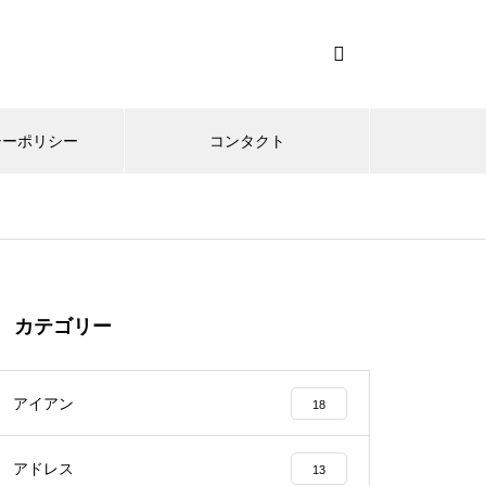
シーポリシー
コンタクト
カテゴリー
アイアン
18
アドレス
13