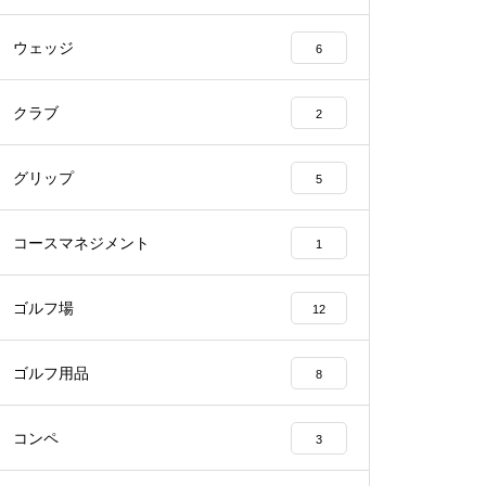
ウェッジ
6
クラブ
2
グリップ
5
コースマネジメント
1
ゴルフ場
12
ゴルフ用品
8
コンペ
3