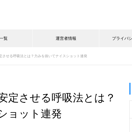
一覧
運営者情報
プライバ
定させる呼吸法とは？力みを抜いてナイスショット連発
安定させる呼吸法とは？
ショット連発