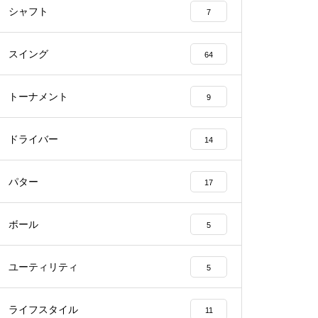
シャフト
7
スイング
64
トーナメント
9
ドライバー
14
パター
17
ボール
5
ユーティリティ
5
ライフスタイル
11