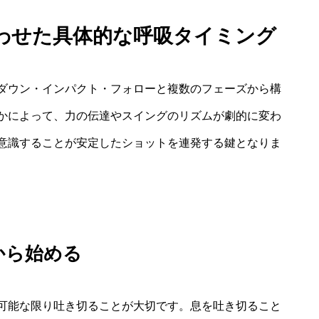
わせた具体的な呼吸タイミング
ダウン・インパクト・フォローと複数のフェーズから構
かによって、力の伝達やスイングのリズムが劇的に変わ
意識することが安定したショットを連発する鍵となりま
から始める
可能な限り吐き切ることが大切です。息を吐き切ること