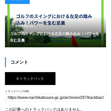
2026.08.04
ゴルフのスイングにおける左足の踏み込み！パワーを
生む足裏
コメント
0 トラックバック
トラックバックURL
この記事へのトラックバックはありません。