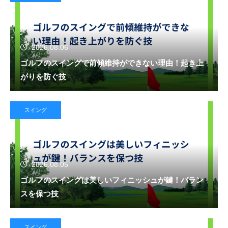
2026.08.06
ゴルフのスイングで前傾維持ができない理由！起き上
がりを防ぐ技
スイング
2026.08.05
ゴルフのスイングは美しいフィニッシュが鍵！バラン
スを保つ技
スイング