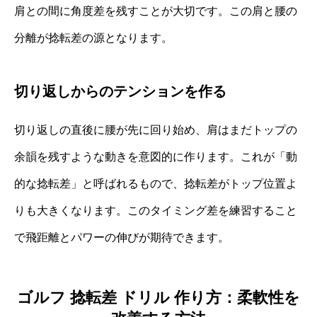
肩との間に角度差を残すことが大切です。この肩と腰の
分離が捻転差の源となります。
切り返しからのテンションを作る
切り返しの直後に腰が先に回り始め、肩はまだトップの
余韻を残すような動きを意図的に作ります。これが「動
的な捻転差」と呼ばれるもので、捻転差がトップ位置よ
りも大きくなります。このタイミング差を練習すること
で飛距離とパワーの伸びが期待できます。
ゴルフ 捻転差 ドリル 作り方：柔軟性を