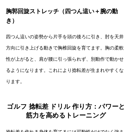
胸郭回旋ストレッチ（四つん這い＋腕の動
き）
四つん這いの姿勢から片手を頭の後ろに引き、肘を天井
方向に引き上げる動きで胸椎回旋を育てます。胸の柔軟
性が上がると、肩が腰に引っ張られず、別動作で動かせ
るようになります。これにより捻転差が生まれやすくな
ります。
ゴルフ 捻転差 ドリル 作り方：パワーと
筋力を高めるトレーニング
捻転差を作れる身体を育てるには可動性だけでなく強さ