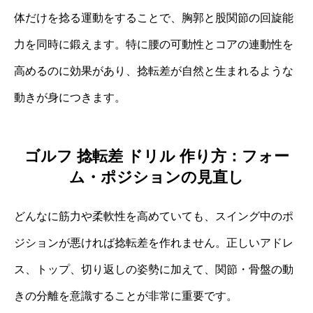
体だけを捻る運動をすることで、胸郭と股関節の回旋能
力を同時に鍛えます。特に腰の可動性とコアの連動性を
高めるのに効果があり、捻転差が自然と生まれるような
動きが身につきます。
ゴルフ 捻転差 ドリル 作り方：フォー
ム・ポジションの見直し
どんなに筋力や柔軟性を高めていても、スイング中のポ
ジションが悪ければ捻転差を作れません。正しいアドレ
ス、トップ、切り返しの姿勢に加えて、関節・骨盤の動
きの分離を意識することが非常に重要です。