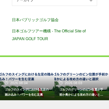
日本パブリックゴルフ協会
日本ゴルフツアー機構 - The Official Site of
JAPAN GOLF TOUR
2026.08.04
2026.08.03
ゴルフのスイングにおける左足の
ゴルフのグリーンのピン位置が手
踏み込み！パワーを生む足裏
前か奥かによる攻め方の違いと選
択