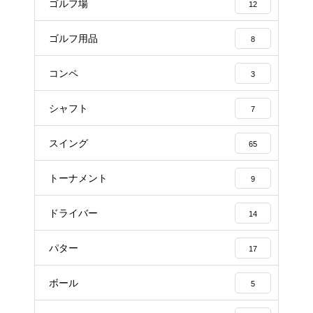
ゴルフ場
12
ゴルフ用品
8
コンペ
3
シャフト
7
スイング
65
トーナメント
9
ドライバー
14
パター
17
ボール
5