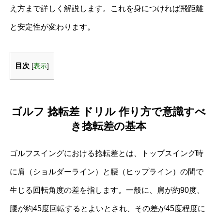
え方まで詳しく解説します。これを身につければ飛距離
と安定性が変わります。
目次
[
表示
]
ゴルフ 捻転差 ドリル 作り方で意識すべ
き捻転差の基本
ゴルフスイングにおける捻転差とは、トップスイング時
に肩（ショルダーライン）と腰（ヒップライン）の間で
生じる回転角度の差を指します。一般に、肩が約90度、
腰が約45度回転するとよいとされ、その差が45度程度に