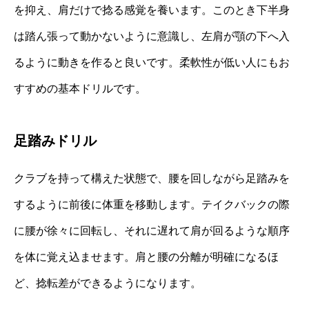
を抑え、肩だけで捻る感覚を養います。このとき下半身
は踏ん張って動かないように意識し、左肩が顎の下へ入
るように動きを作ると良いです。柔軟性が低い人にもお
すすめの基本ドリルです。
足踏みドリル
クラブを持って構えた状態で、腰を回しながら足踏みを
するように前後に体重を移動します。テイクバックの際
に腰が徐々に回転し、それに遅れて肩が回るような順序
を体に覚え込ませます。肩と腰の分離が明確になるほ
ど、捻転差ができるようになります。