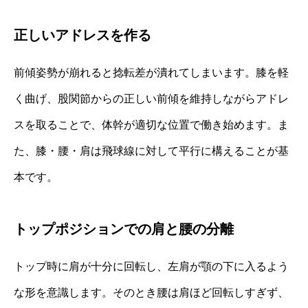
正しいアドレスを作る
前傾姿勢が崩れると捻転差が潰れてしまいます。膝を軽
く曲げ、股関節からの正しい前傾を維持しながらアドレ
スを取ることで、体幹が適切な位置で働き始めます。ま
た、膝・腰・肩は飛球線に対して平行に構えることが基
本です。
トップポジションでの肩と腰の分離
トップ時に肩が十分に回転し、左肩が顎の下に入るよう
な形を意識します。そのとき腰は肩ほど回転しすぎず、