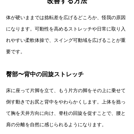
改善する方法
体が硬いままでは捻転差を広げるどころか、怪我の原因
になります。可動性を高めるストレッチや日常に取り入
れやすい柔軟体操で、スイング可動域を広げることが重
要です。
臀部〜背中の回旋ストレッチ
床に座って片脚を立て、もう片方の脚をその上に乗せて
倒す動きでお尻と背中をやわらかくします。上体を捻っ
て胸を天井方向に向け、脊柱の回旋を促すことで、腰と
肩の分離を自然に感じられるようになります。