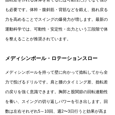
も必要です。体幹・腹斜筋・背筋などを鍛え、捻れ戻る
力を高めることでスイングの爆発力が増します。最新の
運動科学では、可動性・安定性・出力という三段階で体
を整えることが推奨されています。
メディシンボール・ロテーションスロー
メディシンボールを持って壁に向かって捻転してから全
力で投げるドリルです。肩と腰のタイミング差、捻転差
の戻りを強く意識できます。胸郭と股関節の回転連動性
を養い、スイングの切り返しパワーを引き出します。回
数は左右それぞれ5～10回、週2〜3日行うと効果が高ま