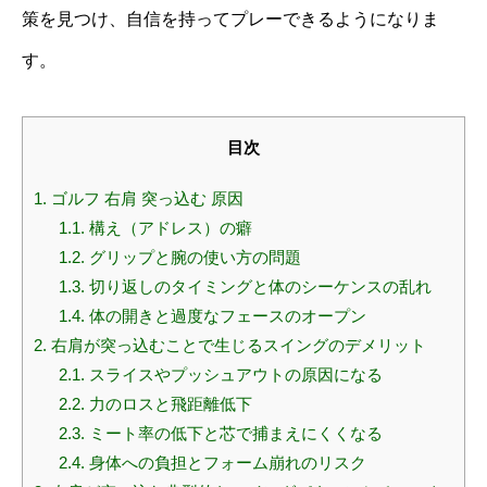
策を見つけ、自信を持ってプレーできるようになりま
す。
目次
1.
ゴルフ 右肩 突っ込む 原因
1.1.
構え（アドレス）の癖
1.2.
グリップと腕の使い方の問題
1.3.
切り返しのタイミングと体のシーケンスの乱れ
1.4.
体の開きと過度なフェースのオープン
2.
右肩が突っ込むことで生じるスイングのデメリット
2.1.
スライスやプッシュアウトの原因になる
2.2.
力のロスと飛距離低下
2.3.
ミート率の低下と芯で捕まえにくくなる
2.4.
身体への負担とフォーム崩れのリスク