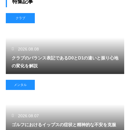
特集記事
クラブ
2026.08.08
クラブのバランス表記であるD0とD1の違いと振り心地
の変化を解説
メンタル
2026.08.07
ゴルフにおけるイップスの症状と精神的な不安を克服