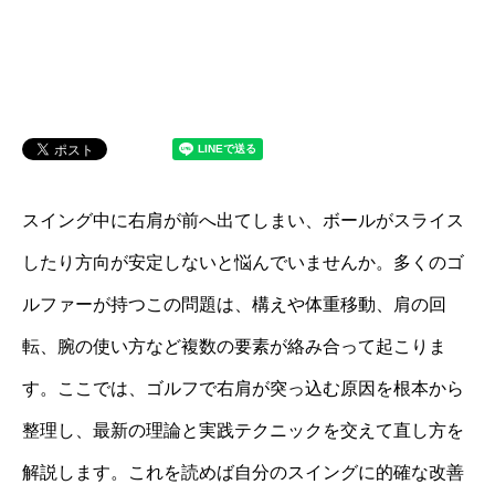
スイング中に右肩が前へ出てしまい、ボールがスライス
したり方向が安定しないと悩んでいませんか。多くのゴ
ルファーが持つこの問題は、構えや体重移動、肩の回
転、腕の使い方など複数の要素が絡み合って起こりま
す。ここでは、ゴルフで右肩が突っ込む原因を根本から
整理し、最新の理論と実践テクニックを交えて直し方を
解説します。これを読めば自分のスイングに的確な改善