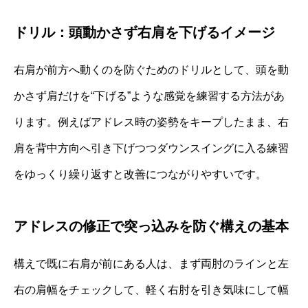
ドリル：頭動かさず右肩を下げるイメージ
右肩が前方へ動くのを防ぐためのドリルとして、頭を動
かさず肩だけを“下げる”ような感覚を練習する方法があ
ります。例えばアドレス時の姿勢をキープしたまま、右
肩を背中方向へ引き下げつつダウンスイングに入る練習
をゆっくり繰り返すと改善につながりやすいです。
アドレスの修正で突っ込みを防ぐ構えの基本
構えで既に右肩が前にある人は、まず両肘のラインと左
右の肩幅をチェックして、軽く右肘を引き気味にして幅