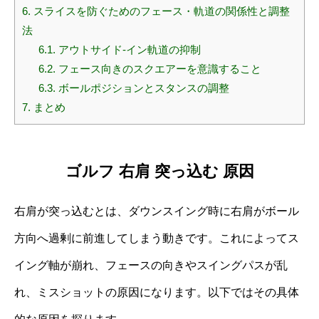
6.
スライスを防ぐためのフェース・軌道の関係性と調整
法
6.1.
アウトサイド‐イン軌道の抑制
6.2.
フェース向きのスクエアーを意識すること
6.3.
ボールポジションとスタンスの調整
7.
まとめ
ゴルフ 右肩 突っ込む 原因
右肩が突っ込むとは、ダウンスイング時に右肩がボール
方向へ過剰に前進してしまう動きです。これによってス
イング軸が崩れ、フェースの向きやスイングパスが乱
れ、ミスショットの原因になります。以下ではその具体