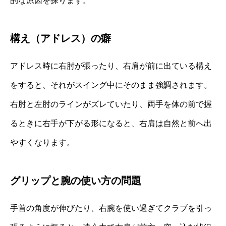
的な原因を探ります。
構え（アドレス）の癖
アドレス時に右肘が張ったり、右肩が前に出ている構え
をすると、それがスイング中にそのまま強調されます。
右肘と左肘のラインがズレていたり、両手を体の前で握
るときに右手が下がる形になると、右肩は自然と前へ出
やすくなります。
グリップと腕の使い方の問題
手首の角度が伸びたり、右腕を使い過ぎてクラブを引っ