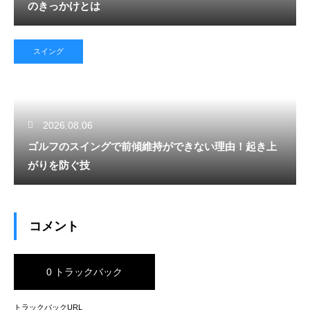
のきっかけとは
スイング
2026.08.06
ゴルフのスイングで前傾維持ができない理由！起き上
がりを防ぐ技
コメント
0 トラックバック
トラックバックURL