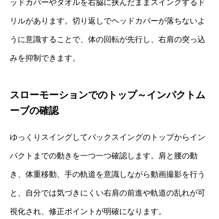
ッドカバーやタオルを右脇に挟んだままスイングするド
リルがあります。切り返しでヘッドカバーが落ちないよ
うに意識することで、体の回転が先行し、右肩の突っ込
みを抑制できます。
スローモーションでのトップ～インパクトム
ーブの確認
ゆっくりスイングしてバックスイングのトップからイン
パクトまでの動きを一つ一つ確認します。肩と腰の動
き、体重移動、手の軌道を意識しながら動画撮影を行う
と、自分では気づきにくい右肩の前進や軌道の乱れが可
視化され、修正ポイントが明確になります。