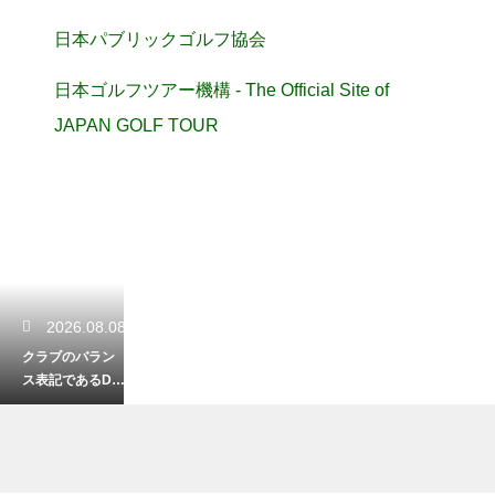
日本パブリックゴルフ協会
日本ゴルフツアー機構 - The Official Site of
JAPAN GOLF TOUR
2026.08.08
クラブのバラン
ス表記であるD0
とD1の違いと振
り心地の変化を
解説