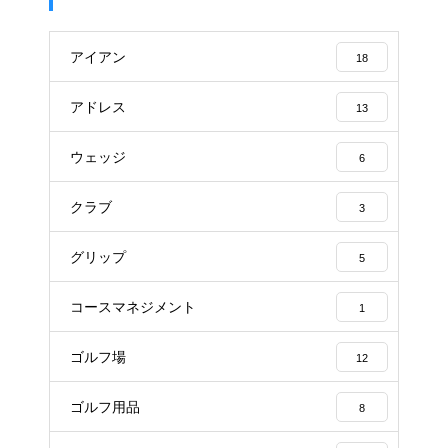
アイアン
18
アドレス
13
ウェッジ
6
クラブ
3
グリップ
5
コースマネジメント
1
ゴルフ場
12
ゴルフ用品
8