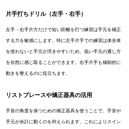
片手打ちドリル（左手・右手）
左手・右手片方だけで短い距離を打つ練習は手元を補正
する力を敏感にします。特に左手片手での練習は体全体
を使わないと手元が浮きやすいため、低い手元の通し方
を自然に感じ取ることができます。右手片手も補助的に
動きを整えるのに役立ちます。
リストブレースや矯正器具の活用
手首の角度を保つための矯正器具を使うことで、手首や
手元が余計に動くのを抑えられます。これによりスイン