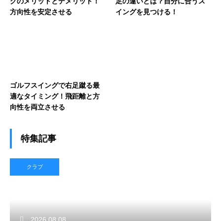
グのメリットとデメリット！
足の違いとは？自分に合うス
方向性を安定させる
イングを見つける！
ゴルフスイングで右足蹴る最
適なタイミング！飛距離と方
向性を両立させる
特集記事
クラブ
2026.08.08