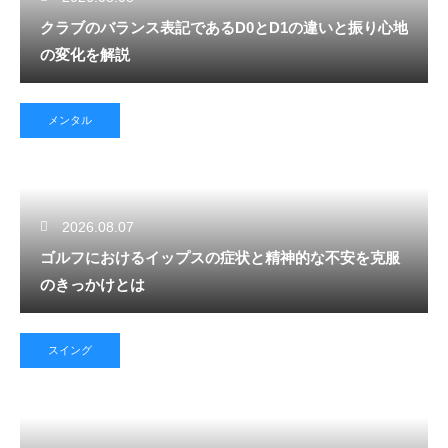
クラブのバランス表記であるD0とD1の違いと振り心地
の変化を解説
メンタル
2026.08.07
ゴルフにおけるイップスの症状と精神的な不安を克服
のきっかけとは
スイング