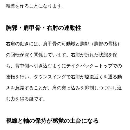
転差を作ることになります。
胸郭・肩甲骨・右肘の連動性
右肩の動きには、肩甲骨の可動域と胸郭（胸部の骨格）
の回転が深く関係しています。右肘が折れた状態を保
ち、背中側へ引き込むようにテイクバック→トップでの
捻転を行い、ダウンスイングで右肘が脇腹近くを通る動
きを意識することが、肩の突っ込みを抑制しつつ押し込
む力を得る鍵です。
視線と軸の保持が感覚の土台になる