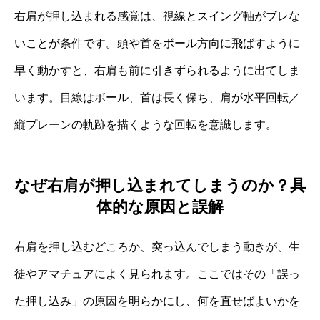
右肩が押し込まれる感覚は、視線とスイング軸がブレな
いことが条件です。頭や首をボール方向に飛ばすように
早く動かすと、右肩も前に引きずられるように出てしま
います。目線はボール、首は長く保ち、肩が水平回転／
縦プレーンの軌跡を描くような回転を意識します。
なぜ右肩が押し込まれてしまうのか？具
体的な原因と誤解
右肩を押し込むどころか、突っ込んでしまう動きが、生
徒やアマチュアによく見られます。ここではその「誤っ
た押し込み」の原因を明らかにし、何を直せばよいかを