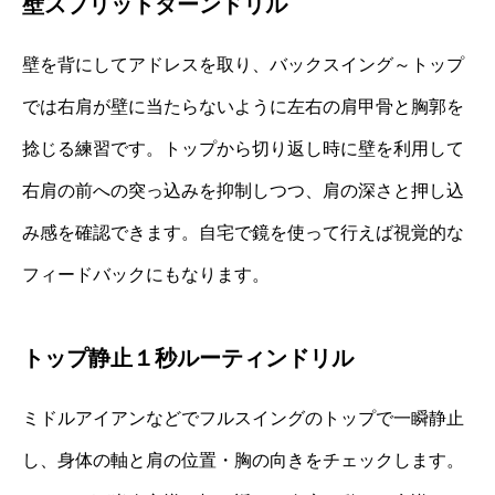
壁スプリットターンドリル
壁を背にしてアドレスを取り、バックスイング～トップ
では右肩が壁に当たらないように左右の肩甲骨と胸郭を
捻じる練習です。トップから切り返し時に壁を利用して
右肩の前への突っ込みを抑制しつつ、肩の深さと押し込
み感を確認できます。自宅で鏡を使って行えば視覚的な
フィードバックにもなります。
トップ静止１秒ルーティンドリル
ミドルアイアンなどでフルスイングのトップで一瞬静止
し、身体の軸と肩の位置・胸の向きをチェックします。