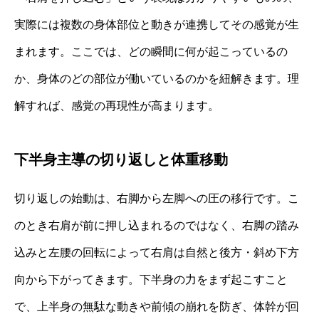
実際には複数の身体部位と動きが連携してその感覚が生
まれます。ここでは、どの瞬間に何が起こっているの
か、身体のどの部位が働いているのかを紐解きます。理
解すれば、感覚の再現性が高まります。
下半身主導の切り返しと体重移動
切り返しの始動は、右脚から左脚への圧の移行です。こ
のとき右肩が前に押し込まれるのではなく、右脚の踏み
込みと左腰の回転によって右肩は自然と後方・斜め下方
向から下がってきます。下半身の力をまず起こすこと
で、上半身の無駄な動きや前傾の崩れを防ぎ、体幹が回