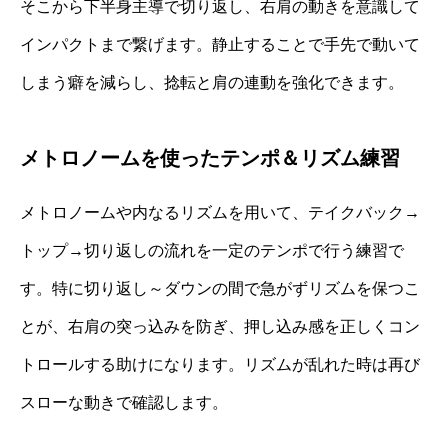
そこから下半身主導で切り返し、右肩の動きを意識して
インパクトまで繋げます。静止することで手先で動いて
しまう癖を減らし、捻転と肩の連動を強化できます。
メトロノームを使ったテンポ＆リズム練習
メトロノームや内なるリズムを用いて、テイクバック→
トップ→切り返しの流れを一定のテンポで行う練習で
す。特に切り返し～ダウンの間で急がずリズムを保つこ
とが、右肩の突っ込みを防ぎ、押し込み感を正しくコン
トロールする助けになります。リズムが乱れた時は再び
スローな動きで確認します。