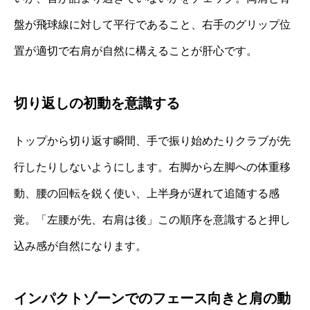
盤が飛球線に対して平行であること、右手のグリップ位
置が適切で右肩が自然に構えることが肝心です。
切り返しの初動を意識する
トップから切り返す瞬間、手で振り始めたりクラブが先
行したりしないようにします。右脚から左脚への体重移
動、腰の回転を鋭く使い、上半身が遅れて追随する感
覚。「左腰が先、右肩は後」この順序を意識すると押し
込み感が自然になります。
インパクトゾーンでのフェース向きと肩の動