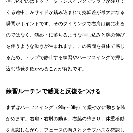
押し込むのはトップ→ダウンスイングでクラブが降りて
くる途中、左サイドが踏み込まれて捻転差が最大になる
瞬間がポイントです。そのタイミングで右肩は前に出る
のではなく、斜め下に落ちるような押し込みと腕の伸び
を伴うような動きが生まれます。この瞬間を身体で感じ
るため、トップで静止する練習やハーフスイングで押し
込む感覚を確かめることが有効です。
練習ルーチンで感覚と反復をつける
まずはハーフスイング（9時～3時）で緩やかに動きを確
かめます。右肩・右肘の動き、右脇の締まり、体重移動
を意識しながら、フェースの向きとクラブパスを確認し