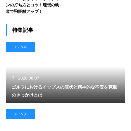
ンの打ち方とコツ！理想の軌
道で飛距離アップ！
特集記事
メンタル
2026.08.07
ゴルフにおけるイップスの症状と精神的な不安を克服
のきっかけとは
スイング