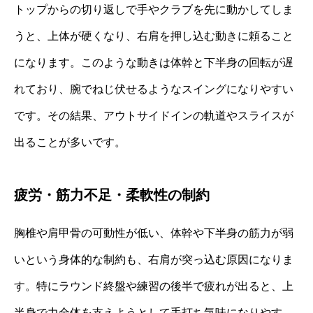
トップからの切り返しで手やクラブを先に動かしてしま
うと、上体が硬くなり、右肩を押し込む動きに頼ること
になります。このような動きは体幹と下半身の回転が遅
れており、腕でねじ伏せるようなスイングになりやすい
です。その結果、アウトサイドインの軌道やスライスが
出ることが多いです。
疲労・筋力不足・柔軟性の制約
胸椎や肩甲骨の可動性が低い、体幹や下半身の筋力が弱
いという身体的な制約も、右肩が突っ込む原因になりま
す。特にラウンド終盤や練習の後半で疲れが出ると、上
半身で力全体を支えようとして手打ち気味になりやす