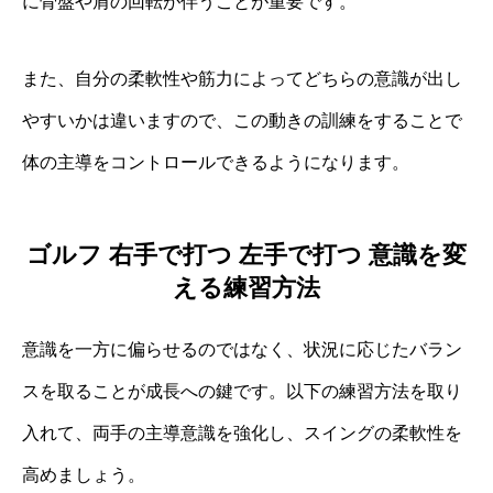
に骨盤や肩の回転が伴うことが重要です。
また、自分の柔軟性や筋力によってどちらの意識が出し
やすいかは違いますので、この動きの訓練をすることで
体の主導をコントロールできるようになります。
ゴルフ 右手で打つ 左手で打つ 意識を変
える練習方法
意識を一方に偏らせるのではなく、状況に応じたバラン
スを取ることが成長への鍵です。以下の練習方法を取り
入れて、両手の主導意識を強化し、スイングの柔軟性を
高めましょう。