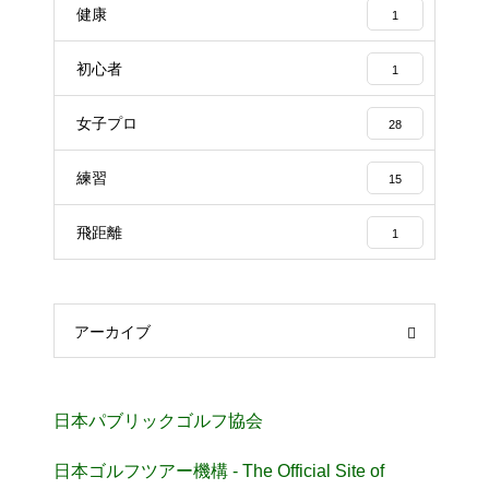
健康
1
初心者
1
女子プロ
28
練習
15
飛距離
1
アーカイブ
日本パブリックゴルフ協会
日本ゴルフツアー機構 - The Official Site of