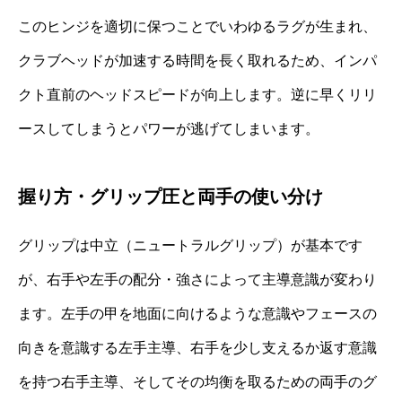
このヒンジを適切に保つことでいわゆるラグが生まれ、
クラブヘッドが加速する時間を長く取れるため、インパ
クト直前のヘッドスピードが向上します。逆に早くリリ
ースしてしまうとパワーが逃げてしまいます。
握り方・グリップ圧と両手の使い分け
グリップは中立（ニュートラルグリップ）が基本です
が、右手や左手の配分・強さによって主導意識が変わり
ます。左手の甲を地面に向けるような意識やフェースの
向きを意識する左手主導、右手を少し支えるか返す意識
を持つ右手主導、そしてその均衡を取るための両手のグ