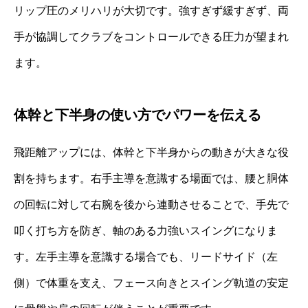
リップ圧のメリハリが大切です。強すぎず緩すぎず、両
手が協調してクラブをコントロールできる圧力が望まれ
ます。
体幹と下半身の使い方でパワーを伝える
飛距離アップには、体幹と下半身からの動きが大きな役
割を持ちます。右手主導を意識する場面では、腰と胴体
の回転に対して右腕を後から連動させることで、手先で
叩く打ち方を防ぎ、軸のある力強いスイングになりま
す。左手主導を意識する場合でも、リードサイド（左
側）で体重を支え、フェース向きとスイング軌道の安定