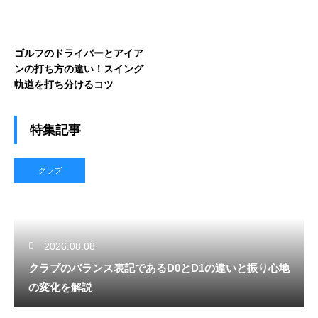
ゴルフのドライバーとアイア
ンの打ち方の違い！スイング
軌道を打ち分けるコツ
特集記事
クラブ
2026.08.08
クラブのバランス表記であるD0とD1の違いと振り心地
の変化を解説