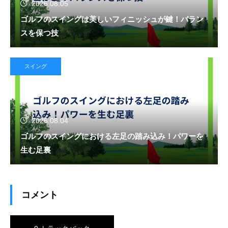
2026.08.05
ゴルフのスイングは美しいフィニッシュが鍵！バラン
スを保つ技
スイング
2026.08.04
ゴルフのスイングにおける左足の踏み込み！パワーを
生む足裏
コメント