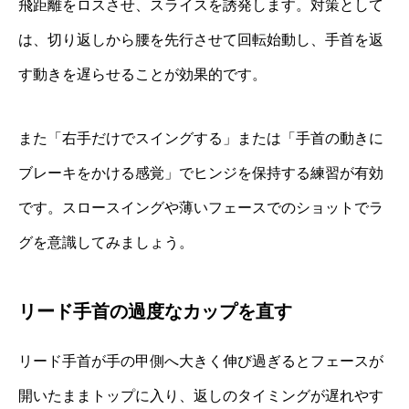
飛距離をロスさせ、スライスを誘発します。対策として
は、切り返しから腰を先行させて回転始動し、手首を返
す動きを遅らせることが効果的です。
また「右手だけでスイングする」または「手首の動きに
ブレーキをかける感覚」でヒンジを保持する練習が有効
です。スロースイングや薄いフェースでのショットでラ
グを意識してみましょう。
リード手首の過度なカップを直す
リード手首が手の甲側へ大きく伸び過ぎるとフェースが
開いたままトップに入り、返しのタイミングが遅れやす