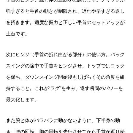
強すぎると手首の動きが制限され、遅れや早すぎる返し
を招きます。適度な握力と正しい手首のセットアップが
土台です。
次にヒンジ（手首の折れ曲がる部分）の使い方。バック
スイングの途中で手首をヒンジさせ、トップではコック
を保ち、ダウンスイング開始後もしばらくその角度を維
持すること。これが“ラグ”を生み、返す瞬間のパワーを
最大化します。
また腕と体がバラバラに動かないように、下半身の動
き、腰の回転、胸の回転を先行させてから手首が返り始