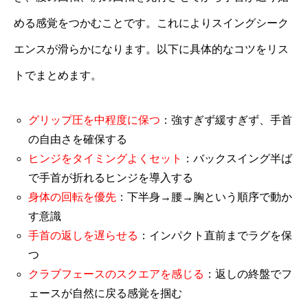
める感覚をつかむことです。これによりスイングシーク
エンスが滑らかになります。以下に具体的なコツをリス
トでまとめます。
グリップ圧を中程度に保つ
：強すぎず緩すぎず、手首
の自由さを確保する
ヒンジをタイミングよくセット
：バックスイング半ば
で手首が折れるヒンジを導入する
身体の回転を優先
：下半身→腰→胸という順序で動か
す意識
手首の返しを遅らせる
：インパクト直前までラグを保
つ
クラブフェースのスクエアを感じる
：返しの終盤でフ
ェースが自然に戻る感覚を掴む