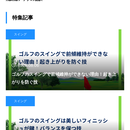
特集記事
スイング
2026.08.06
ゴルフのスイングで前傾維持ができない理由！起き上
がりを防ぐ技
スイング