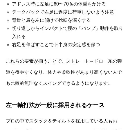
アドレス時に左足に60〜70％の体重をかける
テークバックで右足に過度に荷重しないよう注意
背骨と肩を左に傾けて捻転を深くする
切り返しからインパクトで腰の「バンプ」動作を取り
入れる
右足を伸ばすことで下半身の安定感を保つ
これらの要素が揃うことで、ストレート～ドロー系の弾
道を得やすくなり、体力や柔軟性があまり高くない人で
も比較的無理なくスイングできるようになります。
左一軸打法が一般に採用されるケース
プロの中でスタック＆ティルトを採用している人もお