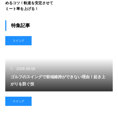
めるコツ！軌道を安定させて
ミート率を上げる！
特集記事
スイング
2026.08.06
ゴルフのスイングで前傾維持ができない理由！起き上
がりを防ぐ技
スイング