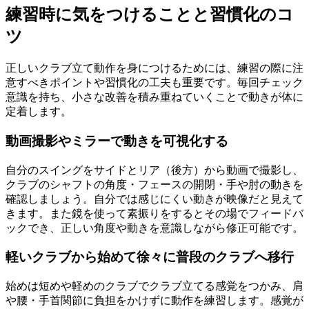
練習時に気をつけることと習慣化のコ
ツ
正しいクラブ立て動作を身につけるためには、練習の際に注
意すべきポイントや習慣化の工夫も重要です。毎回チェック
意識を持ち、小さな改善を積み重ねていくことで動きが体に
定着します。
動画撮影やミラーで動きを可視化する
自分のスイングをサイドとリア（後方）から動画で撮影し、
クラブのシャフトの角度・フェースの開閉・手や肘の動きを
確認しましょう。自分では感じにくい動きが映像だと見えて
きます。また鏡を使って素振りをするとその場でフィードバ
ックでき、正しい角度や動きを意識しながら修正可能です。
軽いクラブから始めて徐々に普段のクラブへ移行
始めは短めや軽めのクラブでクラブ立てる感覚をつかみ、肩
や腰・手首関節に負担をかけずに動作を練習します。感覚が