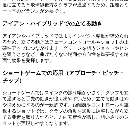
度に立てると飛球線後方をクラブが通過するため、距離とミ
ート率のバランスが必要です。
アイアン・ハイブリッドでの立てる動き
アイアンやハイブリッドではよりインパクト精度が求められ
るため、立てる動きはフェースコントロールやショットの正
確性アップにつながります。グリーンを狙うショットやピン
を狙うときなど、曲げたくない場面や方向性を重要視する場
面で効果を発揮します。
ショートゲームでの応用（アプローチ・ピッチ・
チップ）
ショートゲームではスイングの振り幅が小さく、クラブを立
て過ぎると手先の動きが強く出やすいため、立てる動きはや
や抑えめにするのが一般的です。距離感やコントロールを重
視するショットでは、クラブの角度を適度に調整しながら立
てる要素を取り入れると、方向安定性が増し、狙い通りのシ
ョットが実現しやすくなります。