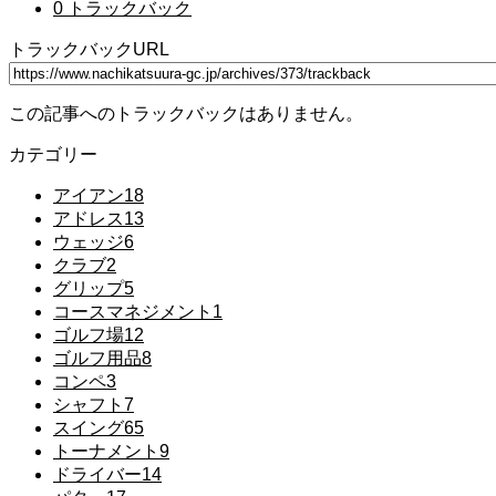
0 トラックバック
トラックバックURL
この記事へのトラックバックはありません。
カテゴリー
アイアン
18
アドレス
13
ウェッジ
6
クラブ
2
グリップ
5
コースマネジメント
1
ゴルフ場
12
ゴルフ用品
8
コンペ
3
シャフト
7
スイング
65
トーナメント
9
ドライバー
14