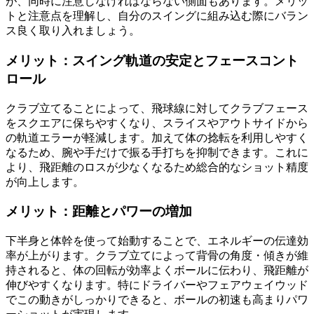
が、同時に注意しなければならない側面もあります。メリッ
トと注意点を理解し、自分のスイングに組み込む際にバラン
ス良く取り入れましょう。
メリット：スイング軌道の安定とフェースコント
ロール
クラブ立てることによって、飛球線に対してクラブフェース
をスクエアに保ちやすくなり、スライスやアウトサイドから
の軌道エラーが軽減します。加えて体の捻転を利用しやすく
なるため、腕や手だけで振る手打ちを抑制できます。これに
より、飛距離のロスが少なくなるため総合的なショット精度
が向上します。
メリット：距離とパワーの増加
下半身と体幹を使って始動することで、エネルギーの伝達効
率が上がります。クラブ立てによって背骨の角度・傾きが維
持されると、体の回転が効率よくボールに伝わり、飛距離が
伸びやすくなります。特にドライバーやフェアウェイウッド
でこの動きがしっかりできると、ボールの初速も高まりパワ