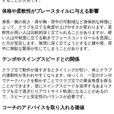
することが大切です。
体格や柔軟性がプレースタイルに与える影響
身長・腕の長さ・肩や胸・背中の可動域など身体的な特徴に
よって、クラブを立てる角度や上げやすさが変わります。柔
軟性が高い人は比較的深く立てられることがありますが、硬
い人は中程度に立てる動きでフェースコントロールを意識し
た方が安定します。無理に深く立てようとすると腰や肩、背
中に無駄な緊張が生じてしまうことがあります。
テンポやスイングスピードとの関係
クラブ立て動作が速すぎるとタイミングが狂い、体とクラブ
の連動性が失われやすくなります。ゆっくり、一定のテンポ
でテークバックを動かすことでクラブ立ての黄金角度を探る
ことができます。逆にスイングスピードを追求するあまりク
ラブを立て過ぎたりアウトサイド軌道になることがあるの
で、スピードと安定性のバランスが必要です。
コーチのアドバイスを取り入れる価値