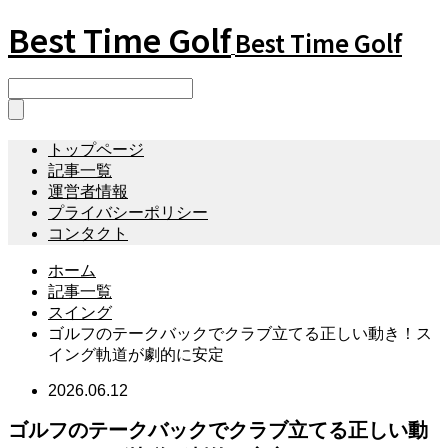
Best Time Golf
Best Time Golf
トップページ
記事一覧
運営者情報
プライバシーポリシー
コンタクト
ホーム
記事一覧
スイング
ゴルフのテークバックでクラブ立てる正しい動き！ス
イング軌道が劇的に安定
2026.06.12
ゴルフのテークバックでクラブ立てる正しい動