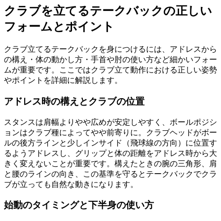
クラブを立てるテークバックの正しい
フォームとポイント
クラブ立てるテークバックを身につけるには、アドレスから
の構え・体の動かし方・手首や肘の使い方など細かいフォー
ムが重要です。ここではクラブ立て動作における正しい姿勢
やポイントを詳細に解説します。
アドレス時の構えとクラブの位置
スタンスは肩幅よりやや広めが安定しやすく、ボールポジシ
ョンはクラブ種によってやや前寄りに。クラブヘッドがボー
ルの後方ラインと少しインサイド（飛球線の方向）に位置す
るようアドレスし、グリップと体の距離をアドレス時から大
きく変えないことが重要です。構えたときの腕の三角形、肩
と腰のラインの向き、この基準を守るとテークバックでクラ
ブが立っても自然な動きになります。
始動のタイミングと下半身の使い方