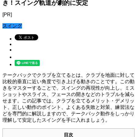
き！スイング軌道が劇的に安定
[PR]
スイング
テークバックでクラブを立てるとは、クラブを地面に対して
比較的垂直に近い角度で引き上げる動きのことです。この動
きをマスターすることで、スイングの再現性が向上し、ミス
ショットやスライス、フェースの開きなどのトラブルを減ら
せます。この記事では、クラブを立てるメリット・デメリッ
ト、正しい動作のポイント、よくある失敗と対策、練習法な
どを専門的に解説しますので、テークバック動作をしっかり
理解して安定したスイングを手に入れましょう。
目次