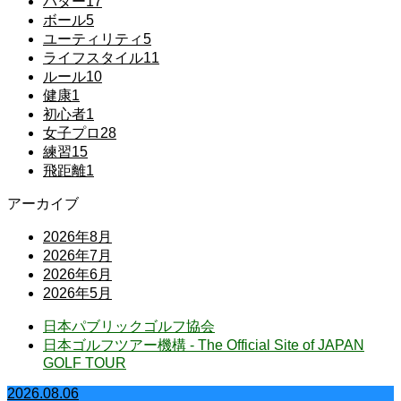
パター
17
ボール
5
ユーティリティ
5
ライフスタイル
11
ルール
10
健康
1
初心者
1
女子プロ
28
練習
15
飛距離
1
アーカイブ
2026年8月
2026年7月
2026年6月
2026年5月
日本パブリックゴルフ協会
日本ゴルフツアー機構 - The Official Site of JAPAN
GOLF TOUR
2026.08.06