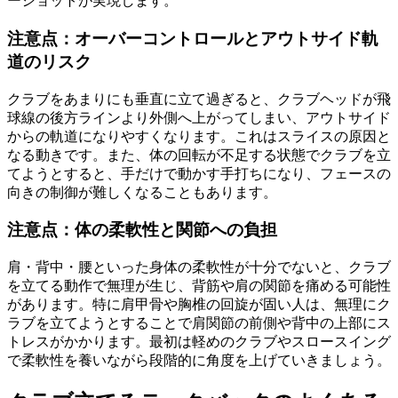
ーショットが実現します。
注意点：オーバーコントロールとアウトサイド軌
道のリスク
クラブをあまりにも垂直に立て過ぎると、クラブヘッドが飛
球線の後方ラインより外側へ上がってしまい、アウトサイド
からの軌道になりやすくなります。これはスライスの原因と
なる動きです。また、体の回転が不足する状態でクラブを立
てようとすると、手だけで動かす手打ちになり、フェースの
向きの制御が難しくなることもあります。
注意点：体の柔軟性と関節への負担
肩・背中・腰といった身体の柔軟性が十分でないと、クラブ
を立てる動作で無理が生じ、背筋や肩の関節を痛める可能性
があります。特に肩甲骨や胸椎の回旋が固い人は、無理にク
ラブを立てようとすることで肩関節の前側や背中の上部にス
トレスがかかります。最初は軽めのクラブやスロースイング
で柔軟性を養いながら段階的に角度を上げていきましょう。