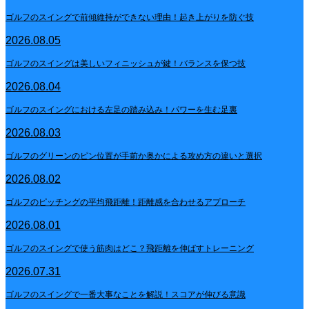
ゴルフのスイングで前傾維持ができない理由！起き上がりを防ぐ技
2026.08.05
ゴルフのスイングは美しいフィニッシュが鍵！バランスを保つ技
2026.08.04
ゴルフのスイングにおける左足の踏み込み！パワーを生む足裏
2026.08.03
ゴルフのグリーンのピン位置が手前か奥かによる攻め方の違いと選択
2026.08.02
ゴルフのピッチングの平均飛距離！距離感を合わせるアプローチ
2026.08.01
ゴルフのスイングで使う筋肉はどこ？飛距離を伸ばすトレーニング
2026.07.31
ゴルフのスイングで一番大事なことを解説！スコアが伸びる意識