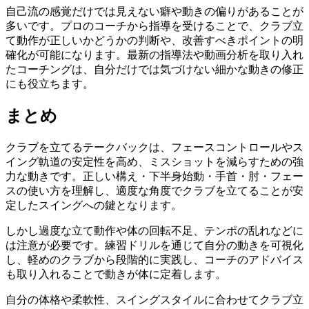
自己流の感覚だけでは見えない癖や動きの偏りがあることが
多いです。プロのコーチから指導を受けることで、クラブ立
て動作が正しいかどうかの判断や、改善すべきポイントの明
確化が可能になります。最新の指導法や動画分析を取り入れ
たコーチングは、自分だけでは気づけない細かな動きの修正
にも役立ちます。
まとめ
クラブを立てるテークバックは、フェースコントロールやス
イング軌道の安定性を高め、ミスショットを減らすための強
力な動きです。正しい構え・下半身始動・手首・肘・フェー
スの使い方を理解し、適度な角度でクラブを立てることが安
定したスイングへの鍵となります。
しかし過度な立て動作や体の回転不足、テンポの乱れなどに
は注意が必要です。練習ドリルを通じて自分の動きを可視化
し、軽めのクラブから段階的に実践し、コーチのアドバイス
も取り入れることで動きが体に定着します。
自分の体格や柔軟性、スイングスタイルに合わせてクラブ立