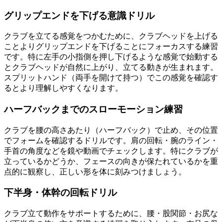
グリップエンドを下げる意識ドリル
クラブを立てる感覚をつかむために、クラブヘッドを上げる
ことよりグリップエンドを下げることにフォーカスする練習
です。特に左手の小指側を押し下げるような感覚で始動する
とクラブヘッドが自然に上がり、立てる動きが生まれます。
スプリットハンド（両手を開けて持つ）でこの感覚を確認す
るとより理解しやすくなります。
ハーフバックまでのスローモーション練習
クラブを腰の高さあたり（ハーフバック）で止め、その位置
でフォームを確認するドリルです。肩の回転・腕のライン・
手首の角度などを鏡や動画でチェックします。特にクラブが
立っているかどうか、フェースの向きが保たれているかを重
点的に観察し、正しい形を体に刻みつけましょう。
下半身・体幹の回転ドリル
クラブ立て動作をサポートするために、腰・股関節・お尻な