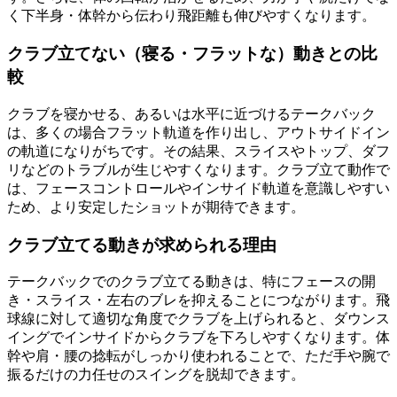
く下半身・体幹から伝わり飛距離も伸びやすくなります。
クラブ立てない（寝る・フラットな）動きとの比
較
クラブを寝かせる、あるいは水平に近づけるテークバック
は、多くの場合フラット軌道を作り出し、アウトサイドイン
の軌道になりがちです。その結果、スライスやトップ、ダフ
リなどのトラブルが生じやすくなります。クラブ立て動作で
は、フェースコントロールやインサイド軌道を意識しやすい
ため、より安定したショットが期待できます。
クラブ立てる動きが求められる理由
テークバックでのクラブ立てる動きは、特にフェースの開
き・スライス・左右のブレを抑えることにつながります。飛
球線に対して適切な角度でクラブを上げられると、ダウンス
イングでインサイドからクラブを下ろしやすくなります。体
幹や肩・腰の捻転がしっかり使われることで、ただ手や腕で
振るだけの力任せのスイングを脱却できます。