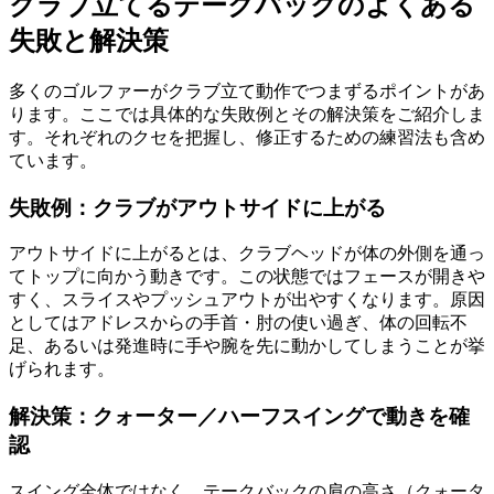
クラブ立てるテークバックのよくある
失敗と解決策
多くのゴルファーがクラブ立て動作でつまずるポイントがあ
ります。ここでは具体的な失敗例とその解決策をご紹介しま
す。それぞれのクセを把握し、修正するための練習法も含め
ています。
失敗例：クラブがアウトサイドに上がる
アウトサイドに上がるとは、クラブヘッドが体の外側を通っ
てトップに向かう動きです。この状態ではフェースが開きや
すく、スライスやプッシュアウトが出やすくなります。原因
としてはアドレスからの手首・肘の使い過ぎ、体の回転不
足、あるいは発進時に手や腕を先に動かしてしまうことが挙
げられます。
解決策：クォーター／ハーフスイングで動きを確
認
スイング全体ではなく、テークバックの肩の高さ（クォータ