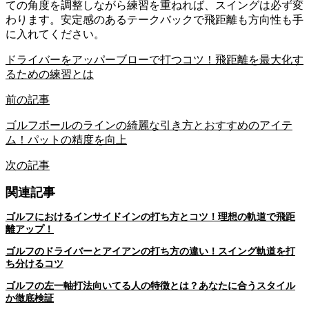
ての角度を調整しながら練習を重ねれば、スイングは必ず変
わります。安定感のあるテークバックで飛距離も方向性も手
に入れてください。
ドライバーをアッパーブローで打つコツ！飛距離を最大化す
るための練習とは
前の記事
ゴルフボールのラインの綺麗な引き方とおすすめのアイテ
ム！パットの精度を向上
次の記事
関連記事
ゴルフにおけるインサイドインの打ち方とコツ！理想の軌道で飛距
離アップ！
ゴルフのドライバーとアイアンの打ち方の違い！スイング軌道を打
ち分けるコツ
ゴルフの左一軸打法向いてる人の特徴とは？あなたに合うスタイル
か徹底検証