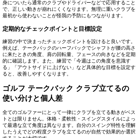
身についたら通常のクラブやドライバーなどで応用すること
で、正しい動きが崩れにくくなります。無理に重いクラブを
最初から使わないことが怪我の予防にもつながります。
定期的なチェックポイントと目標設定
練習の中で決まったチェックポイントを設けると良いです。
例えば、テークバックのハーフバックでシャフトが腰の高さ
に来たときの角度、肩の回転量、フェースの向きなどを定期
的に確認します。また、練習で「今週はこの角度を意識す
る」「アウトサイドに上げない」など具体的な目標を設定す
ると、改善しやすくなります。
ゴルフ テークバック クラブ立てるの
使い分けと個人差
全てのゴルファーにとって一律にクラブを立てる動きがベス
トとは限りません。体格・柔軟性・スイングスタイルによっ
て最適な立て角度は異なります。自分のスイング特性を理解
したうえでどの程度クラブを立てるのが自然で効果的か選択