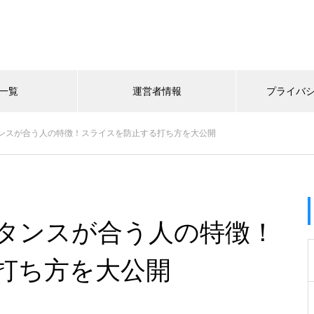
一覧
運営者情報
プライバ
ンスが合う人の特徴！スライスを防止する打ち方を大公開
タンスが合う人の特徴！
打ち方を大公開