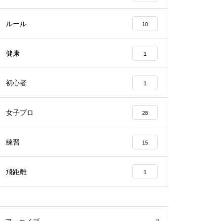
ルール
10
健康
1
初心者
1
女子プロ
28
練習
15
飛距離
1