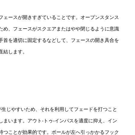
フェースが開きすぎていることです。オープンスタンス
ため、フェースがスクエアまたはやや閉じるように意識
手首を適切に固定するなどして、フェースの開き具合を
直結します。
道が生じやすいため、それを利用してフェードを打つこと
しまいます。アウト‐トゥ‐インパスを適度に抑え、イン
持つことが効果的です。ボールが左へ引っかかるフック