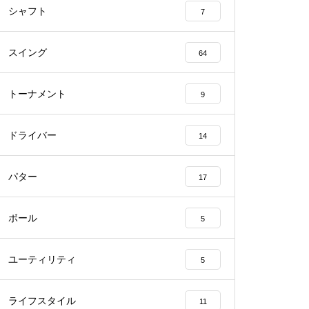
シャフト
7
スイング
64
トーナメント
9
ドライバー
14
パター
17
ボール
5
ユーティリティ
5
ライフスタイル
11