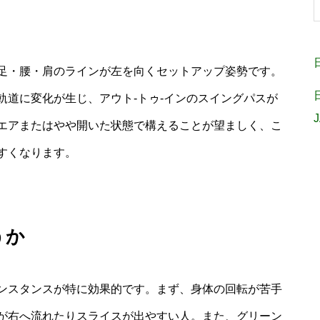
足・腰・肩のラインが左を向くセットアップ姿勢です。
軌道に変化が生じ、アウト‐トゥ‐インのスイングパスが
エアまたはやや開いた状態で構えることが望ましく、こ
すくなります。
うか
ンスタンスが特に効果的です。まず、身体の回転が苦手
が右へ流れたりスライスが出やすい人。また、グリーン