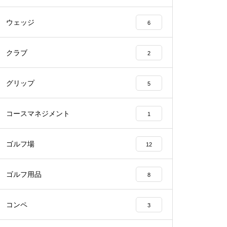
ウェッジ
6
クラブ
2
グリップ
5
コースマネジメント
1
ゴルフ場
12
ゴルフ用品
8
コンペ
3