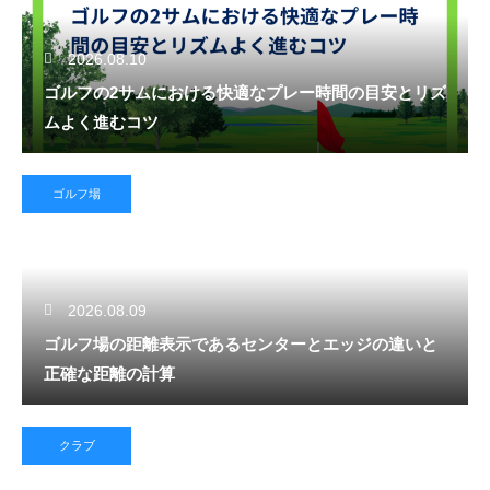
2026.08.10
ゴルフの2サムにおける快適なプレー時間の目安とリズ
ムよく進むコツ
ゴルフ場
2026.08.09
ゴルフ場の距離表示であるセンターとエッジの違いと
正確な距離の計算
クラブ