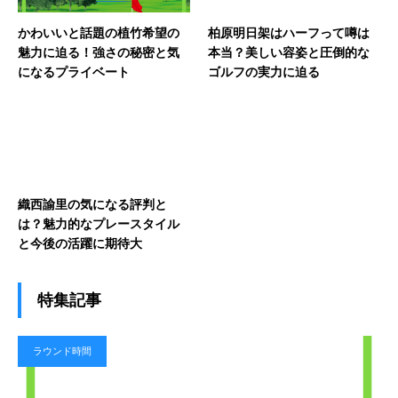
かわいいと話題の植竹希望の
柏原明日架はハーフって噂は
魅力に迫る！強さの秘密と気
本当？美しい容姿と圧倒的な
になるプライベート
ゴルフの実力に迫る
織西諭里の気になる評判と
は？魅力的なプレースタイル
と今後の活躍に期待大
特集記事
ラウンド時間