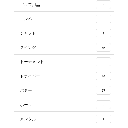
ゴルフ用品
8
コンペ
3
シャフト
7
スイング
65
トーナメント
9
ドライバー
14
パター
17
ボール
5
メンタル
1