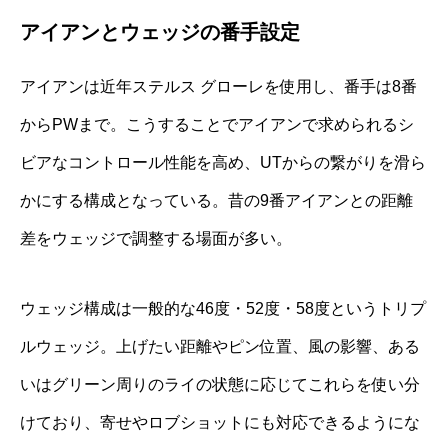
アイアンとウェッジの番手設定
アイアンは近年ステルス グローレを使用し、番手は8番
からPWまで。こうすることでアイアンで求められるシ
ビアなコントロール性能を高め、UTからの繋がりを滑ら
かにする構成となっている。昔の9番アイアンとの距離
差をウェッジで調整する場面が多い。
ウェッジ構成は一般的な46度・52度・58度というトリプ
ルウェッジ。上げたい距離やピン位置、風の影響、ある
いはグリーン周りのライの状態に応じてこれらを使い分
けており、寄せやロブショットにも対応できるようにな