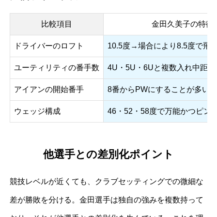
比較項目
金田久美子の特徴
ドライバーのロフト
10.5度→場合により8.5度で飛
ユーティリティの番手数
4U・5U・6Uと複数入れ中距
アイアンの開始番手
8番からPWにすることが多い
ウェッジ構成
46・52・58度で万能かつピン
他選手との差別化ポイント
競技レベルが近くても、クラブセッティングでの微細な
差が勝敗を分ける。金田選手は独自の強みを複数持って