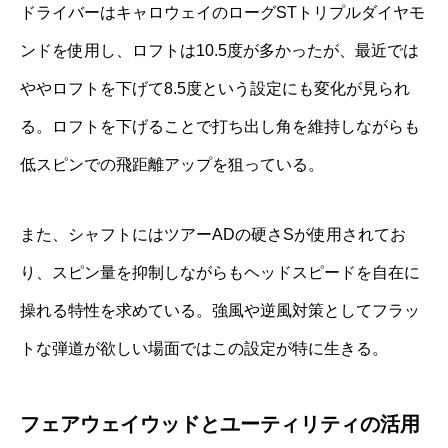
ドライバーはキャロウェイのローグSTトリプルダイヤモ
ンドを使用し、ロフトは10.5度が多かったが、最近では
ややロフトを下げて8.5度という設定にも変化が見られ
る。ロフトを下げることで打ち出し角を維持しながらも
低スピンでの飛距離アップを狙っている。
また、シャフトにはツアーADの硬さSが使用されてお
り、スピン量を抑制しながらもヘッドスピードを自在に
操れる特性を求めている。強風や逆風対策としてフラッ
トな弾道が欲しい場面ではこの設定が特に生きる。
フェアウェイウッドとユーティリティの活用