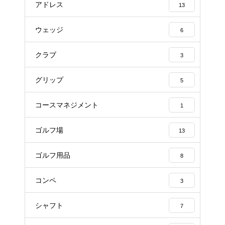
アドレス
13
ウェッジ
6
クラブ
3
グリップ
5
コースマネジメント
1
ゴルフ場
13
ゴルフ用品
8
コンペ
3
シャフト
7