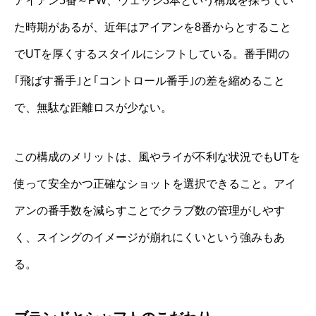
アイアン5番～PW、ウェッジ3本という構成を採ってい
た時期があるが、近年はアイアンを8番からとすること
でUTを厚くするスタイルにシフトしている。番手間の
｢飛ばす番手｣と｢コントロール番手｣の差を縮めること
で、無駄な距離ロスが少ない。
この構成のメリットは、風やライが不利な状況でもUTを
使って安全かつ正確なショットを選択できること。アイ
アンの番手数を減らすことでクラブ数の管理がしやす
く、スイングのイメージが崩れにくいという強みもあ
る。