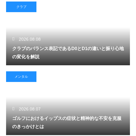
クラブ
2026.08.08
クラブのバランス表記であるD0とD1の違いと振り心地
の変化を解説
メンタル
2026.08.07
ゴルフにおけるイップスの症状と精神的な不安を克服
のきっかけとは