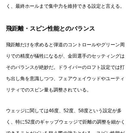
く、最終ホールまで集中力を維持できる設定と言える。
飛距離・スピン性能とのバランス
飛距離だけを求めると弾道のコントロールやグリーン周
りでの精度が犠牲になるが、金田選手のセッティングは
そのバランスが絶妙だ。ドライバーのロフト設定では打
ち出し角を意識しつつ、フェアウェイウッドやユーティ
リティでのスピン量も調整されている。
ウェッジに関しては46度、52度、58度という設定が多
く、特に52度のギャップウェッジで距離の調整を細かく