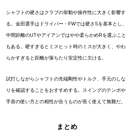
シャフトの硬さはクラブの挙動や操作性に大きく影響す
る。金田選手はドライバー・FWでは硬さSを基本とし、
中間距離のUTやアイアンではやや柔らかめRを選ぶこと
もある。硬すぎるとミスヒット時のミスが大きく、やわ
らかすぎると距離が落ちたり安定性に欠ける。
試打しながらシャフトの先端剛性やトルク、手元のしな
りを確認することをおすすめする。スイングのテンポや
手首の使い方との相性が合うものが長く使えて無難だ。
まとめ