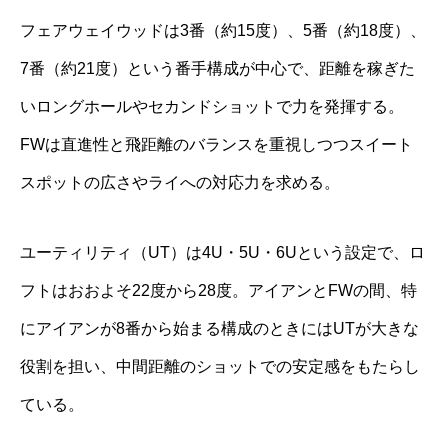
フェアウェイウッドは3番（約15度）、5番（約18度）、
7番（約21度）という番手構成が中心で、距離を稼ぎた
いロングホールやセカンドショットで力を発揮する。
FWは直進性と飛距離のバランスを重視しつつスイート
スポットの広さやライへの対応力を求める。
ユーティリティ（UT）は4U・5U・6Uという設定で、ロ
フトはおおよそ22度から28度。アイアンとFWの間、特
にアイアンが8番から始まる構成のときにはUTが大きな
役割を担い、中間距離のショットでの安定感をもたらし
ている。