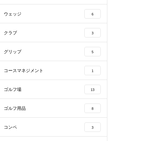
ウェッジ
6
クラブ
3
グリップ
5
コースマネジメント
1
ゴルフ場
13
ゴルフ用品
8
コンペ
3