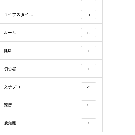
ライフスタイル
11
ルール
10
健康
1
初心者
1
女子プロ
28
練習
15
飛距離
1