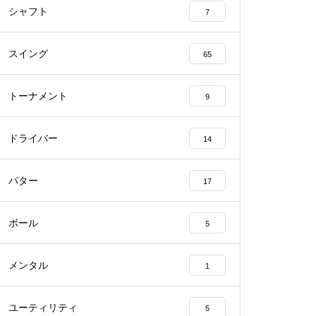
シャフト
7
スイング
65
トーナメント
9
ドライバー
14
パター
17
ボール
5
メンタル
1
ユーティリティ
5