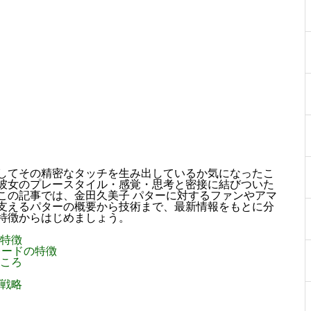
してその精密なタッチを生み出しているか気になったこ
彼女のプレースタイル・感覚・思考と密接に結びついた
この記事では、金田久美子 パターに対するファンやアマ
支えるパターの概要から技術まで、最新情報をもとに分
特徴からはじめましょう。
の特徴
ブレードの特徴
どころ
理戦略