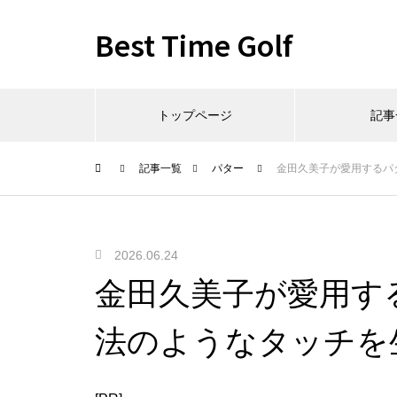
Best Time Golf
トップページ
記事
記事一覧
パター
金田久美子が愛用するパ
2026.06.24
金田久美子が愛用す
法のようなタッチを