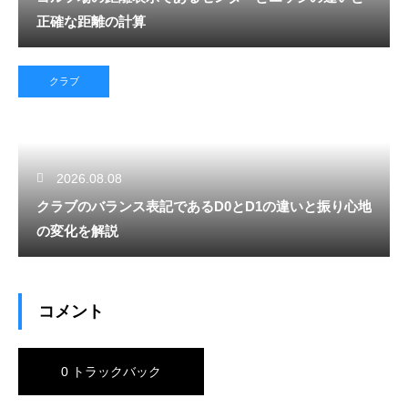
正確な距離の計算
クラブ
2026.08.08
クラブのバランス表記であるD0とD1の違いと振り心地
の変化を解説
コメント
0 トラックバック