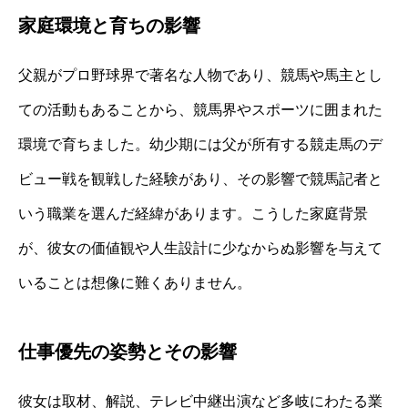
家庭環境と育ちの影響
父親がプロ野球界で著名な人物であり、競馬や馬主とし
ての活動もあることから、競馬界やスポーツに囲まれた
環境で育ちました。幼少期には父が所有する競走馬のデ
ビュー戦を観戦した経験があり、その影響で競馬記者と
いう職業を選んだ経緯があります。こうした家庭背景
が、彼女の価値観や人生設計に少なからぬ影響を与えて
いることは想像に難くありません。
仕事優先の姿勢とその影響
彼女は取材、解説、テレビ中継出演など多岐にわたる業