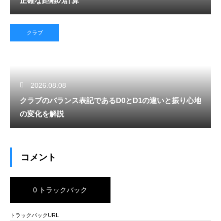
正確な距離の計算
クラブ
2026.08.08
クラブのバランス表記であるD0とD1の違いと振り心地
の変化を解説
コメント
0 トラックバック
トラックバックURL