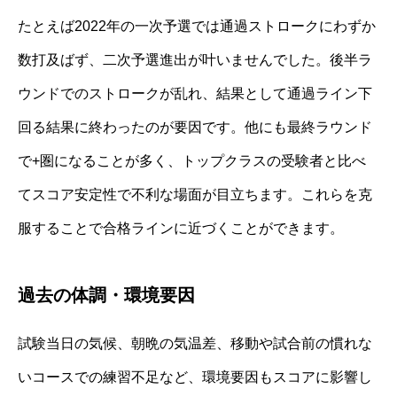
たとえば2022年の一次予選では通過ストロークにわずか
数打及ばず、二次予選進出が叶いませんでした。後半ラ
ウンドでのストロークが乱れ、結果として通過ライン下
回る結果に終わったのが要因です。他にも最終ラウンド
で+圏になることが多く、トップクラスの受験者と比べ
てスコア安定性で不利な場面が目立ちます。これらを克
服することで合格ラインに近づくことができます。
過去の体調・環境要因
試験当日の気候、朝晩の気温差、移動や試合前の慣れな
いコースでの練習不足など、環境要因もスコアに影響し