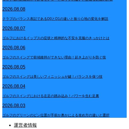
2026.08.08
クラブのバランス表記であるD0とD1の違いと振り心地の変化を解説
2026.08.07
ゴルフにおけるイップスの症状と精神的な不安を克服のきっかけとは
2026.08.06
ゴルフのスイングで前傾維持ができない理由！起き上がりを防ぐ技
2026.08.05
ゴルフのスイングは美しいフィニッシュが鍵！バランスを保つ技
2026.08.04
ゴルフのスイングにおける左足の踏み込み！パワーを生む足裏
2026.08.03
ゴルフのグリーンのピン位置が手前か奥かによる攻め方の違いと選択
運営者情報