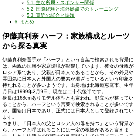
5.1.
主な所属・スポンサー関係
5.2.
国際経験と海外拠点でのトレーニング
5.3.
直近の試合と課題
6.
まとめ
伊藤真利奈 ハーフ：家族構成とルーツ
から探る真実
伊藤真利奈選手が「ハーフ」という言葉で検索される背景に
は、両親の国籍や家庭環境が影響しています。彼女の母親が
ロシア系であり、父親が日本人であることから、その外見や
雰囲気に日本人と外国人の要素が混ざっているという印象を
持たれることが多いようです。出身地は北海道恵庭市、生年
月日は1999年2月9日、現在は二十代後半です。
身長は168cmありモデル体型とも言われ、顔立ちが整ってい
ることから、ハーフという言葉で検索されることが多いです
が、国籍は日本であり、正式には日本人として登録されてい
ます。
つまり、「日本人の父とロシア人の母を持つ」という背景か
ら、ハーフと呼ばれることには一定の根拠があると言えま