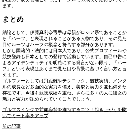
ます。
まとめ
結論として、伊藤真利奈選手は母親がロシア系であることか
ら「ハーフ」と表現されることがある人物であり、その見た
目やルーツはハーフの概念と符合する部分があります。
しかし国籍的・法的には日本人であり、公式プロフィールや
競技登録も日本としての登録で活動しています。自己申告に
よるアイデンティティを明確にする発言がない限り、「ハー
フ」という表現はあくまで見た目や背景に基づく言い方と言
えます。
ゴルファーとしては飛距離やテクニック、競技実績、メンタ
ルの成長など多面的な実力を備え、美貌と実力を兼ね備えた
存在です。今後も競技成績を重ね、さらに多くの人に彼女の
魅力と実力が認められていくことでしょう。
ゴルフスイングで前傾姿勢を維持するコツ！起き上がりを防
いでミート率をアップ
前の記事