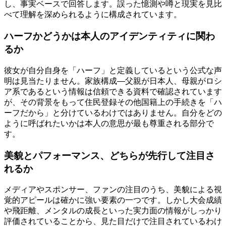
し、事実ベースで回答します。誤った憶測や噂と現実を見比
べて理解を深められるように構成されています。
ハーフかどうかは本人のアイデンティティに関わ
るか
彼女が自分自身を「ハーフ」と定義しているという公式な声
明は見当たりません。家族構成―父親が日本人、母親がロシ
ア系であるという情報は信頼できる資料で確認されています
が、その背景をもって住民登録その他国籍上の手続きを「ハ
ーフだから」と分けているわけではありません。自分をどの
ように呼ばれたいかは本人の意思が最も尊重される部分で
す。
美貌とパフォーマンス、どちらが先行して注目さ
れるか
メディアやスポンサー、ファンの注目のうち、美貌による視
覚的アピールは確かに強い要素の一つです。しかし大会成績
や飛距離、メンタルの成長といった実力面の情報がしっかり
評価されていることから、見た目だけで注目されているわけ