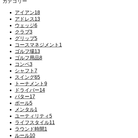
カテゴリー
アイアン
18
アドレス
13
ウェッジ
6
クラブ
3
グリップ
5
コースマネジメント
1
ゴルフ場
13
ゴルフ用品
8
コンペ
3
シャフト
7
スイング
65
トーナメント
9
ドライバー
14
パター
17
ボール
5
メンタル
1
ユーティリティ
5
ライフスタイル
11
ラウンド時間
1
ルール
10