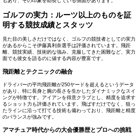
もあり、その印象を助長している側面があります。
ゴルフの実力：ルーツ以上のものを証
明する競技成績とスタッツ
見た目の美しさだけではなく、ゴルフの競技者としての実力
があるからこそ伊藤真利奈選手は評価されています。飛距
離、競技実績、技術的な強み、克服してきた困難など、実力
面でも彼女を語るのに値する内容が豊富です。
飛距離とテクニックの融合
ドライバーの平均飛距離が250ヤードを超えるというデータ
があり、特に長身と腕の長さを生かしたダイナミックなスイ
ングが特徴です。アイアンを得意クラブとし、精度を追求す
るショット力も評価されています。飛ばすだけでなく、狙っ
たラインに沿って打てる技術も備わっており、飛距離と精度
のバランスが強みです。
アマチュア時代からの大会優勝歴とプロへの挑戦