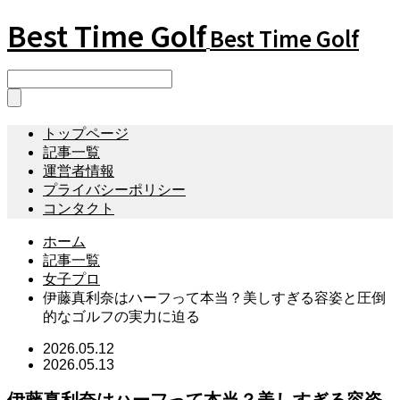
Best Time Golf
Best Time Golf
トップページ
記事一覧
運営者情報
プライバシーポリシー
コンタクト
ホーム
記事一覧
女子プロ
伊藤真利奈はハーフって本当？美しすぎる容姿と圧倒
的なゴルフの実力に迫る
2026.05.12
2026.05.13
伊藤真利奈はハーフって本当？美しすぎる容姿