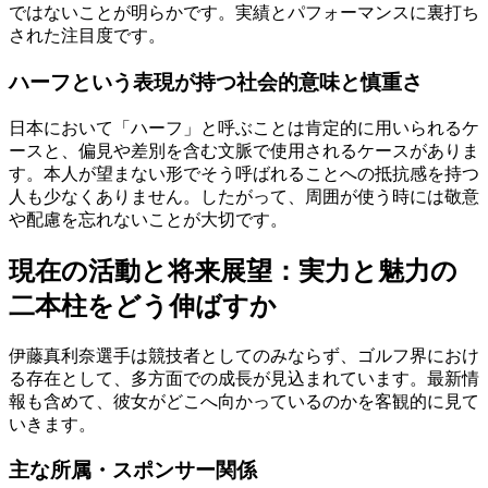
ではないことが明らかです。実績とパフォーマンスに裏打ち
された注目度です。
ハーフという表現が持つ社会的意味と慎重さ
日本において「ハーフ」と呼ぶことは肯定的に用いられるケ
ースと、偏見や差別を含む文脈で使用されるケースがありま
す。本人が望まない形でそう呼ばれることへの抵抗感を持つ
人も少なくありません。したがって、周囲が使う時には敬意
や配慮を忘れないことが大切です。
現在の活動と将来展望：実力と魅力の
二本柱をどう伸ばすか
伊藤真利奈選手は競技者としてのみならず、ゴルフ界におけ
る存在として、多方面での成長が見込まれています。最新情
報も含めて、彼女がどこへ向かっているのかを客観的に見て
いきます。
主な所属・スポンサー関係