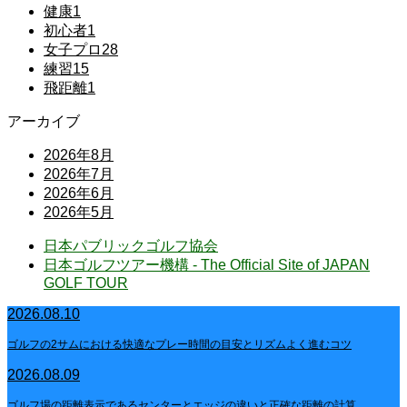
健康
1
初心者
1
女子プロ
28
練習
15
飛距離
1
アーカイブ
2026年8月
2026年7月
2026年6月
2026年5月
日本パブリックゴルフ協会
日本ゴルフツアー機構 - The Official Site of JAPAN
GOLF TOUR
2026.08.10
ゴルフの2サムにおける快適なプレー時間の目安とリズムよく進むコツ
2026.08.09
ゴルフ場の距離表示であるセンターとエッジの違いと正確な距離の計算