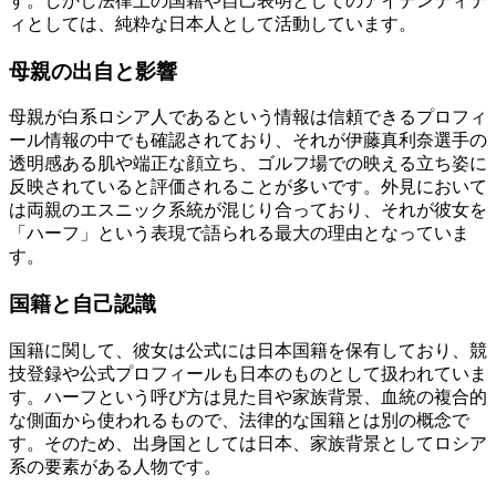
す。しかし法律上の国籍や自己表明としてのアイデンティテ
ィとしては、純粋な日本人として活動しています。
母親の出自と影響
母親が白系ロシア人であるという情報は信頼できるプロフィ
ール情報の中でも確認されており、それが伊藤真利奈選手の
透明感ある肌や端正な顔立ち、ゴルフ場での映える立ち姿に
反映されていると評価されることが多いです。外見において
は両親のエスニック系統が混じり合っており、それが彼女を
「ハーフ」という表現で語られる最大の理由となっていま
す。
国籍と自己認識
国籍に関して、彼女は公式には日本国籍を保有しており、競
技登録や公式プロフィールも日本のものとして扱われていま
す。ハーフという呼び方は見た目や家族背景、血統の複合的
な側面から使われるもので、法律的な国籍とは別の概念で
す。そのため、出身国としては日本、家族背景としてロシア
系の要素がある人物です。