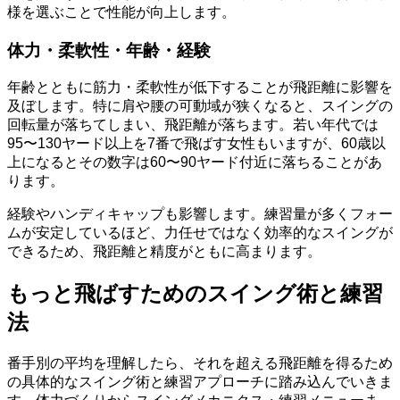
様を選ぶことで性能が向上します。
体力・柔軟性・年齢・経験
年齢とともに筋力・柔軟性が低下することが飛距離に影響を
及ぼします。特に肩や腰の可動域が狭くなると、スイングの
回転量が落ちてしまい、飛距離が落ちます。若い年代では
95〜130ヤード以上を7番で飛ばす女性もいますが、60歳以
上になるとその数字は60〜90ヤード付近に落ちることがあ
ります。
経験やハンディキャップも影響します。練習量が多くフォー
ムが安定しているほど、力任せではなく効率的なスイングが
できるため、飛距離と精度がともに高まります。
もっと飛ばすためのスイング術と練習
法
番手別の平均を理解したら、それを超える飛距離を得るため
の具体的なスイング術と練習アプローチに踏み込んでいきま