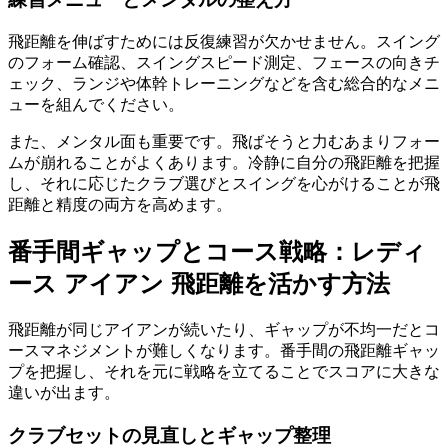
飛距離を伸ばすためには反復練習が欠かせません。スイング
のフォーム確認、スイングスピード測定、フェースの向きチ
ェック、ランジや体幹トレーニングなどを含む総合的なメニ
ューを組んでください。
また、メンタル面も重要です。飛ばそうと力むあまりフォー
ムが崩れることがよくあります。冷静に自分の飛距離を把握
し、それに応じたクラブ選びとスイングを心がけることが飛
距離と精度の両方を高めます。
番手間ギャップとコース戦略：レディ
ース アイアン 飛距離を活かす方法
飛距離が同じアイアンが続いたり、ギャップが不均一だとコ
ースマネジメントが難しくなります。番手間の飛距離ギャッ
プを把握し、それを元に戦略を立てることでスコアに大きな
違いが出ます。
クラブセットの見直しとギャップ整理