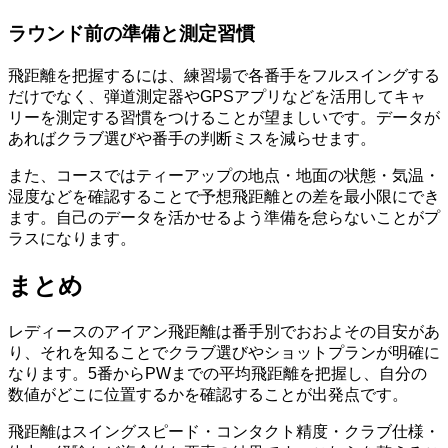
ラウンド前の準備と測定習慣
飛距離を把握するには、練習場で各番手をフルスイングする
だけでなく、弾道測定器やGPSアプリなどを活用してキャ
リーを測定する習慣をつけることが望ましいです。データが
あればクラブ選びや番手の判断ミスを減らせます。
また、コースではティーアップの地点・地面の状態・気温・
湿度などを確認することで予想飛距離との差を最小限にでき
ます。自己のデータを活かせるよう準備を怠らないことがプ
ラスになります。
まとめ
レディースのアイアン飛距離は番手別でおおよその目安があ
り、それを知ることでクラブ選びやショットプランが明確に
なります。5番からPWまでの平均飛距離を把握し、自分の
数値がどこに位置するかを確認することが出発点です。
飛距離はスイングスピード・コンタクト精度・クラブ仕様・