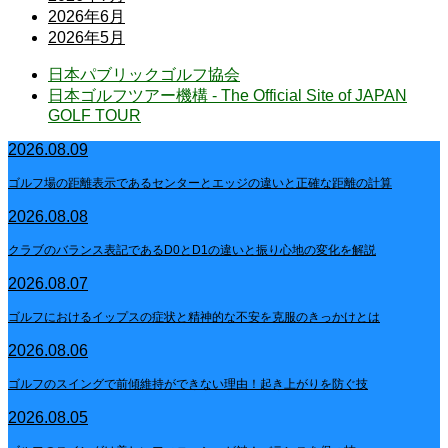
2026年6月
2026年5月
日本パブリックゴルフ協会
日本ゴルフツアー機構 - The Official Site of JAPAN
GOLF TOUR
2026.08.09
ゴルフ場の距離表示であるセンターとエッジの違いと正確な距離の計算
2026.08.08
クラブのバランス表記であるD0とD1の違いと振り心地の変化を解説
2026.08.07
ゴルフにおけるイップスの症状と精神的な不安を克服のきっかけとは
2026.08.06
ゴルフのスイングで前傾維持ができない理由！起き上がりを防ぐ技
2026.08.05