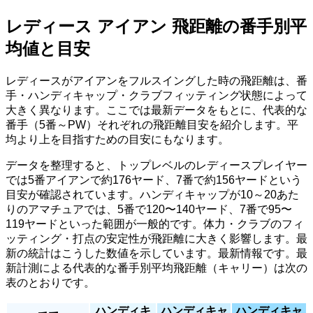
レディース アイアン 飛距離の番手別平
均値と目安
レディースがアイアンをフルスイングした時の飛距離は、番
手・ハンディキャップ・クラブフィッティング状態によって
大きく異なります。ここでは最新データをもとに、代表的な
番手（5番～PW）それぞれの飛距離目安を紹介します。平
均より上を目指すための目安にもなります。
データを整理すると、トップレベルのレディースプレイヤー
では5番アイアンで約176ヤード、7番で約156ヤードという
目安が確認されています。ハンディキャップが10～20あた
りのアマチュアでは、5番で120〜140ヤード、7番で95〜
119ヤードといった範囲が一般的です。体力・クラブのフィ
ッティング・打点の安定性が飛距離に大きく影響します。最
新の統計はこうした数値を示しています。最新情報です。最
新計測による代表的な番手別平均飛距離（キャリー）は次の
表のとおりです。
ハンディキ
ハンディキャ
ハンディキャ