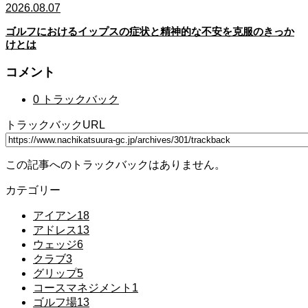
2026.08.07
ゴルフにおけるイップスの症状と精神的な不安を克服のきっか
けとは
コメント
0 トラックバック
トラックバックURL
この記事へのトラックバックはありません。
カテゴリー
アイアン
18
アドレス
13
ウェッジ
6
クラブ
3
グリップ
5
コースマネジメント
1
ゴルフ場
13