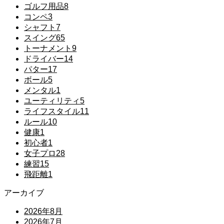
ゴルフ用品
8
コンペ
3
シャフト
7
スイング
65
トーナメント
9
ドライバー
14
パター
17
ボール
5
メンタル
1
ユーティリティ
5
ライフスタイル
11
ルール
10
健康
1
初心者
1
女子プロ
28
練習
15
飛距離
1
アーカイブ
2026年8月
2026年7月