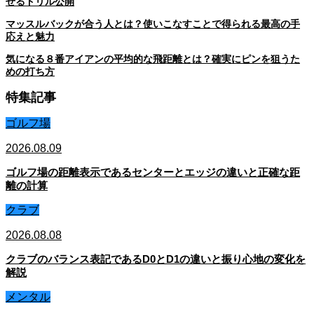
せるドリル公開
マッスルバックが合う人とは？使いこなすことで得られる最高の手
応えと魅力
気になる８番アイアンの平均的な飛距離とは？確実にピンを狙うた
めの打ち方
特集記事
ゴルフ場
2026.08.09
ゴルフ場の距離表示であるセンターとエッジの違いと正確な距
離の計算
クラブ
2026.08.08
クラブのバランス表記であるD0とD1の違いと振り心地の変化を
解説
メンタル