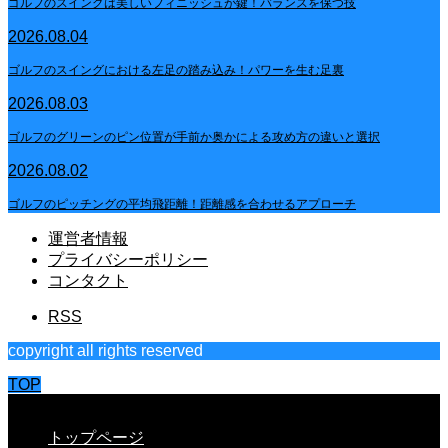
ゴルフのスイングは美しいフィニッシュが鍵！バランスを保つ技
2026.08.04
ゴルフのスイングにおける左足の踏み込み！パワーを生む足裏
2026.08.03
ゴルフのグリーンのピン位置が手前か奥かによる攻め方の違いと選択
2026.08.02
ゴルフのピッチングの平均飛距離！距離感を合わせるアプローチ
運営者情報
プライバシーポリシー
コンタクト
RSS
copyright all rights reserved
TOP
CLOSE
トップページ