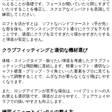
らえることが基礎です。フェースが開いていたり閉じすぎて
いたりすることを修正し、スクエアなインパクトを意識して
練習してください。
ロフトを活かすとは、ソフトなハンドファースト（手が先）
な形を保ち、ダウンスイングでロフト通りにクラブを下ろす
ことです。過度にクラブを立てすぎたり寝かせすぎたりする
と弾道が安定しません。
クラブフィッティングと適切な機材選び
体格・スイングタイプ・振りたい弾道を考慮したクラブフィ
ッティングは飛距離に直結します。軽量シャフト・適切なシ
ャフト硬度・グリップ・ライ角といった要素をプロに見ても
らって調整することで、ムダな力が要らなくなり飛ばしやす
くなります。
また、ロングアイアンが苦手な場合は、ハイブリッドへの入
れ替えも選択肢です。弾道が上がりやすく、フェアウェイや
ラフでの扱いやすさも向上します。
練習メニューとメンタルの整え方