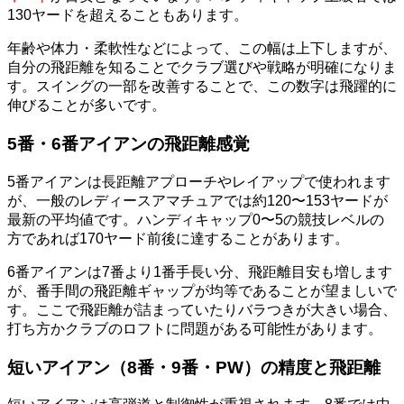
130ヤードを超えることもあります。
年齢や体力・柔軟性などによって、この幅は上下しますが、
自分の飛距離を知ることでクラブ選びや戦略が明確になりま
す。スイングの一部を改善することで、この数字は飛躍的に
伸びることが多いです。
5番・6番アイアンの飛距離感覚
5番アイアンは長距離アプローチやレイアップで使われます
が、一般のレディースアマチュアでは約120〜153ヤードが
最新の平均値です。ハンディキャップ0〜5の競技レベルの
方であれば170ヤード前後に達することがあります。
6番アイアンは7番より1番手長い分、飛距離目安も増します
が、番手間の飛距離ギャップが均等であることが望ましいで
す。ここで飛距離が詰まっていたりバラつきが大きい場合、
打ち方かクラブのロフトに問題がある可能性があります。
短いアイアン（8番・9番・PW）の精度と飛距離