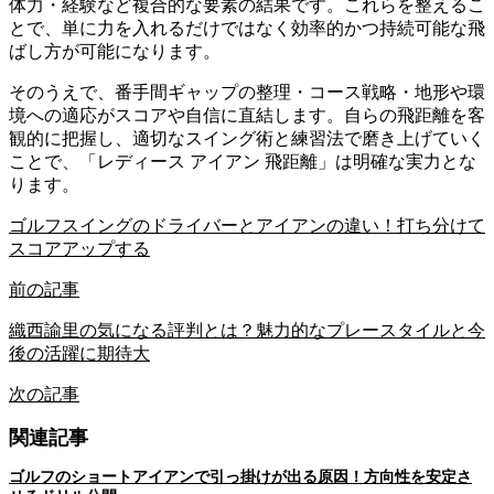
体力・経験など複合的な要素の結果です。これらを整えるこ
とで、単に力を入れるだけではなく効率的かつ持続可能な飛
ばし方が可能になります。
そのうえで、番手間ギャップの整理・コース戦略・地形や環
境への適応がスコアや自信に直結します。自らの飛距離を客
観的に把握し、適切なスイング術と練習法で磨き上げていく
ことで、「レディース アイアン 飛距離」は明確な実力とな
ります。
ゴルフスイングのドライバーとアイアンの違い！打ち分けて
スコアアップする
前の記事
織西諭里の気になる評判とは？魅力的なプレースタイルと今
後の活躍に期待大
次の記事
関連記事
ゴルフのショートアイアンで引っ掛けが出る原因！方向性を安定さ