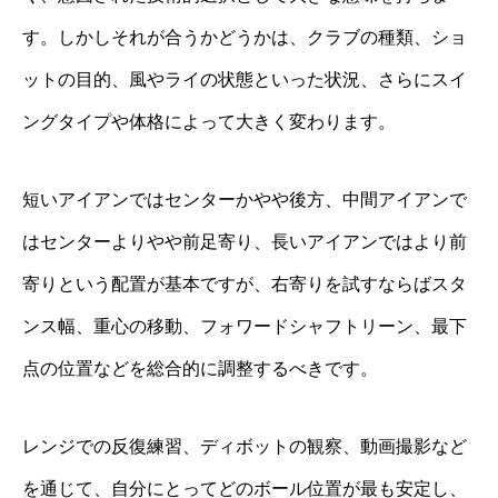
す。しかしそれが合うかどうかは、クラブの種類、ショ
ットの目的、風やライの状態といった状況、さらにスイ
ングタイプや体格によって大きく変わります。
短いアイアンではセンターかやや後方、中間アイアンで
はセンターよりやや前足寄り、長いアイアンではより前
寄りという配置が基本ですが、右寄りを試すならばスタ
ンス幅、重心の移動、フォワードシャフトリーン、最下
点の位置などを総合的に調整するべきです。
レンジでの反復練習、ディボットの観察、動画撮影など
を通じて、自分にとってどのボール位置が最も安定し、