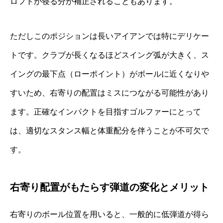
ロフトが寝る分が補正されることもあります。
ただしこのポジションは長いアイアンでは特にデリケー
トです。クラブが長くなるほどスイング弧が大きく、ス
イングの最下点（ローポイント）がボールに近くなりや
すいため、右寄りの配置はミスにつながる可能性があり
ます。正確なインパクトを目指すゴルファーにとって
は、適切なスタンス幅と体重配分を伴うことが不可欠で
す。
右寄り配置がもたらす弾道の変化とメリット
右寄りのボール位置を用いると、一般的に低弾道が得ら