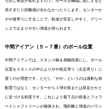
ち出し角度が取れますので、ボールを極端に前にすると
高すぎたり距離感が合わなかったりします。センターか
やや後寄りにすることで、軌道が安定しやすく、グリー
ン上で止まりやすい弾道が得られます。
中間アイアン（５～７番）のボール位置
中間アイアンでは、スタンス幅を肩幅程度にし、ボール
位置をスタンスの中心よりやや前足寄り（左足寄り）に
置くのが理想です。ただし「やや」というのは過剰な前
配置ではなく、センターから１球分前または前足かかと
に近づける程度です。これにより最下点の前進とフォワ
ードシャフトリーンが確保され、飛距離と弾道のバラン