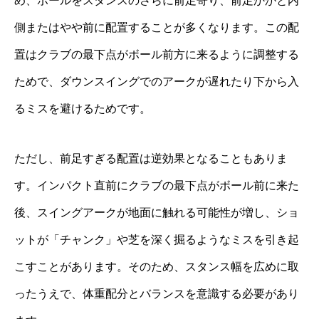
め、ボールをスタンスのさらに前足寄り、前足かかと内
側またはやや前に配置することが多くなります。この配
置はクラブの最下点がボール前方に来るように調整する
ためで、ダウンスイングでのアークが遅れたり下から入
るミスを避けるためです。
ただし、前足すぎる配置は逆効果となることもありま
す。インパクト直前にクラブの最下点がボール前に来た
後、スイングアークが地面に触れる可能性が増し、ショ
ットが「チャンク」や芝を深く掘るようなミスを引き起
こすことがあります。そのため、スタンス幅を広めに取
ったうえで、体重配分とバランスを意識する必要があり