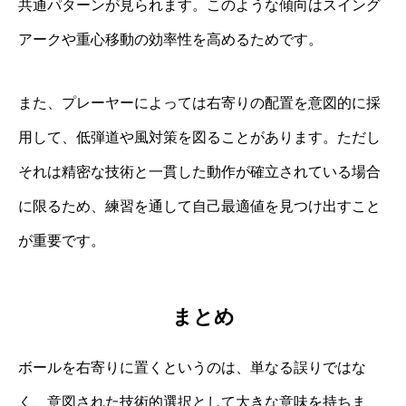
共通パターンが見られます。このような傾向はスイング
アークや重心移動の効率性を高めるためです。
また、プレーヤーによっては右寄りの配置を意図的に採
用して、低弾道や風対策を図ることがあります。ただし
それは精密な技術と一貫した動作が確立されている場合
に限るため、練習を通して自己最適値を見つけ出すこと
が重要です。
まとめ
ボールを右寄りに置くというのは、単なる誤りではな
く、意図された技術的選択として大きな意味を持ちま