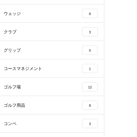
ウェッジ
6
クラブ
3
グリップ
5
コースマネジメント
1
ゴルフ場
12
ゴルフ用品
8
コンペ
3