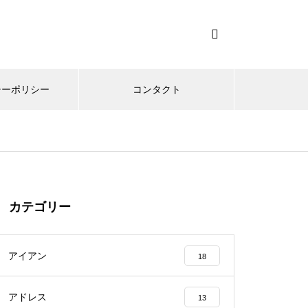
シーポリシー
コンタクト
カテゴリー
アイアン
18
アドレス
13