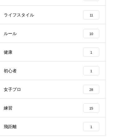
ライフスタイル
11
ルール
10
健康
1
初心者
1
女子プロ
28
練習
15
飛距離
1