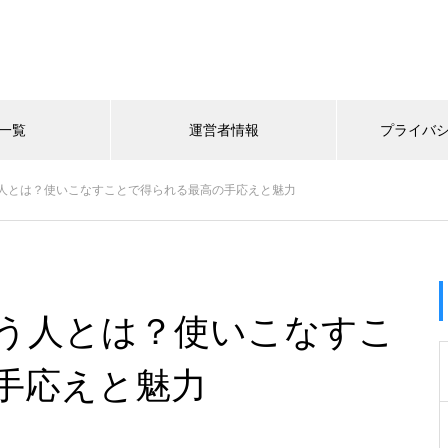
一覧
運営者情報
プライバ
人とは？使いこなすことで得られる最高の手応えと魅力
う人とは？使いこなすこ
手応えと魅力