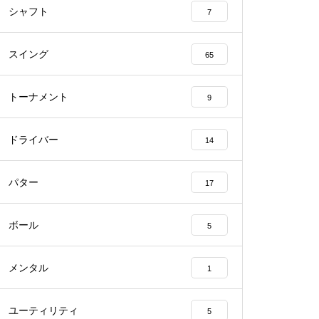
シャフト
7
スイング
65
トーナメント
9
ドライバー
14
パター
17
ボール
5
メンタル
1
ユーティリティ
5