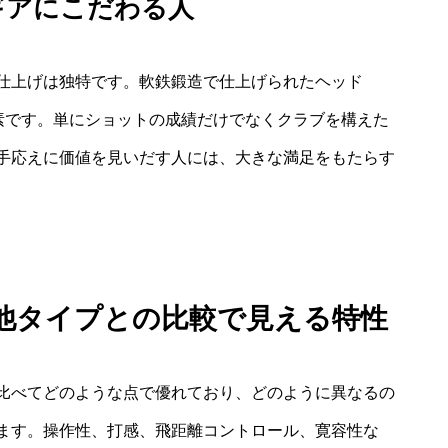
ギアにこだわる人
仕上げは独特です。軟鉄鍛造で仕上げられたヘッド
要素です。単にショットの成績だけでなくクラブを構えた
手応えに価値を見いだす人には、大きな満足をもたらす
他タイプとの比較で見える特性
比べてどのような点で優れており、どのように異なるの
ます。操作性、打感、飛距離コントロール、寛容性な