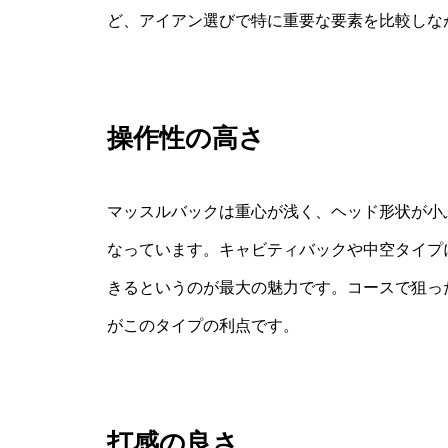
ど、アイアン選びで特に重要な要素を比較しな
操作性の高さ
マッスルバックは重心が浅く、ヘッド形状が小
なっています。キャビティバックや中空タイプ
きるというのが最大の魅力です。コースで狙っ
がこのタイプの利点です。
打感の良さ