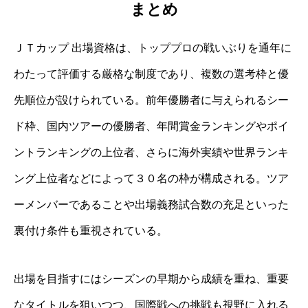
まとめ
ＪＴカップ 出場資格は、トッププロの戦いぶりを通年に
わたって評価する厳格な制度であり、複数の選考枠と優
先順位が設けられている。前年優勝者に与えられるシー
ド枠、国内ツアーの優勝者、年間賞金ランキングやポイ
ントランキングの上位者、さらに海外実績や世界ランキ
ング上位者などによって３０名の枠が構成される。ツア
ーメンバーであることや出場義務試合数の充足といった
裏付け条件も重視されている。
出場を目指すにはシーズンの早期から成績を重ね、重要
なタイトルを狙いつつ、国際戦への挑戦も視野に入れる