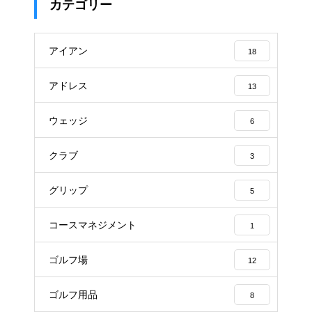
カテゴリー
アイアン
18
アドレス
13
ウェッジ
6
クラブ
3
グリップ
5
コースマネジメント
1
ゴルフ場
12
ゴルフ用品
8