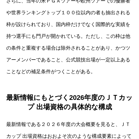
さらに、当年の米ＰＧＡツアーや欧州ツアーでの優勝者
や世界ランキングトップ１００位以内の者も抽出される
枠が設けられており、国内枠だけでなく国際的な実績を
持つ選手にも門戸が開かれている。ただし、この枠は他
の条件と重複する場合は除外されることがあり、かつツ
アーメンバーであること、公式競技出場が一定以上ある
ことなどの補足条件がつくことがある。
最新情報にもとづく2026年度のＪＴカッ
プ 出場資格の具体的な構成
最新情報である２０２６年度の大会概要を見ると、ＪＴ
カップ 出場資格はおおよそ次のような構成要素によって