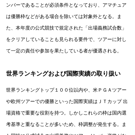
ンバーであることが必須条件となっており、アマチュア
は優勝枠などがある場合を除いては対象外となる。ま
た、本年度の公式競技で規定された「出場義務試合数」
をクリアしていることも見られる要件で、ツアーに対し
て一定の責任や参加を果たしている者が優遇される。
世界ランキングおよび国際実績の取り扱い
世界ランキングトップ１００位以内や、米ＰＧＡツアー
や欧州ツアーでの優勝といった国際実績はＪＴカップ 出
場資格で重要な役割を持つ。しかしこれらの枠は国内選
考基準と重なることが多いため、枠調整が発生する。ま