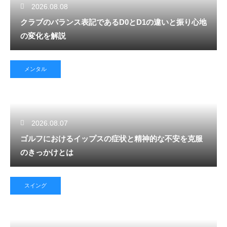
2026.08.08
クラブのバランス表記であるD0とD1の違いと振り心地
の変化を解説
メンタル
2026.08.07
ゴルフにおけるイップスの症状と精神的な不安を克服
のきっかけとは
スイング