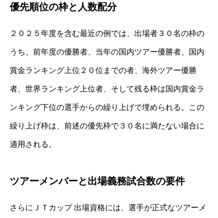
優先順位の枠と人数配分
２０２５年度を含む最近の例では、出場者３０名の枠の
うち、前年度の優勝者、当年の国内ツアー優勝者、国内
賞金ランキング上位２０位までの者、海外ツアー優勝
者、世界ランキング上位者、そして残る枠は国内賞金ラ
ンキング下位の選手からの繰り上げで埋められる。この
繰り上げ枠は、前述の優先枠で３０名に満たない場合に
適用される。
ツアーメンバーと出場義務試合数の要件
さらにＪＴカップ 出場資格には、選手が正式なツアーメ