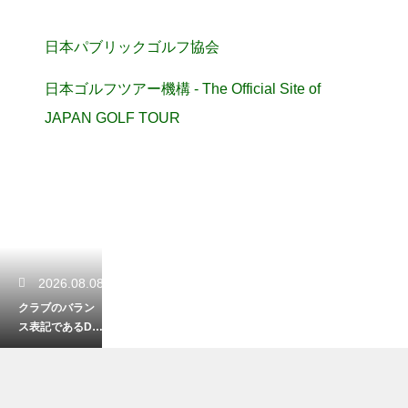
日本パブリックゴルフ協会
日本ゴルフツアー機構 - The Official Site of
JAPAN GOLF TOUR
2026.08.08
クラブのバラン
ス表記であるD0
とD1の違いと振
り心地の変化を
解説