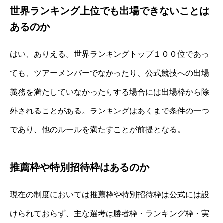
世界ランキング上位でも出場できないことは
あるのか
はい、ありえる。世界ランキングトップ１００位であっ
ても、ツアーメンバーでなかったり、公式競技への出場
義務を満たしていなかったりする場合には出場枠から除
外されることがある。ランキングはあくまで条件の一つ
であり、他のルールを満たすことが前提となる。
推薦枠や特別招待枠はあるのか
現在の制度においては推薦枠や特別招待枠は公式には設
けられておらず、主な選考は勝者枠・ランキング枠・実