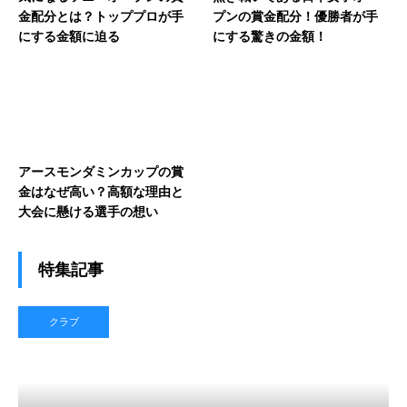
金配分とは？トッププロが手
プンの賞金配分！優勝者が手
にする金額に迫る
にする驚きの金額！
アースモンダミンカップの賞
金はなぜ高い？高額な理由と
大会に懸ける選手の想い
特集記事
クラブ