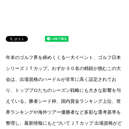
年末のゴルフ界を締めくくる一大イベント、ゴルフ日本
シリーズＪＴカップ。わずか３０名の精鋭が挑むこの大
会は、出場資格のハードルが非常に高く設定されてお
り、トッププロたちのシーズン戦略にも大きな影響を与
えている。勝者シード枠、国内賞金ランキング上位、世
界ランキングや海外ツアー優勝者など多彩な選考基準を
整理し、最新情報にもとづいてＪＴカップ 出場資格がど