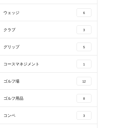
ウェッジ
6
クラブ
3
グリップ
5
コースマネジメント
1
ゴルフ場
12
ゴルフ用品
8
コンペ
3