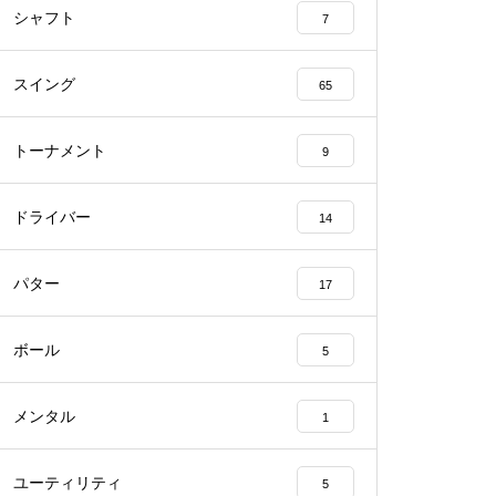
シャフト
7
スイング
65
トーナメント
9
ドライバー
14
パター
17
ボール
5
メンタル
1
ユーティリティ
5