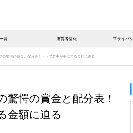
一覧
運営者情報
プライバ
フの驚愕の賞金と配分表！トップ選手が手にする金額に迫る
の驚愕の賞金と配分表！
る金額に迫る