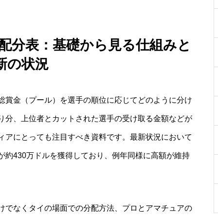
 配分表：基礎から見る仕組みと
新の状況
総賞金（プール）を選手の順位に応じてどのように分け
り分、上位者とカットされた選手の受け取る金額などが
ィアにとっても注目すべき資料です。最新状況において
勝者が約430万ドルを獲得しており、例年同様に高額が維持
けでなくタイの場面での分配方法、プロとアマチュアの