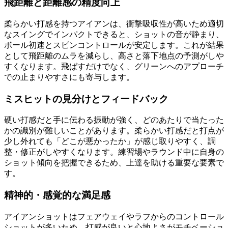
飛距離と距離感の精度向上
柔らかい打感を持つアイアンは、衝撃吸収性が高いため適切
なスイングでインパクトできると、ショットの音が静まり、
ボール初速とスピンコントロールが安定します。これが結果
として飛距離のムラを減らし、高さと落下地点の予測がしや
すくなります。飛ばすだけでなく、グリーンへのアプローチ
での止まりやすさにも寄与します。
ミスヒットの見分けとフィードバック
硬い打感だと手に伝わる振動が強く、どのあたりで当たった
かの識別が難しいことがあります。柔らかい打感だと打点が
少し外れても「どこが悪かったか」が感じ取りやすく、調
整・修正がしやすくなります。練習場やラウンド中に自身の
ショット傾向を把握できるため、上達を助ける重要な要素で
す。
精神的・感覚的な満足感
アイアンショットはフェアウェイやラフからのコントロール
ショットが多いため、打感が良いと心地よさがモチベーショ