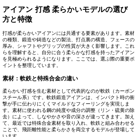
アイアン 打感 柔らかいモデルの選び
方と特徴
打感が柔らかいアイアンには共通する要素があります。素材
の種類、鍛造や鋳造などの製法、打点裏の構造、フェースの
厚み、シャフトやグリップの性質が大きく影響します。これ
らを理解すると、自分に合う柔らかな打感を持ったアイアン
を見極められるようになります。ここでは、選ぶ際の重要ポ
イントを整理しています。
素材：軟鉄と特殊合金の違い
柔らかい打感を生む素材として代表的なのが軟鉄（カーボン
スチール系）です。軟鉄鍛造アイアンは、インパクト時の衝
撃が手に伝わりにくくマイルドなフィーリングを実現しま
す。素材に使われる鋼の純度や成分の調整（リン・硫黄の除
去）によって、しなやかさや音の深さが違ってきます。加え
て、最近では特殊合金素材を取り入れ、軟鉄と組み合わせる
ことで、飛距離性能と柔らかさを両立するモデルが登場して
います。