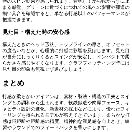
時のスピン効果が感じられます。着地してから転がらずに止
まる感覚、グリーンに近づくにつれての風への影響や弾道の
揃い具合を確認すると、単なる打感以上のパフォーマンスが
把握できます。
見た目・構えた時の安心感
構えたときのヘッド形状、トップラインの厚さ、オフセット
の度合いなどが、心理的に打感に影響を及ぼします。見た目
が自分にしっくりくるとスイングが安定し、インパクトで柔
らかさを感じやすくなります。クラブフィッティング時には
見た目の印象も無視せず選びましょう。
まとめ
打感が柔らかいアイアンは、素材・製法・構造の工夫とスイ
ングとの調和から生まれます。軟鉄鍛造や肉厚フェース、キ
ャビティ設計の進化、新素材の採用などにより、優れたフィ
ーリングを得られるモデルが増えてきています。柔らかな打
感は飛距離や距離感の精度、精神的な満足感を向上させ、練
習やラウンドでのフィードバックを豊かにします。