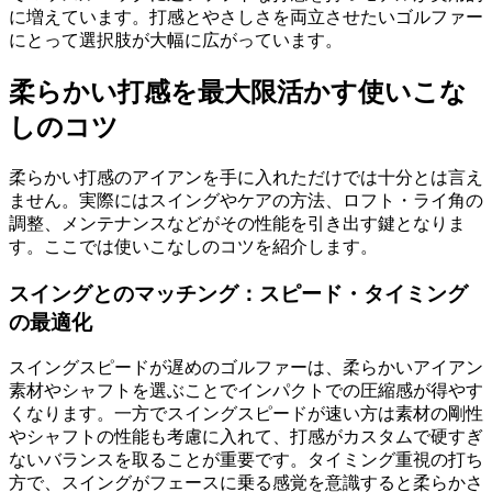
に増えています。打感とやさしさを両立させたいゴルファー
にとって選択肢が大幅に広がっています。
柔らかい打感を最大限活かす使いこな
しのコツ
柔らかい打感のアイアンを手に入れただけでは十分とは言え
ません。実際にはスイングやケアの方法、ロフト・ライ角の
調整、メンテナンスなどがその性能を引き出す鍵となりま
す。ここでは使いこなしのコツを紹介します。
スイングとのマッチング：スピード・タイミング
の最適化
スイングスピードが遅めのゴルファーは、柔らかいアイアン
素材やシャフトを選ぶことでインパクトでの圧縮感が得やす
くなります。一方でスイングスピードが速い方は素材の剛性
やシャフトの性能も考慮に入れて、打感がカスタムで硬すぎ
ないバランスを取ることが重要です。タイミング重視の打ち
方で、スイングがフェースに乗る感覚を意識すると柔らかさ