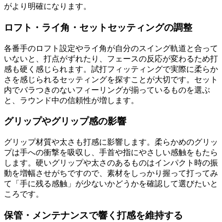
がより明確になります。
ロフト・ライ角・セットセッティングの調整
各番手のロフト設定やライ角が自分のスイング軌道と合って
いないと、打点がずれたり、フェースの反応が変わるため打
感も硬く感じられます。試打フィッティングで実際に柔らか
さを感じられるセッティングを探すことが大切です。セット
内でバラつきのないフィーリングが揃っているものを選ぶ
と、ラウンド中の信頼性が増します。
グリップやグリップ感の影響
グリップ材質や太さも打感に影響します。柔らかめのグリッ
プは手への衝撃を吸収し、手首や指にやさしい感触をもたら
します。硬いグリップや太さのあるものはインパクト時の振
動を増幅させがちですので、素材をしっかり握って打ってみ
て「手に残る感触」が少ないかどうかを確認して選びたいと
ころです。
保管・メンテナンスで響く打感を維持する