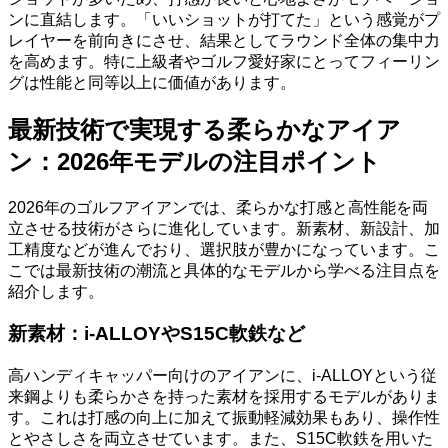
ンに直結します。「いいショットが打てた」という感覚がプ
レイヤーを前向きにさせ、結果としてラウンド全体の集中力
を高めます。特に上級者やゴルフ愛好家にとってフィーリン
グは性能と同等以上に価値があります。
最新技術で実現する柔らかなアイア
ン：2026年モデルの注目ポイント
2026年のゴルフアイアンでは、柔らかな打感と高性能を両
立させる技術がさらに進化しています。新素材、新設計、加
工精度などが進んでおり、選択肢が豊かになっています。こ
こでは最新技術の潮流と具体的なモデルから学べる注目点を
紹介します。
新素材：i-ALLOYやS15C軟鉄など
高ハンディキャッパー向けのアイアンに、i-ALLOYという従
来鋼よりも柔らかさを持った素材を採用するモデルがありま
す。これは打感の向上に加えて振動軽減効果もあり、操作性
とやさしさを両立させています。また、S15C軟鉄を用いた