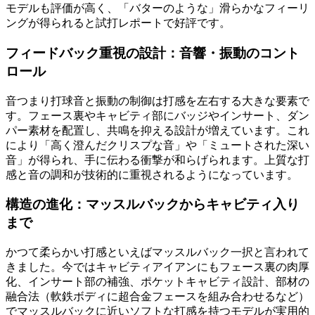
モデルも評価が高く、「バターのような」滑らかなフィーリ
ングが得られると試打レポートで好評です。
フィードバック重視の設計：音響・振動のコント
ロール
音つまり打球音と振動の制御は打感を左右する大きな要素で
す。フェース裏やキャビティ部にバッジやインサート、ダン
パー素材を配置し、共鳴を抑える設計が増えています。これ
により「高く澄んだクリスプな音」や「ミュートされた深い
音」が得られ、手に伝わる衝撃が和らげられます。上質な打
感と音の調和が技術的に重視されるようになっています。
構造の進化：マッスルバックからキャビティ入り
まで
かつて柔らかい打感といえばマッスルバック一択と言われて
きました。今ではキャビティアイアンにもフェース裏の肉厚
化、インサート部の補強、ポケットキャビティ設計、部材の
融合法（軟鉄ボディに超合金フェースを組み合わせるなど）
でマッスルバックに近いソフトな打感を持つモデルが実用的