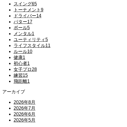
スイング
65
トーナメント
9
ドライバー
14
パター
17
ボール
5
メンタル
1
ユーティリティ
5
ライフスタイル
11
ルール
10
健康
1
初心者
1
女子プロ
28
練習
15
飛距離
1
アーカイブ
2026年8月
2026年7月
2026年6月
2026年5月