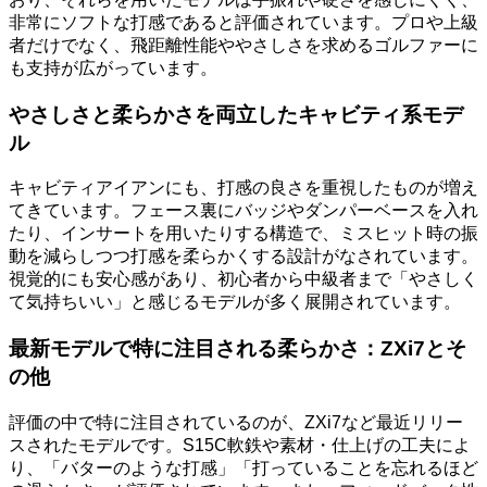
非常にソフトな打感であると評価されています。プロや上級
者だけでなく、飛距離性能ややさしさを求めるゴルファーに
も支持が広がっています。
やさしさと柔らかさを両立したキャビティ系モデ
ル
キャビティアイアンにも、打感の良さを重視したものが増え
てきています。フェース裏にバッジやダンパーベースを入れ
たり、インサートを用いたりする構造で、ミスヒット時の振
動を減らしつつ打感を柔らかくする設計がなされています。
視覚的にも安心感があり、初心者から中級者まで「やさしく
て気持ちいい」と感じるモデルが多く展開されています。
最新モデルで特に注目される柔らかさ：ZXi7とそ
の他
評価の中で特に注目されているのが、ZXi7など最近リリー
スされたモデルです。S15C軟鉄や素材・仕上げの工夫によ
り、「バターのような打感」「打っていることを忘れるほど