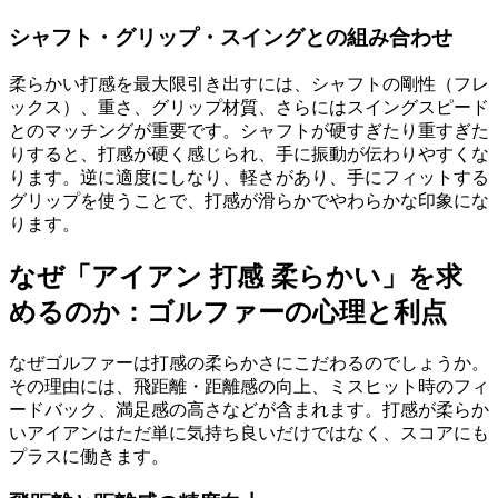
シャフト・グリップ・スイングとの組み合わせ
柔らかい打感を最大限引き出すには、シャフトの剛性（フレ
ックス）、重さ、グリップ材質、さらにはスイングスピード
とのマッチングが重要です。シャフトが硬すぎたり重すぎた
りすると、打感が硬く感じられ、手に振動が伝わりやすくな
ります。逆に適度にしなり、軽さがあり、手にフィットする
グリップを使うことで、打感が滑らかでやわらかな印象にな
ります。
なぜ「アイアン 打感 柔らかい」を求
めるのか：ゴルファーの心理と利点
なぜゴルファーは打感の柔らかさにこだわるのでしょうか。
その理由には、飛距離・距離感の向上、ミスヒット時のフィ
ードバック、満足感の高さなどが含まれます。打感が柔らか
いアイアンはただ単に気持ち良いだけではなく、スコアにも
プラスに働きます。