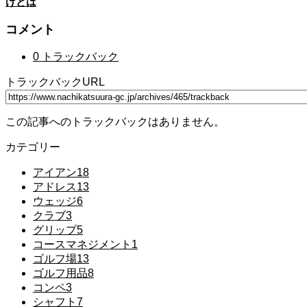
けとは
コメント
0 トラックバック
トラックバックURL
この記事へのトラックバックはありません。
カテゴリー
アイアン
18
アドレス
13
ウェッジ
6
クラブ
3
グリップ
5
コースマネジメント
1
ゴルフ場
13
ゴルフ用品
8
コンペ
3
シャフト
7