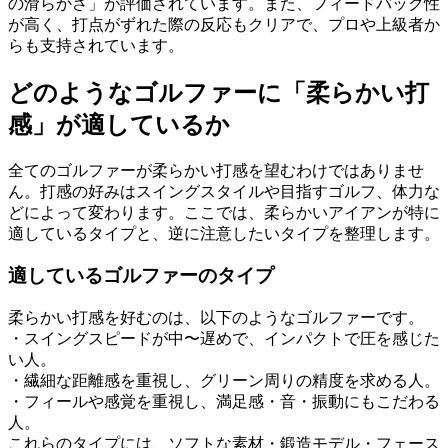
の滑らかさ」が評価されています。また、フィードバック性
が高く、打点がずれた際の反応もクリアで、プロや上級者か
らも支持されています。
どのようなゴルファーに「柔らかい打
感」が適しているか
全てのゴルファーが柔らかい打感を望むわけではありませ
ん。打感の好みはスイングスタイルや目指すゴルフ、体力な
どによって変わります。ここでは、柔らかいアイアンが特に
適しているタイプと、逆に注意したいタイプを整理します。
適しているゴルファーのタイプ
柔らかい打感を好むのは、以下のようなゴルファーです。
・スイングスピードが中〜遅めで、インパクトで圧を感じた
い人。
・繊細な距離感を重視し、グリーン周りの精度を求める人。
・フィールや感覚を重視し、満足感・音・振動にもこだわる
人。
これらのタイプには、ソフトな素材・鍛造モデル・フェース