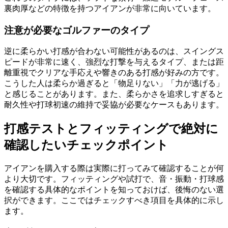
裏肉厚などの特徴を持つアイアンが非常に向いています。
注意が必要なゴルファーのタイプ
逆に柔らかい打感が合わない可能性があるのは、スイングス
ピードが非常に速く、強烈な打撃を与えるタイプ、または距
離重視でクリアな手応えや響きのある打感が好みの方です。
こうした人は柔らか過ぎると「物足りない」「力が逃げる」
と感じることがあります。また、柔らかさを追求しすぎると
耐久性や打球初速の維持で妥協が必要なケースもあります。
打感テストとフィッティングで絶対に
確認したいチェックポイント
アイアンを購入する際は実際に打ってみて確認することが何
より大切です。フィッティングや試打で、音・振動・打球感
を確認する具体的なポイントを知っておけば、後悔のない選
択ができます。ここではチェックすべき項目を具体的に示し
ます。