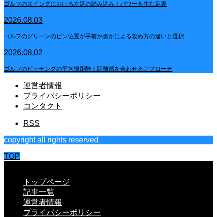
ゴルフのスイングにおける左足の踏み込み！パワーを生む足裏
2026.08.03
ゴルフのグリーンのピン位置が手前か奥かによる攻め方の違いと選択
2026.08.02
ゴルフのピッチングの平均飛距離！距離感を合わせるアプローチ
運営者情報
プライバシーポリシー
コンタクト
RSS
copyright all rights reserved
TOP
CLOSE
トップページ
記事一覧
運営者情報
プライバシーポリシー