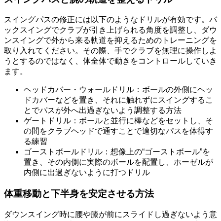
スイングパスの修正には以下のようなドリルが有効です。バ
ックスイングでクラブが引き上げられる角度を調整し、ダウ
ンスイングで外から来る軌道を抑えるためのトレーニングを
取り入れてください。その際、手でクラブを無理に操作しよ
うとするのではなく、体全体で動きをコントロールしていき
ます。
ヘッドカバー・ウォールドリル：ボールの外側にヘッ
ドカバーなどを置き、それに触れずにスイングするこ
とでパスが外へ出過ぎないよう調整する方法
ゲートドリル：ボールと並行に棒などをセットし、そ
の間をクラブヘッドで通すことで適切なパスを体得す
る練習
ゴーストボールドリル：想像上の“ゴーストボール”を
置き、その内側に実際のボールを配置し、ホーゼルが
内側に出過ぎないように打つドリル
体重移動と下半身を安定させる方法
ダウンスイング時に腰や膝が前にスライドし過ぎないよう意