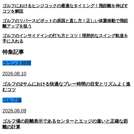
ゴルフにおけるヒンジコックの最適なタイミング！飛距離を伸ばす
コツを解説
ゴルフのリバースピボットの原因と直し方！正しい体重移動で飛距
離アップを狙う
ゴルフのインサイドインの打ち方とコツ！理想的なスイング軌道を
手に入れる
特集記事
ラウンド時間
2026.08.10
ゴルフの2サムにおける快適なプレー時間の目安とリズムよく進
むコツ
ゴルフ場
2026.08.09
ゴルフ場の距離表示であるセンターとエッジの違いと正確な距
離の計算