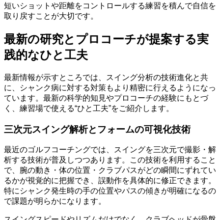
短いショットや距離をコントロールする練習を積んで自信を
取り戻すことが大切です。
最新の研究とプロコーチが提案する実
践的なひと工夫
最新情報が示すところでは、スイング分析の技術進化と共
に、シャンク病に対する対策もより精密に行えるようになっ
ています。最新の科学的知見やプロコーチの経験にもとづ
く、練習場で使える“ひと工夫”をご紹介します。
三次元スイング解析とフォームの可視化技術
最近のゴルフコーチングでは、スイングを三次元で撮影・解
析する技術が普及しつつあります。この技術を利用すること
で、腕の動き・体の位置・クラブパスがどの瞬間にずれてい
るかが視覚的に把握でき、誤動作を具体的に修正できます。
特にシャンク発生時の手の位置やパスの傾きが明確になるの
で課題が明らかになります。
スイングスピードやリズムだけでなく、クラブヘッドが骨盤