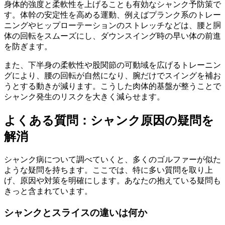
身体的強度と柔軟性を上げることも有効なシャンク予防策で
す。体幹の安定性を高める運動、例えばプランク系のトレー
ニングやヒップローテーションのストレッチなどは、腰と胴
体の回転をスムーズにし、ダウンスイング時の早い体の前進
を防ぎます。
また、下半身の柔軟性や股関節の可動域を広げるトレーニン
グにより、腰の回転が自然になり、腕だけでスイングを補お
うとする動きが減ります。こうした肉体的基盤が整うことで
シャンク発生のリスクを大きく減らせます。
よくある質問：シャンク原因の疑問を
解消
シャンク病について調べていくと、多くのゴルファーが似た
ような疑問を持ちます。ここでは、特に多い質問を取り上
げ、原因や対策を明確にします。あなたの抱えている疑問も
きっと含まれています。
シャンクとスライスの違いは何か