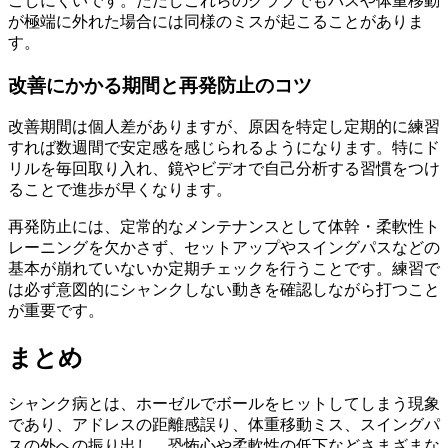
こしにくいです。ただしこれらのクラブでもパスや体重移動
が極端に外れた場合には同様のミスが起こることがありま
す。
改善にかかる期間と再発防止のコツ
改善期間は個人差がありますが、原因を特定し定期的に練習
すれば数週間で安定感を感じられるようになります。特にド
リルを毎回取り入れ、鏡やビデオで自己分析する習慣をつけ
ることで進歩が早くなります。
再発防止には、定常的なメンテナンスとして体幹・柔軟性ト
レーニングを欠かさず、セットアップやスイングパスなどの
基本が崩れていないか定期チェックを行うことです。練習で
は必ず意図的にシャンクしない動きを確認しながら打つこと
が重要です。
まとめ
シャンク病とは、ホーゼルでボールをヒットしてしまう現象
であり、アドレスの距離感誤り、体重移動ミス、スイングパ
スの外への振り出し、恐怖心や柔軟性の低下などさまざまな