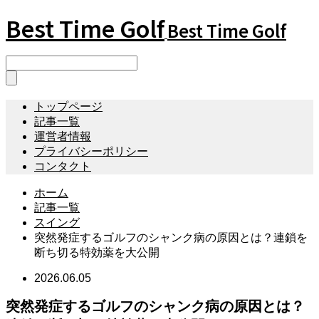
Best Time Golf
Best Time Golf
トップページ
記事一覧
運営者情報
プライバシーポリシー
コンタクト
ホーム
記事一覧
スイング
突然発症するゴルフのシャンク病の原因とは？連鎖を
断ち切る特効薬を大公開
2026.06.05
突然発症するゴルフのシャンク病の原因とは？