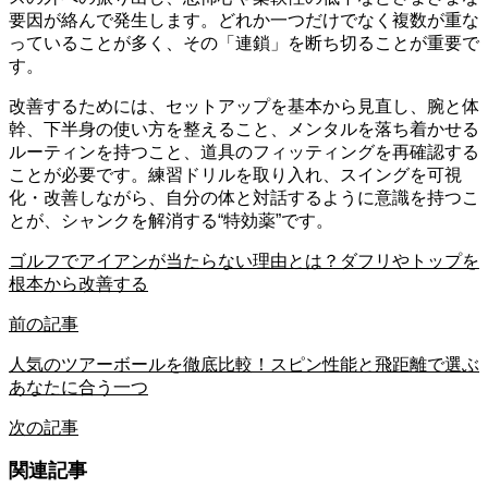
要因が絡んで発生します。どれか一つだけでなく複数が重な
っていることが多く、その「連鎖」を断ち切ることが重要で
す。
改善するためには、セットアップを基本から見直し、腕と体
幹、下半身の使い方を整えること、メンタルを落ち着かせる
ルーティンを持つこと、道具のフィッティングを再確認する
ことが必要です。練習ドリルを取り入れ、スイングを可視
化・改善しながら、自分の体と対話するように意識を持つこ
とが、シャンクを解消する“特効薬”です。
ゴルフでアイアンが当たらない理由とは？ダフリやトップを
根本から改善する
前の記事
人気のツアーボールを徹底比較！スピン性能と飛距離で選ぶ
あなたに合う一つ
次の記事
関連記事