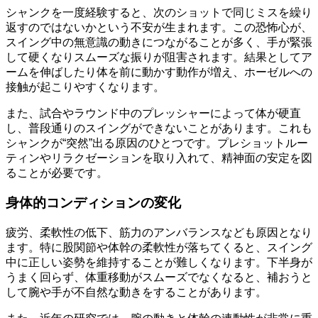
シャンクを一度経験すると、次のショットで同じミスを繰り
返すのではないかという不安が生まれます。この恐怖心が、
スイング中の無意識の動きにつながることが多く、手が緊張
して硬くなりスムーズな振りが阻害されます。結果としてア
ームを伸ばしたり体を前に動かす動作が増え、ホーゼルへの
接触が起こりやすくなります。
また、試合やラウンド中のプレッシャーによって体が硬直
し、普段通りのスイングができないことがあります。これも
シャンクが“突然”出る原因のひとつです。プレショットルー
ティンやリラクゼーションを取り入れて、精神面の安定を図
ることが必要です。
身体的コンディションの変化
疲労、柔軟性の低下、筋力のアンバランスなども原因となり
ます。特に股関節や体幹の柔軟性が落ちてくると、スイング
中に正しい姿勢を維持することが難しくなります。下半身が
うまく回らず、体重移動がスムーズでなくなると、補おうと
して腕や手が不自然な動きをすることがあります。