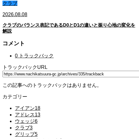
クラブ
2026.08.08
クラブのバランス表記であるD0とD1の違いと振り心地の変化を
解説
コメント
0 トラックバック
トラックバックURL
この記事へのトラックバックはありません。
カテゴリー
アイアン
18
アドレス
13
ウェッジ
6
クラブ
3
グリップ
5