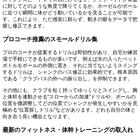
に対してどのような角度で降りてくるか、ホーゼルがボール
に近づく瞬間に体がどう動いているかを見ることが可能で
す。これにより、ただ感覚に頼らず、動きの癖をデータで把
握し修正できます。
プロコーチ推薦のスモールドリル集
プロのコーチが提案するドリルは即効性があり、自宅や練習
場で手軽にできるものが多いです。例えば水の入ったペット
ボトルをボールの外側に置き、それに当てないようスイング
するドリルは、シャンクのパス修正に効果的です。根本原因
である「クラブパスの外への振り出し」を抑制できます。
その他にも、クラブを短く持ってゆっくりとスイングし、腕
と体幹を連動させる“スローからの加速”ドリルや、ボールの
位置を微調整してどの位置でシャンクが発生しやすいかを見
極める“位置探しドリル”などがあります。どれも自分の体と
向き合う良い機会となります。
最新のフィットネス・体幹トレーニングの取入れ