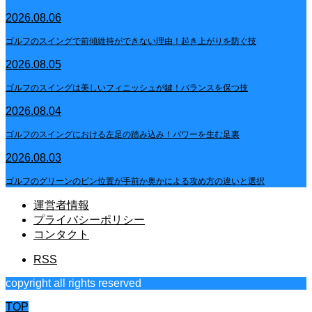
2026.08.06
ゴルフのスイングで前傾維持ができない理由！起き上がりを防ぐ技
2026.08.05
ゴルフのスイングは美しいフィニッシュが鍵！バランスを保つ技
2026.08.04
ゴルフのスイングにおける左足の踏み込み！パワーを生む足裏
2026.08.03
ゴルフのグリーンのピン位置が手前か奥かによる攻め方の違いと選択
運営者情報
プライバシーポリシー
コンタクト
RSS
copyright all rights reserved
TOP