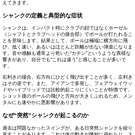
えてきます。
シャンクの定義と典型的な症状
シャンクは、インパクト時にクラブの顔ではなくホーゼル
（シャフトとクラブヘッドの接合部）でボールが打たれるこ
とを意味します。結果として、ボールは極端に横方向に飛
び、低く速い、あるいはほとんど距離が出ない弾道になりま
す。音や感触も通常より乾いた“カチン”というような異様な
響きがあり、自分でも“これは違う”と感じることが多いで
す。
右利きの場合、右方向にひどく飛び出すことが多く、左利き
はその逆です。また、アイアンで多発し、フェアウェイウッ
ドやハイブリッドでは比較的起こりにくいことが特徴です。
ショット後のボールの飛びと方向が大きくぶれるため、メン
タルにも速やかに悪影響があります。
なぜ“突然”シャンクが起こるのか
過去は問題なかったスイングが、ある日突然シャンクを繰り
返すことがあります。これは体の動きが微妙に崩れたり、ス