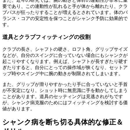
また、近年の研究では、腕の動きと体幹の連動性が非常に重
要であり、この連動性が乱れると手が体から離れたり、クラ
ブパスが狂ったりすることが増えるとされています。体のバ
ランス・コアの安定性を保つことがシャンク予防に効果的で
す。
道具とクラブフィッティングの役割
クラブの長さ、シャフトの硬さ、ロフト角、グリップサイズ
などが、自分のスイングに合っていない場合にもシャンクが
起こりやすくなります。例えば、シャフトが長すぎたり硬す
ぎたりすると、自分にとっての操作域が狭くなり、セットア
ップ時やスイング中に腕の動きが制限されてしまいます。
また、グリップが滑りやすかったり手に合っていないと手首
が不安定になり、ショット時に無意識に手を動かしてしまう
ことがあります。道具のセッティングは見逃されがちです
が、シャンク病克服のためにはフィッティングを検討する価
値があります。
シャンク病を断ち切る具体的な修正＆