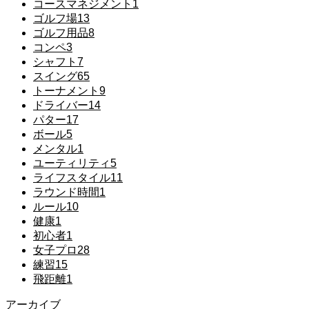
コースマネジメント
1
ゴルフ場
13
ゴルフ用品
8
コンペ
3
シャフト
7
スイング
65
トーナメント
9
ドライバー
14
パター
17
ボール
5
メンタル
1
ユーティリティ
5
ライフスタイル
11
ラウンド時間
1
ルール
10
健康
1
初心者
1
女子プロ
28
練習
15
飛距離
1
アーカイブ