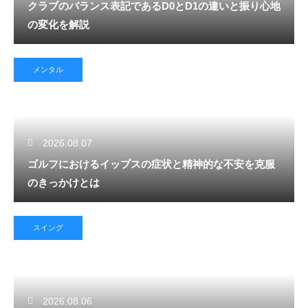
クラブのバランス表記であるD0とD1の違いと振り心地
の変化を解説
メンタル
2026.08.07
ゴルフにおけるイップスの症状と精神的な不安を克服
のきっかけとは
スイング
2026.08.06