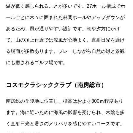
温が低く感じられることが多いです。27ホール構成でホ
ールごとに木々に囲まれた林間ホールやアップダウンが
あるため、風が通りやすい設計です。朝や夕方にかけ
て、山の頂上付近では涼風が心地よく、直射日光を避け
る場面が多数あります。プレーしながら自然の緑と景観
にも癒されるゴルフ場です。
コスモクラシッククラブ（南房総市）
南房総の丘陵地に位置し、標高はおよそ300ｍ程度あり
ます。海に近いために海風の影響を受けられ、木陰も多
く直射日光と暑さのメリハリを感じやすいコースです。