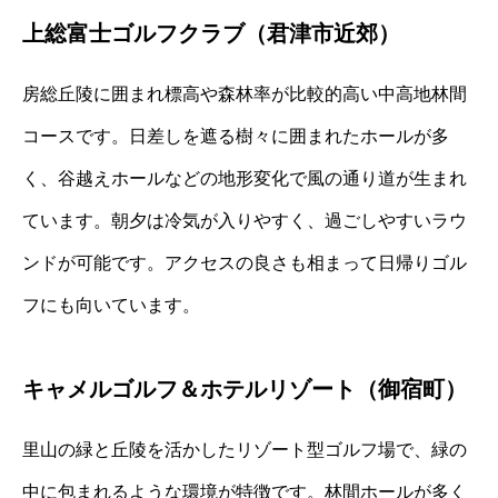
上総富士ゴルフクラブ（君津市近郊）
房総丘陵に囲まれ標高や森林率が比較的高い中高地林間
コースです。日差しを遮る樹々に囲まれたホールが多
く、谷越えホールなどの地形変化で風の通り道が生まれ
ています。朝夕は冷気が入りやすく、過ごしやすいラウ
ンドが可能です。アクセスの良さも相まって日帰りゴル
フにも向いています。
キャメルゴルフ＆ホテルリゾート（御宿町）
里山の緑と丘陵を活かしたリゾート型ゴルフ場で、緑の
中に包まれるような環境が特徴です。林間ホールが多く