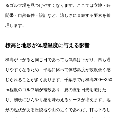
るゴルフ場を見つけやすくなります。ここでは立地・時
間帯・自然条件・設計など、涼しさに直結する要素を整
理します。
標高と地形が体感温度に与える影響
標高が上がると同じ日であっても気温は下がり、風も通
りやすくなるため、平地に比べて体感温度が数度低く感
じられることが多くあります。千葉県では標高200〜350
ｍ程度のゴルフ場が複数あり、夏の直射日光を避けた
り、朝晩にひんやり感を味わえるケースが増えます。地
形の起伏がある丘陵地や山の近くであれば、打ち下ろし