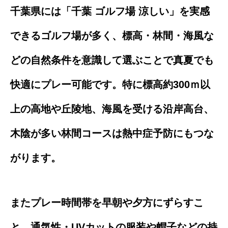
千葉県には「千葉 ゴルフ場 涼しい」を実感
できるゴルフ場が多く、標高・林間・海風な
どの自然条件を意識して選ぶことで真夏でも
快適にプレー可能です。特に標高約300ｍ以
上の高地や丘陵地、海風を受ける沿岸高台、
木陰が多い林間コースは熱中症予防にもつな
がります。
またプレー時間帯を早朝や夕方にずらすこ
と、通気性・UVカットの服装や帽子などの持