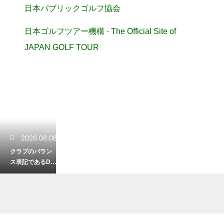
日本パブリックゴルフ協会
日本ゴルフツアー機構 - The Official Site of
JAPAN GOLF TOUR
2026.08.08
クラブのバラン
ス表記であるD0
とD1の違いと振
り心地の変化を
解説