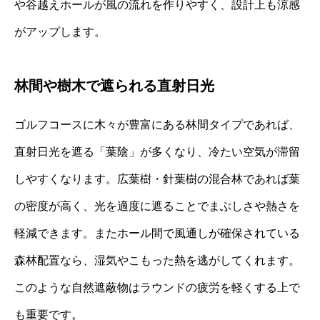
や谷越えホールが風の流れを作りやすく、設計上も涼感
がアップします。
林間や樹木で遮られる直射日光
ゴルフコースに木々が豊富にある林間タイプであれば、
直射日光を遮る「葉陰」が多くなり、冷たい空気が滞留
しやすくなります。広葉樹・針葉樹の混合林であれば葉
の密度が高く、光を適度に遮ることでまぶしさや熱さを
軽減できます。またホール間で風通しが確保されている
森林配置なら、湿気やこもった熱を逃がしてくれます。
このような自然遮蔽物はラウンドの疲労を軽くする上で
も重要です。