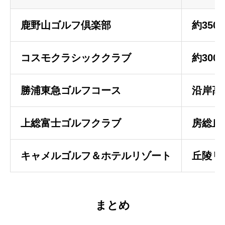
鹿野山ゴルフ倶楽部
約35
コスモクラシッククラブ
約30
勝浦東急ゴルフコース
沿岸高
上総富士ゴルフクラブ
房総丘
キャメルゴルフ＆ホテルリゾート
丘陵リ
まとめ