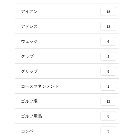
アイアン
18
アドレス
13
ウェッジ
6
クラブ
3
グリップ
5
コースマネジメント
1
ゴルフ場
12
ゴルフ用品
8
コンペ
3