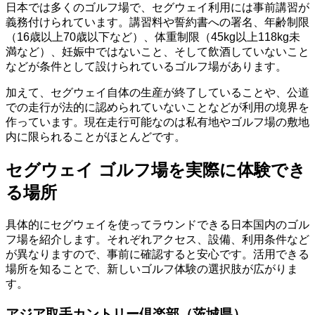
日本では多くのゴルフ場で、セグウェイ利用には事前講習が
義務付けられています。講習料や誓約書への署名、年齢制限
（16歳以上70歳以下など）、体重制限（45kg以上118kg未
満など）、妊娠中ではないこと、そして飲酒していないこと
などが条件として設けられているゴルフ場があります。
加えて、セグウェイ自体の生産が終了していることや、公道
での走行が法的に認められていないことなどが利用の境界を
作っています。現在走行可能なのは私有地やゴルフ場の敷地
内に限られることがほとんどです。
セグウェイ ゴルフ場を実際に体験でき
る場所
具体的にセグウェイを使ってラウンドできる日本国内のゴル
フ場を紹介します。それぞれアクセス、設備、利用条件など
が異なりますので、事前に確認すると安心です。活用できる
場所を知ることで、新しいゴルフ体験の選択肢が広がりま
す。
アジア取手カントリー倶楽部（茨城県）