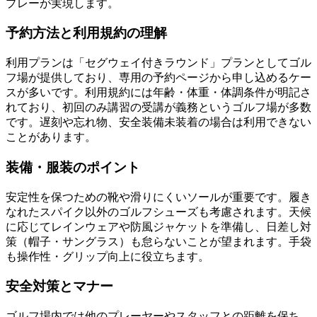
プレーが実現します。
予約方法と利用規約の理解
利用プランは「セグウェイ付きラウンド」プランとしてゴル
フ場が提供しており、専用の予約ページから申し込めるケー
スが多いです。利用規約には年齢・体重・体調条件が明記さ
れており、初回のみ講習の受講が義務というゴルフ場が多数
です。遅刻や忘れ物、安全装備未装着の場合は利用できない
ことがあります。
装備・服装のポイント
安定性を保つための靴や滑りにくいソールが重要です。履き
なれたスパイク以外のゴルフシューズも考慮されます。天候
に応じてレインウェアや防風ジャケットを準備し、日差し対
策（帽子・サングラス）も怠らないことが望まれます。手袋
も操作性・グリップ向上に役立ちます。
安全対策とマナー
ゴルフ場内では他のプレーヤーやスタッフとの距離を保ち、