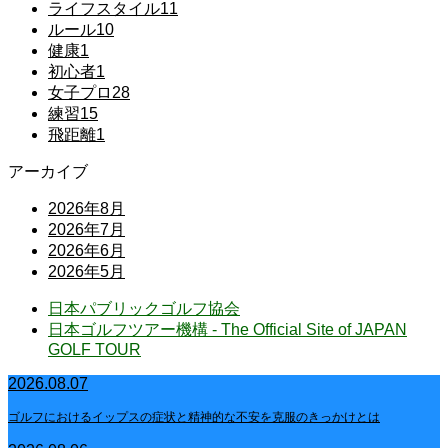
ライフスタイル
11
ルール
10
健康
1
初心者
1
女子プロ
28
練習
15
飛距離
1
アーカイブ
2026年8月
2026年7月
2026年6月
2026年5月
日本パブリックゴルフ協会
日本ゴルフツアー機構 - The Official Site of JAPAN
GOLF TOUR
2026.08.07
ゴルフにおけるイップスの症状と精神的な不安を克服のきっかけとは