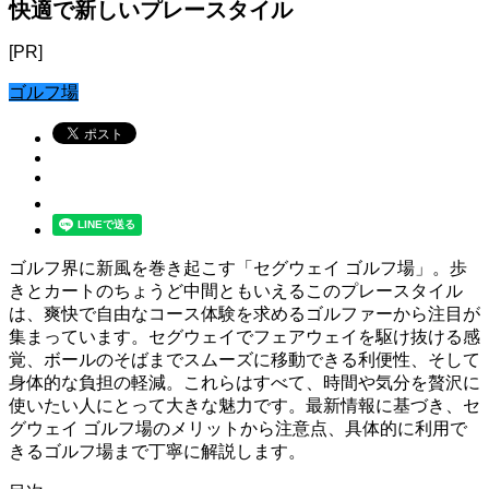
快適で新しいプレースタイル
[PR]
ゴルフ場
ゴルフ界に新風を巻き起こす「セグウェイ ゴルフ場」。歩
きとカートのちょうど中間ともいえるこのプレースタイル
は、爽快で自由なコース体験を求めるゴルファーから注目が
集まっています。セグウェイでフェアウェイを駆け抜ける感
覚、ボールのそばまでスムーズに移動できる利便性、そして
身体的な負担の軽減。これらはすべて、時間や気分を贅沢に
使いたい人にとって大きな魅力です。最新情報に基づき、セ
グウェイ ゴルフ場のメリットから注意点、具体的に利用で
きるゴルフ場まで丁寧に解説します。