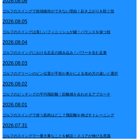
2026.08.06
ゴルフのスイングで前傾維持ができない理由！起き上がりを防ぐ技
2026.08.05
ゴルフのスイングは美しいフィニッシュが鍵！バランスを保つ技
2026.08.04
ゴルフのスイングにおける左足の踏み込み！パワーを生む足裏
2026.08.03
ゴルフのグリーンのピン位置が手前か奥かによる攻め方の違いと選択
2026.08.02
ゴルフのピッチングの平均飛距離！距離感を合わせるアプローチ
2026.08.01
ゴルフのスイングで使う筋肉はどこ？飛距離を伸ばすトレーニング
2026.07.31
ゴルフのスイングで一番大事なことを解説！スコアが伸びる意識