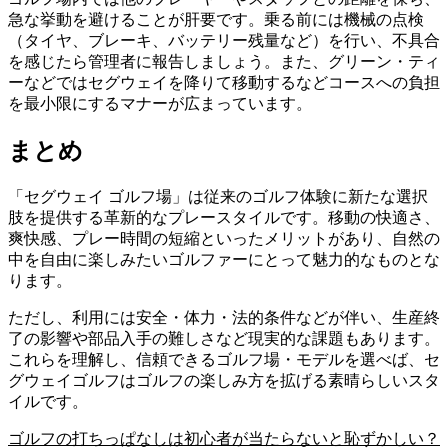
急な挙動を避けることが肝要です。乗る前には機械の点検
（タイヤ、ブレーキ、バッテリー残量など）を行い、不具合
を感じたら管理者に報告しましょう。また、グリーン・ティ
ーなどではセグウェイを降りて移動するなどコースへの負担
を最小限にするマナーが広まっています。
まとめ
「セグウェイ ゴルフ場」は従来のゴルフ体験に新たな選択
肢を提供する革新的なプレースタイルです。移動の快適さ、
爽快感、プレー時間の短縮といったメリットがあり、自然の
中を自由に楽しみたいゴルファーにとって魅力的なものとな
ります。
ただし、利用には安全・体力・法的条件などが伴い、生産終
了の影響や部品入手の難しさなど現実的な課題もあります。
これらを理解し、信頼できるゴルフ場・モデルを選べば、セ
グウェイゴルフはゴルフの楽しみ方を拡げる素晴らしいスタ
イルです。
ゴルフの打ちっぱなしは初心者が当たらないと恥ずかしい？