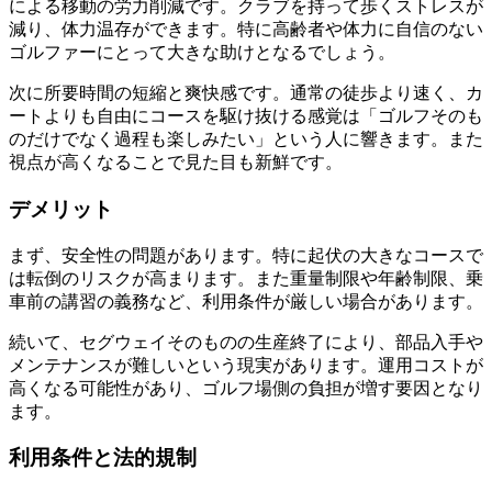
による移動の労力削減です。クラブを持って歩くストレスが
減り、体力温存ができます。特に高齢者や体力に自信のない
ゴルファーにとって大きな助けとなるでしょう。
次に所要時間の短縮と爽快感です。通常の徒歩より速く、カ
ートよりも自由にコースを駆け抜ける感覚は「ゴルフそのも
のだけでなく過程も楽しみたい」という人に響きます。また
視点が高くなることで見た目も新鮮です。
デメリット
まず、安全性の問題があります。特に起伏の大きなコースで
は転倒のリスクが高まります。また重量制限や年齢制限、乗
車前の講習の義務など、利用条件が厳しい場合があります。
続いて、セグウェイそのものの生産終了により、部品入手や
メンテナンスが難しいという現実があります。運用コストが
高くなる可能性があり、ゴルフ場側の負担が増す要因となり
ます。
利用条件と法的規制