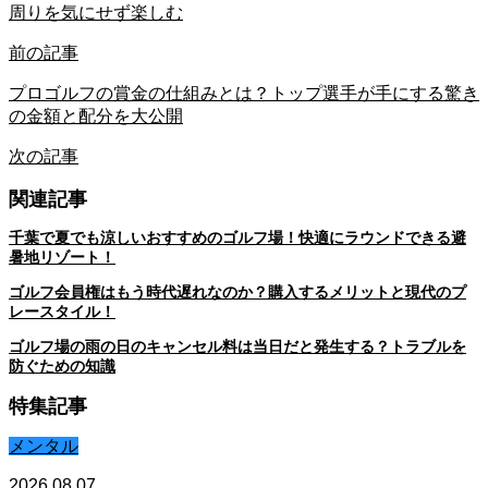
周りを気にせず楽しむ
前の記事
プロゴルフの賞金の仕組みとは？トップ選手が手にする驚き
の金額と配分を大公開
次の記事
関連記事
千葉で夏でも涼しいおすすめのゴルフ場！快適にラウンドできる避
暑地リゾート！
ゴルフ会員権はもう時代遅れなのか？購入するメリットと現代のプ
レースタイル！
ゴルフ場の雨の日のキャンセル料は当日だと発生する？トラブルを
防ぐための知識
特集記事
メンタル
2026.08.07