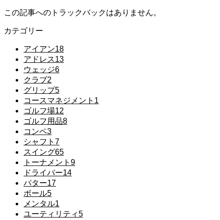
この記事へのトラックバックはありません。
カテゴリー
アイアン
18
アドレス
13
ウェッジ
6
クラブ
2
グリップ
5
コースマネジメント
1
ゴルフ場
12
ゴルフ用品
8
コンペ
3
シャフト
7
スイング
65
トーナメント
9
ドライバー
14
パター
17
ボール
5
メンタル
1
ユーティリティ
5