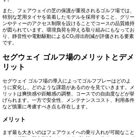
また、フェアウェイの芝の保護が重視されるゴルフ場では、
特別な芝用タイヤを装着したモデルを採用すること、グリー
ンやティーのアクセス制限を設けることでコースの品質維持
が図られています。環境負荷を抑える取り組みにもなってお
り、静音性や電動駆動によるCO₂排出削減が評価される要素
です。
セグウェイ ゴルフ場のメリットとデメ
リット
セグウェイ ゴルフ場の導入によってゴルフプレーはどのよ
うに変化し、どのような課題があるのかを見ていきます。メ
リットは爽快感や距離感の調整、コースでの自由度などが挙
げられます。一方で安全性、メンテナンスコスト、利用条件
など慎重に考慮すべき点も存在します。
メリット
まず最も大きいのはフェアウェイへの乗り入れが可能なこと