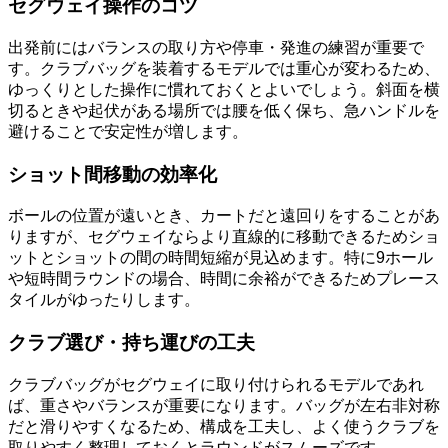
セグウェイ操作のコツ
出発前にはバランスの取り方や停車・発進の練習が重要で
す。クラブバッグを装着するモデルでは重心が変わるため、
ゆっくりとした操作に慣れておくとよいでしょう。斜面を横
切るときや起伏がある場所では腰を低く保ち、急ハンドルを
避けることで安定性が増します。
ショット間移動の効率化
ボールの位置が遠いとき、カートだと遠回りをすることがあ
りますが、セグウェイならより直線的に移動できるためショ
ットとショットの間の時間短縮が見込めます。特に9ホール
や短時間ラウンドの場合、時間に余裕ができるためプレース
タイルがゆったりします。
クラブ選び・持ち運びの工夫
クラブバッグがセグウェイに取り付けられるモデルであれ
ば、重さやバランスが重要になります。バッグが左右非対称
だと滑りやすくなるため、構成を工夫し、よく使うクラブを
取りやすく整理しておくとラウンドがスムーズです。