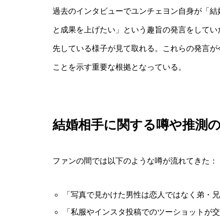
過去のインタビューでユンチェヨン自身が「結
と成果を上げたい」という趣旨の発言をしてい
先している様子が見て取れる。これらの発言が
ことを示す重要な根拠となっている。
結婚相手に関する噂や推測
ファンの間では以下のような噂が流れてきた：
「写真で見かけた男性は恋人ではなく弟・兄
「私服やインスタ投稿でのツーショットが交