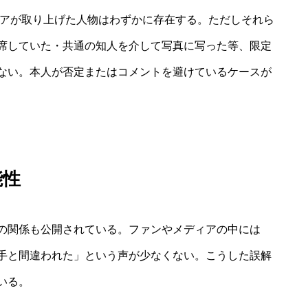
ディアが取り上げた人物はわずかに存在する。ただしそれら
席していた・共通の知人を介して写真に写った等、限定
ない。本人が否定またはコメントを避けているケースが
能性
の関係も公開されている。ファンやメディアの中には
手と間違われた」という声が少なくない。こうした誤解
いる。