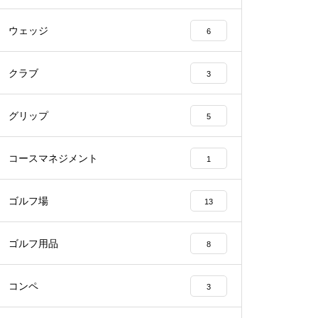
ウェッジ
6
クラブ
3
グリップ
5
コースマネジメント
1
ゴルフ場
13
ゴルフ用品
8
コンペ
3