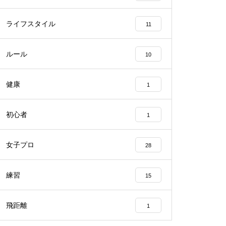
ライフスタイル
11
ルール
10
健康
1
初心者
1
女子プロ
28
練習
15
飛距離
1