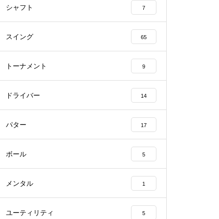
シャフト
7
スイング
65
トーナメント
9
ドライバー
14
パター
17
ボール
5
メンタル
1
ユーティリティ
5