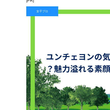
[PR]
女子プロ