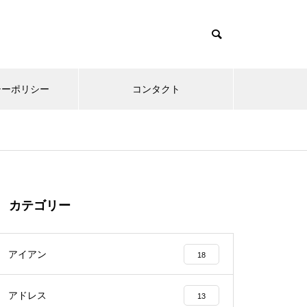
シーポリシー
コンタクト
カテゴリー
アイアン
18
アドレス
13