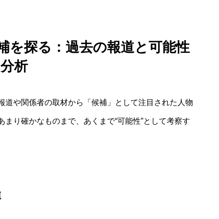
候補を探る：過去の報道と可能性
分析
報道や関係者の取材から「候補」として注目された人物
あまり確かなものまで、あくまで“可能性”として考察す
噂