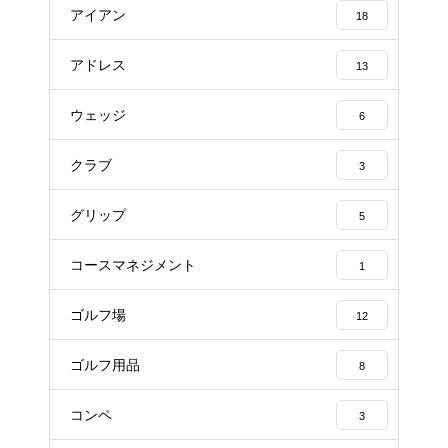
アイアン
18
アドレス
13
ウェッジ
6
クラブ
3
グリップ
5
コースマネジメント
1
ゴルフ場
12
ゴルフ用品
8
コンペ
3