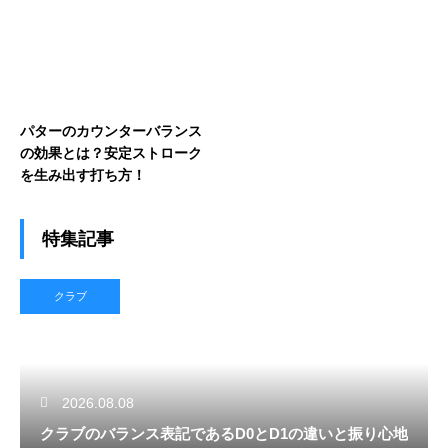
パターのカウンターバランス
の効果とは？安定ストローク
を生み出す打ち方！
特集記事
クラブ
2026.08.08
クラブのバランス表記であるD0とD1の違いと振り心地