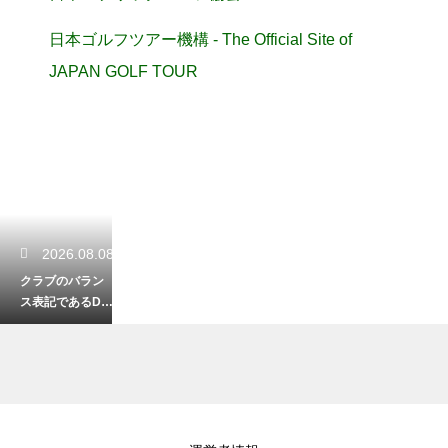
日本ゴルフツアー機構 - The Official Site of
JAPAN GOLF TOUR
2026.08.08
クラブのバラン
ス表記であるD0
とD1の違いと振
り心地の変化を
解説
2026.08.07