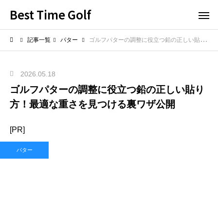
Best Time Golf
記事一覧
パター
ゴルフパターの調整に役立つ鉛の正しい貼り方！最適な重さを見つける裏ワザ公開
2026.05.18
ゴルフパターの調整に役立つ鉛の正しい貼り
方！最適な重さを見つける裏ワザ公開
[PR]
パター