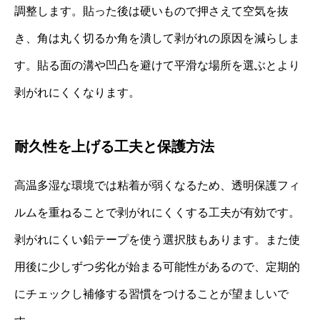
調整します。貼った後は硬いもので押さえて空気を抜
き、角は丸く切るか角を潰して剥がれの原因を減らしま
す。貼る面の溝や凹凸を避けて平滑な場所を選ぶとより
剥がれにくくなります。
耐久性を上げる工夫と保護方法
高温多湿な環境では粘着が弱くなるため、透明保護フィ
ルムを重ねることで剥がれにくくする工夫が有効です。
剥がれにくい鉛テープを使う選択肢もあります。また使
用後に少しずつ劣化が始まる可能性があるので、定期的
にチェックし補修する習慣をつけることが望ましいで