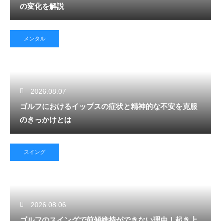
の変化を解説
メンタル
2026.08.07
ゴルフにおけるイップスの症状と精神的な不安を克服
のきっかけとは
スイング
2026.08.06
ゴルフのスイングで前傾維持ができない理由！起き上