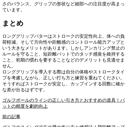
さのバランス、グリップの形状など細部への注目度が高まっ
ています。
まとめ
ロンググリップパターはストロークの安定性向上、体への負
荷軽減、そして方向性や距離感のコントロール能力アップと
いう大きなメリットがあります。しかしアンカリング禁止の
ルールを守ること、短距離パットでのタッチ感覚を維持する
こと、初期の慣れを要することなどのデメリットも見逃せま
せん。
ロンググリップを導入する際は自分の体格やストロークタイ
プを考慮しながら、正しい打ち方と練習を重ねてください。
そうすればストロークが安定し、カップインする回数に確か
な差が出るはずです。
ゴルフボールのラインの正しい引き方とおすすめの道具！パ
ットの精度を劇的向上
前の記事