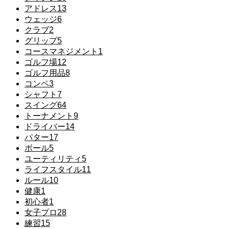
アドレス
13
ウェッジ
6
クラブ
2
グリップ
5
コースマネジメント
1
ゴルフ場
12
ゴルフ用品
8
コンペ
3
シャフト
7
スイング
64
トーナメント
9
ドライバー
14
パター
17
ボール
5
ユーティリティ
5
ライフスタイル
11
ルール
10
健康
1
初心者
1
女子プロ
28
練習
15