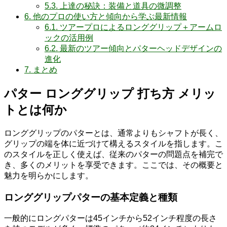
5.3.
上達の秘訣：装備と道具の微調整
6.
他のプロの使い方と傾向から学ぶ最新情報
6.1.
ツアープロによるロンググリップ＋アームロ
ックの活用例
6.2.
最新のツアー傾向とパターヘッドデザインの
進化
7.
まとめ
パター ロンググリップ 打ち方 メリッ
トとは何か
ロンググリップのパターとは、通常よりもシャフトが長く、
グリップの端を体に近づけて構えるスタイルを指します。こ
のスタイルを正しく使えば、従来のパターの問題点を補完で
き、多くのメリットを享受できます。ここでは、その概要と
魅力を明らかにします。
ロンググリップパターの基本定義と種類
一般的にロングパターは45インチから52インチ程度の長さ