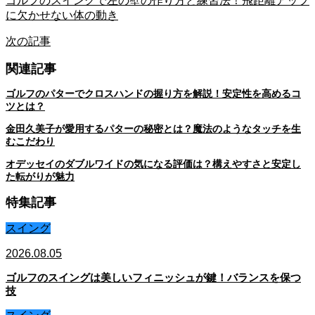
ゴルフのスイングで左の壁の作り方と練習法！飛距離アップ
に欠かせない体の動き
次の記事
関連記事
ゴルフのパターでクロスハンドの握り方を解説！安定性を高めるコ
ツとは？
金田久美子が愛用するパターの秘密とは？魔法のようなタッチを生
むこだわり
オデッセイのダブルワイドの気になる評価は？構えやすさと安定し
た転がりが魅力
特集記事
スイング
2026.08.05
ゴルフのスイングは美しいフィニッシュが鍵！バランスを保つ
技