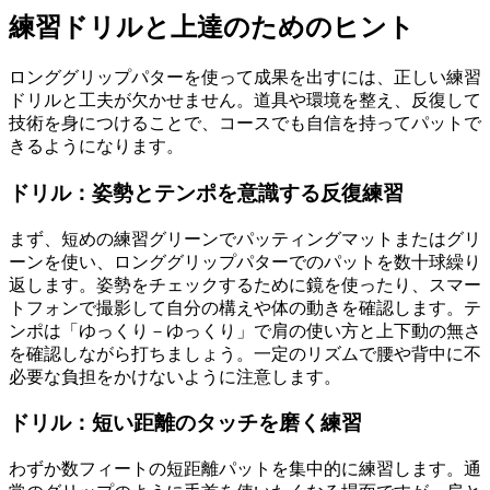
練習ドリルと上達のためのヒント
ロンググリップパターを使って成果を出すには、正しい練習
ドリルと工夫が欠かせません。道具や環境を整え、反復して
技術を身につけることで、コースでも自信を持ってパットで
きるようになります。
ドリル：姿勢とテンポを意識する反復練習
まず、短めの練習グリーンでパッティングマットまたはグリ
ーンを使い、ロンググリップパターでのパットを数十球繰り
返します。姿勢をチェックするために鏡を使ったり、スマー
トフォンで撮影して自分の構えや体の動きを確認します。テ
ンポは「ゆっくり－ゆっくり」で肩の使い方と上下動の無さ
を確認しながら打ちましょう。一定のリズムで腰や背中に不
必要な負担をかけないように注意します。
ドリル：短い距離のタッチを磨く練習
わずか数フィートの短距離パットを集中的に練習します。通