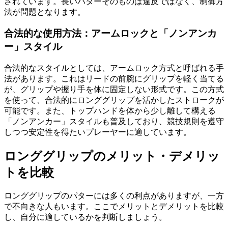
されています。長いパターそのものは違反ではなく、制御方
法が問題となります。
合法的な使用方法：アームロックと「ノンアンカ
ー」スタイル
合法的なスタイルとしては、アームロック方式と呼ばれる手
法があります。これはリードの前腕にグリップを軽く当てる
が、グリップや握り手を体に固定しない形式です。この方式
を使って、合法的にロンググリップを活かしたストロークが
可能です。また、トップハンドを体から少し離して構える
「ノンアンカー」スタイルも普及しており、競技規則を遵守
しつつ安定性を得たいプレーヤーに適しています。
ロンググリップのメリット・デメリッ
トを比較
ロンググリップのパターには多くの利点がありますが、一方
で不向きな人もいます。ここでメリットとデメリットを比較
し、自分に適しているかを判断しましょう。