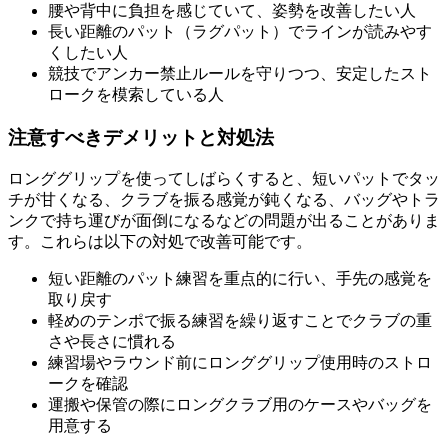
腰や背中に負担を感じていて、姿勢を改善したい人
長い距離のパット（ラグパット）でラインが読みやす
くしたい人
競技でアンカー禁止ルールを守りつつ、安定したスト
ロークを模索している人
注意すべきデメリットと対処法
ロンググリップを使ってしばらくすると、短いパットでタッ
チが甘くなる、クラブを振る感覚が鈍くなる、バッグやトラ
ンクで持ち運びが面倒になるなどの問題が出ることがありま
す。これらは以下の対処で改善可能です。
短い距離のパット練習を重点的に行い、手先の感覚を
取り戻す
軽めのテンポで振る練習を繰り返すことでクラブの重
さや長さに慣れる
練習場やラウンド前にロンググリップ使用時のストロ
ークを確認
運搬や保管の際にロングクラブ用のケースやバッグを
用意する