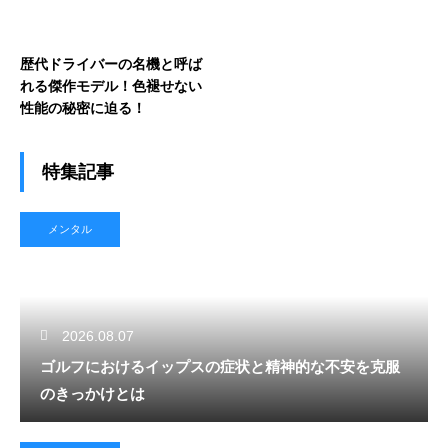
歴代ドライバーの名機と呼ば
れる傑作モデル！色褪せない
性能の秘密に迫る！
特集記事
メンタル
2026.08.07
ゴルフにおけるイップスの症状と精神的な不安を克服
のきっかけとは