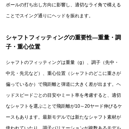
ボールの打ち出し方向に影響し、適切なライ角で構える
ことでスイング通りにヘッドを振れます。
シャフトフィッティングの重要性—重量・調
子・重心位置
シャフトのフィッティングは重量（g）、調子（先中・
中元・先元など）、重心位置（シャフトのどこに重さが
偏っているか）で飛距離と弾道に大きく差が出ます。ヘ
ッドスピードごとの目安やミート率を考慮すると、適切
なシャフトを選ぶことで飛距離が10～20ヤード伸びるケ
ースもあります。最新モデルでは新たなシャフト素材が
使われていたり、調子バリエーションが複数あるモデル