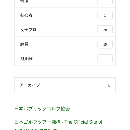
健康
1
初心者
1
女子プロ
28
練習
15
飛距離
1
アーカイブ
日本パブリックゴルフ協会
日本ゴルフツアー機構 - The Official Site of