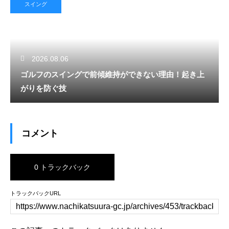
スイング
2026.08.06
ゴルフのスイングで前傾維持ができない理由！起き上
がりを防ぐ技
コメント
0 トラックバック
トラックバックURL