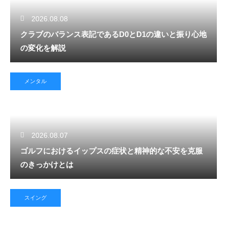
2026.08.08
クラブのバランス表記であるD0とD1の違いと振り心地
の変化を解説
メンタル
2026.08.07
ゴルフにおけるイップスの症状と精神的な不安を克服
のきっかけとは
スイング