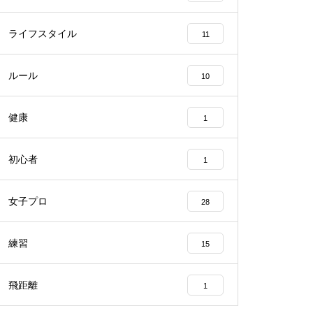
ライフスタイル
11
ルール
10
健康
1
初心者
1
女子プロ
28
練習
15
飛距離
1