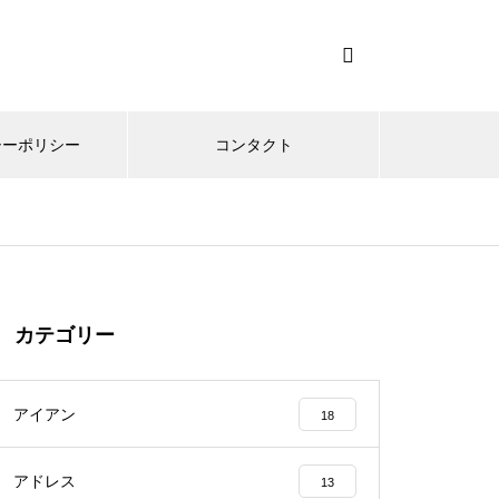
シーポリシー
コンタクト
カテゴリー
アイアン
18
アドレス
13