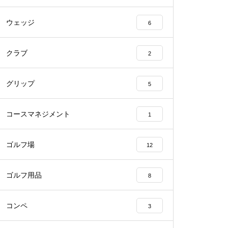
ウェッジ
6
クラブ
2
グリップ
5
コースマネジメント
1
ゴルフ場
12
ゴルフ用品
8
コンペ
3