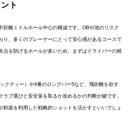
イント
中距離ミドルホール中心の構成です。OBや池のリスク
おり、多くのプレーヤーにとって安心感があるコースで
失点を防げるホールが多いため、まずはドライバーの精
バックティー）や4番のロングパー5など、飛距離を欲す
クラブ選びと安全策を取るか攻めるかの判断が鍵です。
や斜面を利用した戦略的ショットを活かすといいでしょ