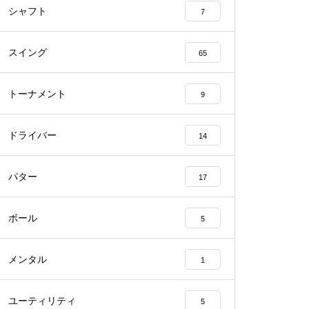
シャフト
7
スイング
65
トーナメント
9
ドライバー
14
パター
17
ボール
5
メンタル
1
ユーティリティ
5