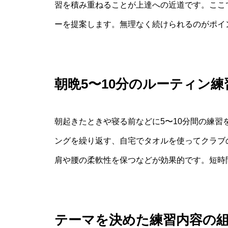
習を積み重ねることが上達への近道です。ここ
ーを提案します。無理なく続けられるのがポイ
朝晩5〜10分のルーティン練
朝起きたときや寝る前などに5〜10分間の練
ングを繰り返す、自宅でタオルを使ってクラブ
肩や腰の柔軟性を保つなどが効果的です。短時
テーマを決めた練習内容の