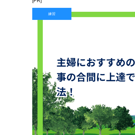
[PR]
練習