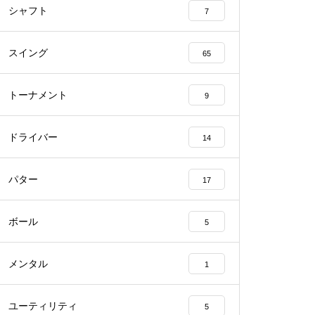
シャフト
7
スイング
65
トーナメント
9
ドライバー
14
パター
17
ボール
5
メンタル
1
ユーティリティ
5