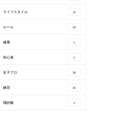
ライフスタイル
11
ルール
10
健康
1
初心者
1
女子プロ
28
練習
15
飛距離
1