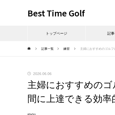
Best Time Golf
トップページ
記事
記事一覧
練習
主婦におすすめのゴルフ
2026.06.06
主婦におすすめのゴ
間に上達できる効率