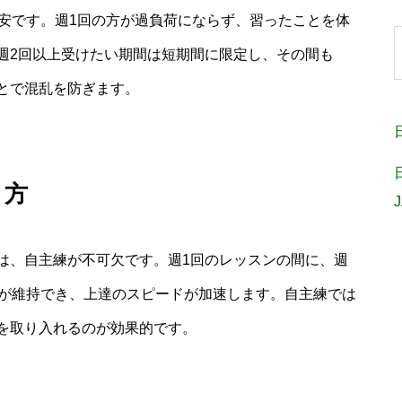
目安です。週1回の方が過負荷にならず、習ったことを体
週2回以上受けたい期間は短期間に限定し、その間も
とで混乱を防ぎます。
り方
は、自主練が不可欠です。週1回のレッスンの間に、週
覚が維持でき、上達のスピードが加速します。自主練では
を取り入れるのが効果的です。