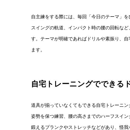
自主練をする際には、毎回「今日のテーマ」を
スイングの軌道、インパクト時の腰の回転など
す。テーマが明確であればドリルや素振り、自
ます。
自宅トレーニングでできる
道具が揃っていなくてもできる自宅トレーニン
姿勢を保つ練習、腰の高さまでのハーフスイン
鍛えるプランクやストレッチなどがあり、怪我