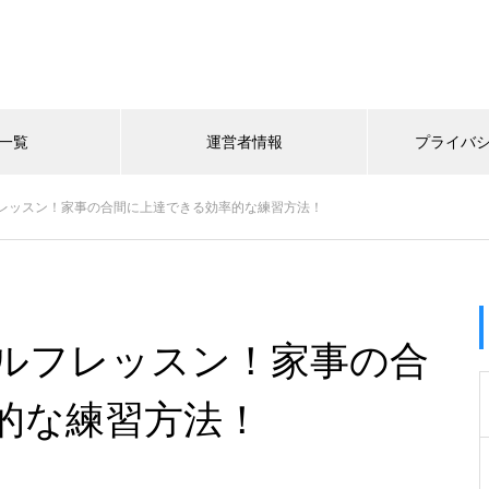
一覧
運営者情報
プライバ
レッスン！家事の合間に上達できる効率的な練習方法！
ルフレッスン！家事の合
的な練習方法！