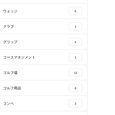
ウェッジ
6
クラブ
3
グリップ
5
コースマネジメント
1
ゴルフ場
12
ゴルフ用品
8
コンペ
3