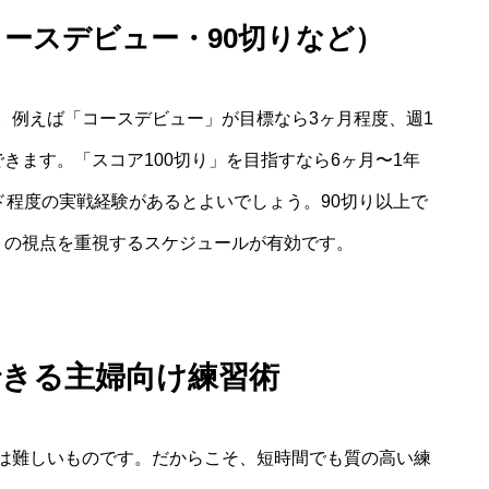
ースデビュー・90切りなど）
。例えば「コースデビュー」が目標なら3ヶ月程度、週1
きます。「スコア100切り」を目指すなら6ヶ月〜1年
ド程度の実戦経験があるとよいでしょう。90切り以上で
トの視点を重視するスケジュールが有効です。
できる主婦向け練習術
は難しいものです。だからこそ、短時間でも質の高い練