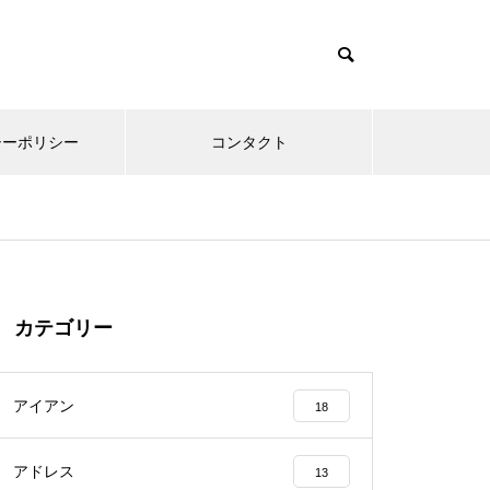
シーポリシー
コンタクト
カテゴリー
アイアン
18
アドレス
13