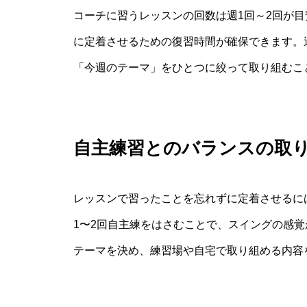
コーチに習うレッスンの回数は週1回～2回が
に定着させるための復習時間が確保できます。
「今週のテーマ」をひとつに絞って取り組むこ
自主練習とのバランスの取
レッスンで習ったことを忘れずに定着させるに
1〜2回自主練をはさむことで、スイングの感
テーマを決め、練習場や自宅で取り組める内容