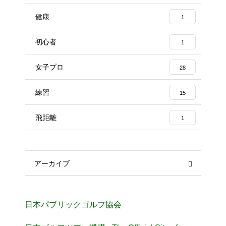
健康
1
初心者
1
女子プロ
28
練習
15
飛距離
1
アーカイブ
日本パブリックゴルフ協会