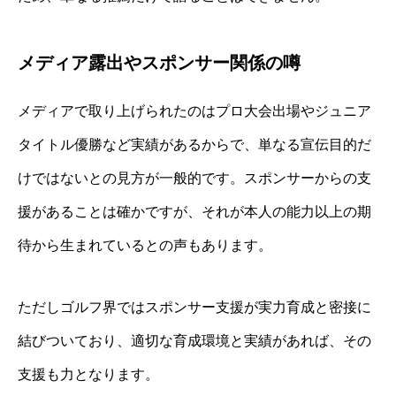
メディア露出やスポンサー関係の噂
メディアで取り上げられたのはプロ大会出場やジュニア
タイトル優勝など実績があるからで、単なる宣伝目的だ
けではないとの見方が一般的です。スポンサーからの支
援があることは確かですが、それが本人の能力以上の期
待から生まれているとの声もあります。
ただしゴルフ界ではスポンサー支援が実力育成と密接に
結びついており、適切な育成環境と実績があれば、その
支援も力となります。