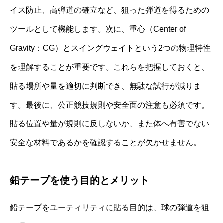
イス防止、高弾道の確立など、狙った弾道を得るための
ツールとして機能します。次に、重心（Center of
Gravity：CG）とスイングウェイトという2つの物理特性
を理解することが重要です。これらを把握しておくと、
貼る場所や量を適切に判断でき、無駄な試行が減りま
す。最後に、公正競技規則や安全面の注意も必須です。
貼る位置や量が規則に反しないか、また体へ有害でない
安全な材料であるかを確認することが欠かせません。
鉛テープを使う目的とメリット
鉛テープをユーティリティに貼る目的は、球の弾道を狙