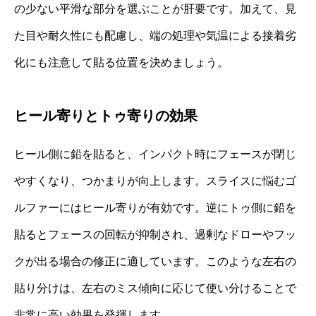
の少ない平滑な部分を選ぶことが肝要です。加えて、見
た目や耐久性にも配慮し、端の処理や気温による接着劣
化にも注意して貼る位置を決めましょう。
ヒール寄りとトゥ寄りの効果
ヒール側に鉛を貼ると、インパクト時にフェースが閉じ
やすくなり、つかまりが向上します。スライスに悩むゴ
ルファーにはヒール寄りが有効です。逆にトゥ側に鉛を
貼るとフェースの回転が抑制され、過剰なドローやフッ
クが出る場合の修正に適しています。このような左右の
貼り分けは、左右のミス傾向に応じて使い分けることで
非常に高い効果を発揮します。