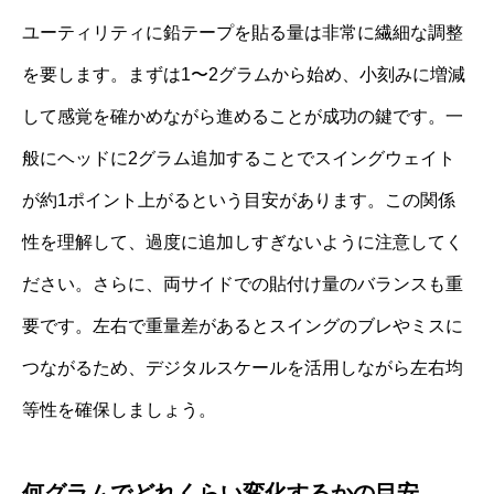
ユーティリティに鉛テープを貼る量は非常に繊細な調整
を要します。まずは1〜2グラムから始め、小刻みに増減
して感覚を確かめながら進めることが成功の鍵です。一
般にヘッドに2グラム追加することでスイングウェイト
が約1ポイント上がるという目安があります。この関係
性を理解して、過度に追加しすぎないように注意してく
ださい。さらに、両サイドでの貼付け量のバランスも重
要です。左右で重量差があるとスイングのブレやミスに
つながるため、デジタルスケールを活用しながら左右均
等性を確保しましょう。
何グラムでどれくらい変化するかの目安