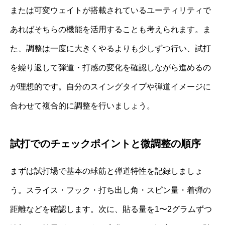
または可変ウェイトが搭載されているユーティリティで
あればそちらの機能を活用することも考えられます。ま
た、調整は一度に大きくやるよりも少しずつ行い、試打
を繰り返して弾道・打感の変化を確認しながら進めるの
が理想的です。自分のスイングタイプや弾道イメージに
合わせて複合的に調整を行いましょう。
試打でのチェックポイントと微調整の順序
まずは試打場で基本の球筋と弾道特性を記録しましょ
う。スライス・フック・打ち出し角・スピン量・着弾の
距離などを確認します。次に、貼る量を1〜2グラムずつ