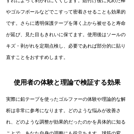
すれによって剥がれにくくします。貼付け後に丸めた棒
やゴルフボールなどでこすって密着させることも効果的
です。さらに透明保護テープを薄く上から被せると寿命
が延び、見た目もきれいに保てます。使用後はソールの
キズ・剥がれを定期点検し、必要であれば部分的に貼り
直すことをおすすめします。
使用者の体験と理論で検証する効果
実際に鉛テープを使ったゴルファーの体験や理論的な解
析は非常に参考になります。どのような悩みが改善さ
れ、どのような調整が効果的だったのかを具体的に知る
ことで、あなた自身の調整にも役立ちます。球筋の変