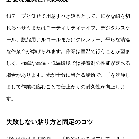
鉛テープと併せて用意すべき道具として、細かな線を切
れるハサミまたはユーティリティナイフ、デジタルスケ
ール、脱脂用アルコールまたはクレンザー、平らな清潔
な作業台が挙げられます。作業は室温で行うことが望ま
しく、極端な高温・低温環境では接着剤の性能が落ちる
場合があります。光が十分に当たる場所で、手を洗浄し
まして作業に臨むことで仕上がりの耐久性が向上しま
す。
失敗しない貼り方と固定のコツ
貼付け面はまず脱脂し、手脂や汚れを除去しておきま