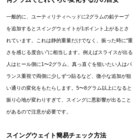
一般的に、ユーティリティヘッドに2グラムの鉛テープ
を追加するとスイングウェイトが1ポイント上がるとさ
れています。これは静的重量だけでなく、振った時に“重
さを感じる度合い”に相当します。例えばスライスが出る
人はヒール側に1〜2グラム、真っ直ぐを狙いたい人はバ
ランス重視で両側に少しずつ貼るなど、微小な追加が狙
い通りの変化をもたらします。5〜8グラム以上になると
振り心地が変わりすぎて、スイングに悪影響が出ること
があるので注意が必要です。
スイングウェイト簡易チェック方法