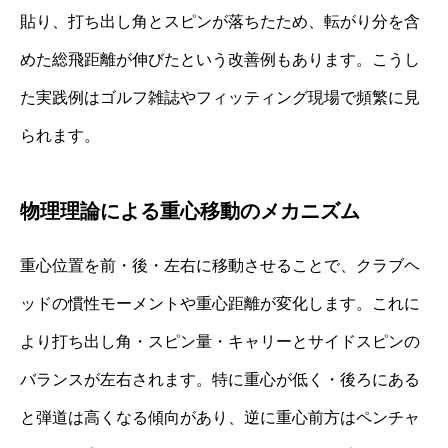
貼り、打ち出し角とスピンが落ちたため、転がり分を含
めた総飛距離が伸びたという改善例もあります。こうし
た実践例はゴルフ雑誌やフィッティング現場で頻繁に見
られます。
物理理論による重心移動のメカニズム
重心位置を前・後・左右に移動させることで、クラブヘ
ッドの慣性モーメントや重心距離が変化します。これに
より打ち出し角・スピン量・キャリーとサイドスピンの
バランスが左右されます。特に重心が低く・後ろにある
と弾道は高くなる傾向があり、逆に重心前方はペンチャ