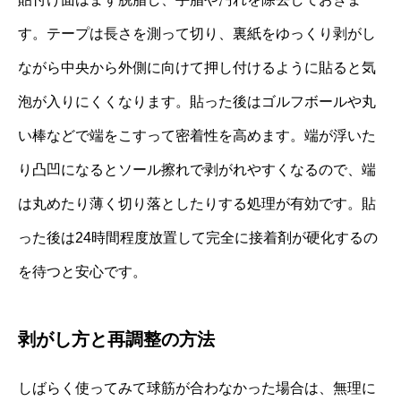
す。テープは長さを測って切り、裏紙をゆっくり剥がし
ながら中央から外側に向けて押し付けるように貼ると気
泡が入りにくくなります。貼った後はゴルフボールや丸
い棒などで端をこすって密着性を高めます。端が浮いた
り凸凹になるとソール擦れで剥がれやすくなるので、端
は丸めたり薄く切り落としたりする処理が有効です。貼
った後は24時間程度放置して完全に接着剤が硬化するの
を待つと安心です。
剥がし方と再調整の方法
しばらく使ってみて球筋が合わなかった場合は、無理に