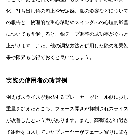
化、打ち出し角の向上や安定感、風の影響などについて
の報告と、物理的な重心移動やスイングへの心理的影響
についても理解すると、鉛テープ調整の成功率がぐっと
上がります。また、他の調整方法と併用した際の相乗効
果や限界も心得ておくと良いでしょう。
実際の使用者の改善例
例えばスライスが頻発するプレーヤーがヒール側に少し
重量を加えたところ、フェース開きが抑制されスライス
が改善したという声があります。また、高弾道が出過ぎ
て距離をロスしていたプレーヤーがフェース寄りに鉛を